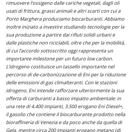
rimuovere l’ossigeno dalle cariche vegetali, dagli oli
usati di frittura, grassi animali e altri scarti con cui a
Porto Marghera produciamo biocarburanti. Abbiamo
inoltre iniziato a investire studiando tecnologie per la
sua produzione a partire dai rifiuti solidi urbani e
dalle plastiche non riciclabili, oltre che per la mobilità,
di cui l’accordo sottoscritto oggi rappresenta un
importante milestone per un futuro low carbon.
L’idrogeno costituisce un tassello importante nel
percorso di de-carbonizzazione di Eni per la riduzione
delle emissioni di gas climalteranti. Con le stazioni
idrogeno, Eni intende rafforzare ulteriormente la sua
offerta di carburanti a basso impatto ambientale: in
una rete di 4.400 impianti, 3.500 erogano Eni Diesel+,
il gasolio che contiene il biocarburante prodotto nella
bioraffineria di Venezia e da poco anche da quella di
Gela, mentre circa 200 impianti erogano metano (di