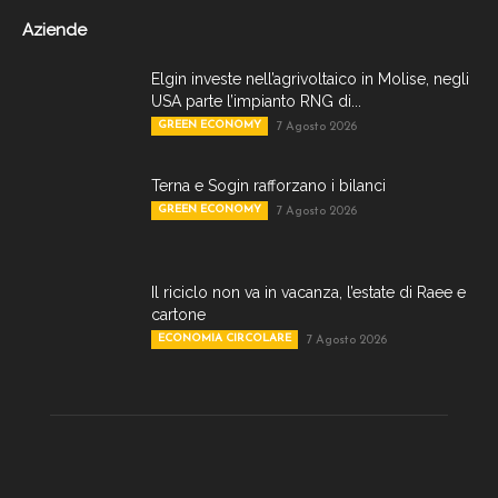
Aziende
Elgin investe nell’agrivoltaico in Molise, negli
USA parte l’impianto RNG di...
GREEN ECONOMY
7 Agosto 2026
Terna e Sogin rafforzano i bilanci
GREEN ECONOMY
7 Agosto 2026
Il riciclo non va in vacanza, l’estate di Raee e
cartone
ECONOMIA CIRCOLARE
7 Agosto 2026