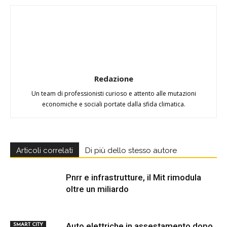
Redazione
Un team di professionisti curioso e attento alle mutazioni
economiche e sociali portate dalla sfida climatica.
Articoli correlati
Di più dello stesso autore
Pnrr e infrastrutture, il Mit rimodula
oltre un miliardo
Auto elettriche in assestamento dopo
SMART CITY