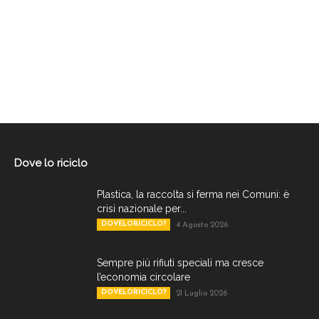
Dove lo riciclo
Plastica, la raccolta si ferma nei Comuni: è
crisi nazionale per...
DOVELORICICLO?
4 Agosto 2026
Sempre più rifiuti speciali ma cresce
l’economia circolare
DOVELORICICLO?
21 Luglio 2026