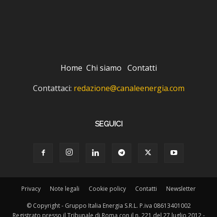
Home
Chi siamo
Contatti
Contattaci:
redazione@canaleenergia.com
SEGUICI
Privacy
Note legali
Cookie policy
Contatti
Newsletter
© Copyright - Gruppo Italia Energia S.R.L. P.iva 08613401002
Registrato presso il Tribunale di Roma con il n. 221 del 27 luglio 2012 -