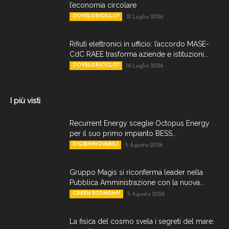
l’economia circolare
DOVELORICICLO?
21 Luglio 2026
Rifiuti elettronici in ufficio: l’accordo MASE-
CdC RAEE trasforma aziende e istituzioni...
DOVELORICICLO?
16 Luglio 2026
I più visti
Recurrent Energy sceglie Octopus Energy
per il suo primo impianto BESS...
DIGIRINNOVABILI
5 Agosto 2026
Gruppo Magis si riconferma leader nella
Pubblica Amministrazione con la nuova...
GREEN ECONOMY
5 Agosto 2026
La fisica del cosmo svela i segreti del mare: