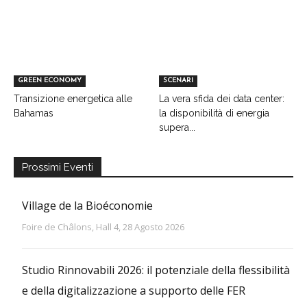
GREEN ECONOMY
SCENARI
Transizione energetica alle
La vera sfida dei data center:
Bahamas
la disponibilità di energia
supera...
Prossimi Eventi
Village de la Bioéconomie
Foire de Châlons, Hall 4, 28 Agosto 2026
Studio Rinnovabili 2026: il potenziale della flessibilità
e della digitalizzazione a supporto delle FER