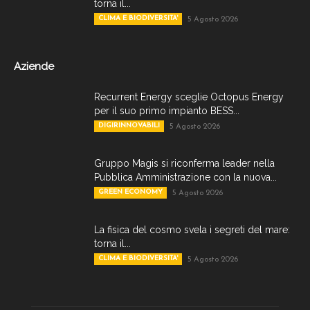
torna il...
CLIMA E BIODIVERSITA'
5 Agosto 2026
Aziende
Recurrent Energy sceglie Octopus Energy
per il suo primo impianto BESS...
DIGIRINNOVABILI
5 Agosto 2026
Gruppo Magis si riconferma leader nella
Pubblica Amministrazione con la nuova...
GREEN ECONOMY
5 Agosto 2026
La fisica del cosmo svela i segreti del mare:
torna il...
CLIMA E BIODIVERSITA'
5 Agosto 2026