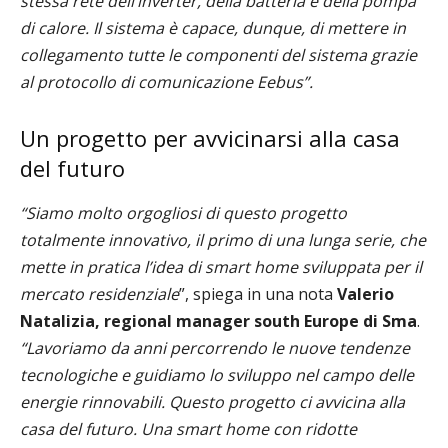
stessa rete dell’inverter, della batteria e della pompa
di calore. Il sistema è capace, dunque, di mettere in
collegamento tutte le componenti del sistema grazie
al protocollo di comunicazione Eebus”.
Un progetto per avvicinarsi alla casa
del futuro
“Siamo molto orgogliosi di questo progetto
totalmente innovativo, il primo di una lunga serie, che
mette in pratica l’idea di smart home sviluppata per il
mercato residenziale
”, spiega in una nota
Valerio
Natalizia, regional manager south Europe di Sma
.
“Lavoriamo da anni percorrendo le nuove tendenze
tecnologiche e guidiamo lo sviluppo nel campo delle
energie rinnovabili. Questo progetto ci avvicina alla
casa del futuro. Una smart home con ridotte