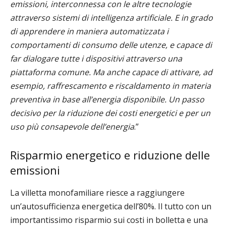
emissioni, interconnessa con le altre tecnologie
attraverso sistemi di intelligenza artificiale. E in grado
di apprendere in maniera automatizzata i
comportamenti di consumo delle utenze, e capace di
far dialogare tutte i dispositivi attraverso una
piattaforma comune. Ma anche capace di attivare, ad
esempio, raffrescamento e riscaldamento in materia
preventiva in base all’energia disponibile. Un passo
decisivo per la riduzione dei costi energetici e per un
uso più consapevole dell’energia
.”
Risparmio energetico e riduzione delle
emissioni
La villetta monofamiliare riesce a raggiungere
un’autosufficienza energetica dell’80%. Il tutto con un
importantissimo risparmio sui costi in bolletta e una