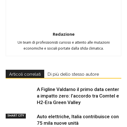
Redazione
Un team di professionisti curioso e attento alle mutazioni
economiche e sociali portate dalla sfida climatica.
Articoli correlati
Di più dello stesso autore
A Figline Valdarno il primo data center
a impatto zero: l’accordo tra Comtel e
H2-Era Green Valley
Auto elettriche, Italia contribuisce con
SMART CITY
75 mila nuove unità