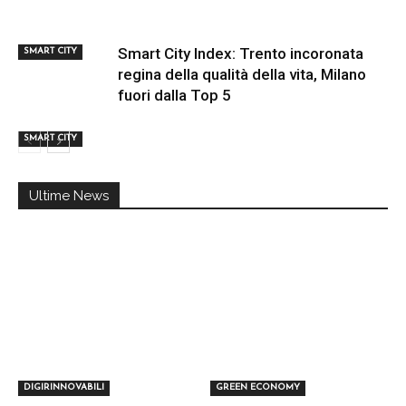
Smart City Index: Trento incoronata
SMART CITY
regina della qualità della vita, Milano
fuori dalla Top 5
SMART CITY
Ultime News
DIGIRINNOVABILI
GREEN ECONOMY