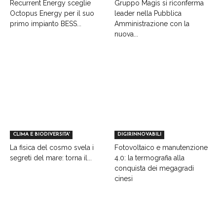
Recurrent Energy sceglie
Gruppo Magis si riconferma
Octopus Energy per il suo
leader nella Pubblica
primo impianto BESS...
Amministrazione con la
nuova...
CLIMA E BIODIVERSITA'
DIGIRINNOVABILI
La fisica del cosmo svela i
Fotovoltaico e manutenzione
segreti del mare: torna il...
4.0: la termografia alla
conquista dei megagradi
cinesi