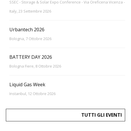
SSEC - Storage & Solar Expo Conference - Via Oreficeria Vicenza -
Italy, 23 Settembre 2026
Urbantech 2026
Bologna, 7 Ottobre 2026
BATTERY DAY 2026
Bologna Fiere, 8 Ottobre 2026
Liquid Gas Week
Instanbul, 12 Ottobre 2026
TUTTI GLI EVENTI