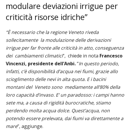
modulare deviazioni irrigue per
criticità risorse idriche”
“È necessario che la regione Veneto riveda
sollecitamente
la modulazione delle derivazioni
irrigue per far fronte alle criticità in atto, conseguenza
dei
cambiamenti climatici
“, chiede in nota
Francesco
Vincenzi, presidente dell’Anbi.
“
In questo periodo,
infatti, c’è disponibilità d’acqua nei fiumi, grazie allo
scioglimento delle nevi in alta quota. E i bacini
montani del
Veneto sono
mediamente
all’80% della
loro capacità d’invaso. E’ un paradosso: i campi hanno
sete ma, a causa di rigidità burocratiche, stiamo
perdendo molta acqua dolce. Quest’acqua, non
potendo essere prelevata, dai fiumi va direttamente a
mare
”, aggiunge.