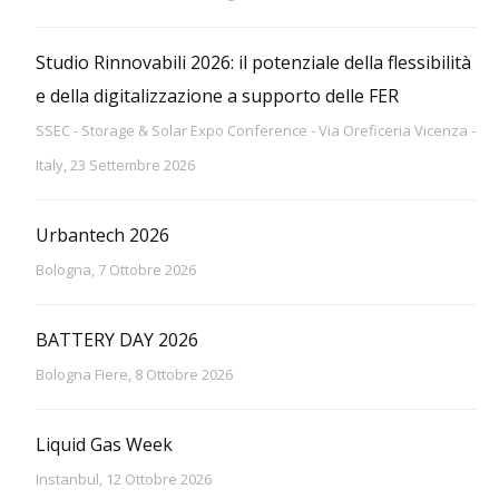
Studio Rinnovabili 2026: il potenziale della flessibilità
e della digitalizzazione a supporto delle FER
SSEC - Storage & Solar Expo Conference - Via Oreficeria Vicenza -
Italy, 23 Settembre 2026
Urbantech 2026
Bologna, 7 Ottobre 2026
BATTERY DAY 2026
Bologna Fiere, 8 Ottobre 2026
Liquid Gas Week
Instanbul, 12 Ottobre 2026