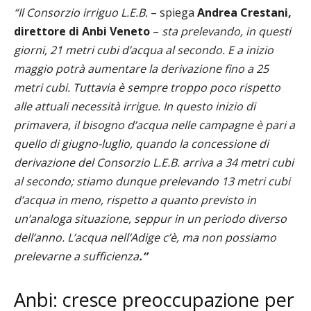
“Il Consorzio irriguo L.E.B.
– spiega
Andrea Crestani,
direttore di Anbi Veneto
–
sta prelevando, in questi
giorni, 21 metri cubi d’acqua al secondo. E a inizio
maggio potrà aumentare la derivazione fino a 25
metri cubi. Tuttavia è sempre troppo poco rispetto
alle attuali necessità irrigue. In questo inizio di
primavera, il bisogno d’acqua nelle campagne è pari a
quello di giugno-luglio, quando la concessione di
derivazione del Consorzio L.E.B. arriva a 34 metri cubi
al secondo; stiamo dunque prelevando 13 metri cubi
d’acqua in meno, rispetto a quanto previsto in
un’analoga situazione, seppur in un periodo diverso
dell’anno. L’acqua nell’Adige c’è, ma non possiamo
prelevarne a sufficienza
.”
Anbi: cresce preoccupazione per