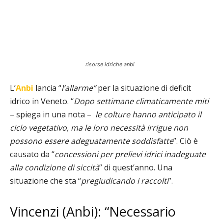
risorse idriche anbi
L’
Anbi
lancia “
l’allarme”
per la situazione di deficit
idrico in Veneto. “
D
opo settimane climaticamente miti
– spiega in una nota –
le colture hanno anticipato il
ciclo vegetativo, ma le loro necessità irrigue non
possono essere adeguatamente soddisfatte
”. Ciò è
causato da “
concessioni per prelievi idrici inadeguate
alla condizione di siccità
” di quest’anno. Una
situazione che sta “
pregiudicando i raccolti
”.
Vincenzi (Anbi): “Necessario