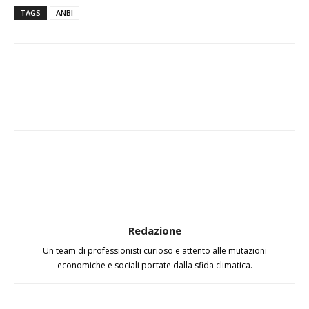
TAGS
ANBI
Redazione
Un team di professionisti curioso e attento alle mutazioni
economiche e sociali portate dalla sfida climatica.