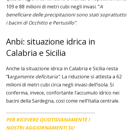
109 e 88 milioni di metri cubi negli invasi. “
A
beneficiare delle precipitazioni sono stati soprattutto
i bacini di Occhitto e Pertusillo”
.
Anbi: situazione idrica in
Calabria e Sicilia
Anche la situazione idrica in Calabria e Sicilia
resta
“
l
argamente deficitaria”
. La riduzione si attesta a 62
milioni di metri cubi circa negli invasi dell’isola.
S
i
conferma, invece, confortante l’accumulo idrico nei
bacini della Sardegna, così come nell’Italia centrale.
PER RICEVERE QUOTIDIANAMENTE I
NOSTRI AGGIORNAMENTI SU