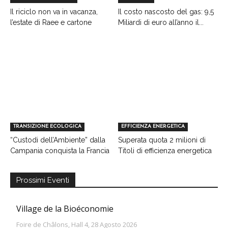
Il riciclo non va in vacanza,
Il costo nascosto del gas: 9,5
l’estate di Raee e cartone
Miliardi di euro all’anno il...
TRANSIZIONE ECOLOGICA
EFFICIENZA ENERGETICA
“Custodi dell’Ambiente” dalla
Superata quota 2 milioni di
Campania conquista la Francia
Titoli di efficienza energetica
Prossimi Eventi
Village de la Bioéconomie
Foire de Châlons, Hall 4, 28 Agosto 2026