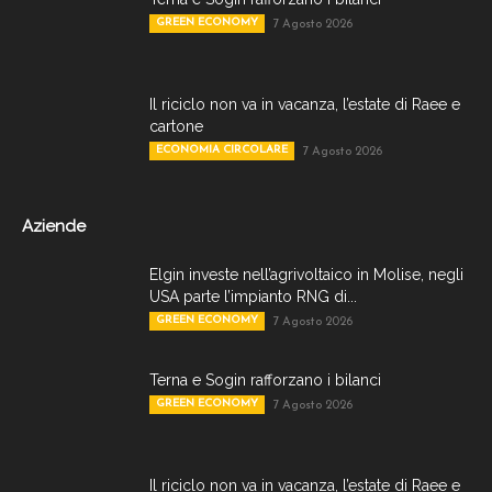
GREEN ECONOMY
7 Agosto 2026
Il riciclo non va in vacanza, l’estate di Raee e
cartone
ECONOMIA CIRCOLARE
7 Agosto 2026
Aziende
Elgin investe nell’agrivoltaico in Molise, negli
USA parte l’impianto RNG di...
GREEN ECONOMY
7 Agosto 2026
Terna e Sogin rafforzano i bilanci
GREEN ECONOMY
7 Agosto 2026
Il riciclo non va in vacanza, l’estate di Raee e