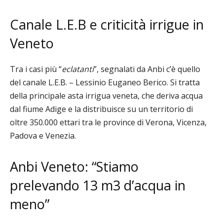
C
anale L.E.B e criticità irrigue in
Veneto
Tra i casi più “
eclatanti
”, segnalati da Anbi c’è quello
del canale L.E.B. – Lessinio Euganeo Berico. Si tratta
della principale asta irrigua veneta, che deriva acqua
dal fiume Adige e la distribuisce su un territorio di
oltre 350.000 ettari tra le province di Verona, Vicenza,
Padova e Venezia.
Anbi Veneto: “Stiamo
prelevando 13 m3 d’acqua in
meno”