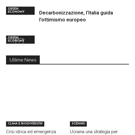
GREEN
Decarbonizzazione, l’Italia guida
ECONOMY
l’ottimismo europeo
GREEN
ECONOMY
Ultime News
CLIMA E BIODIVERSITA'
SCENARI
Crisi idrica ed emergenza
Ucraina una strategia per