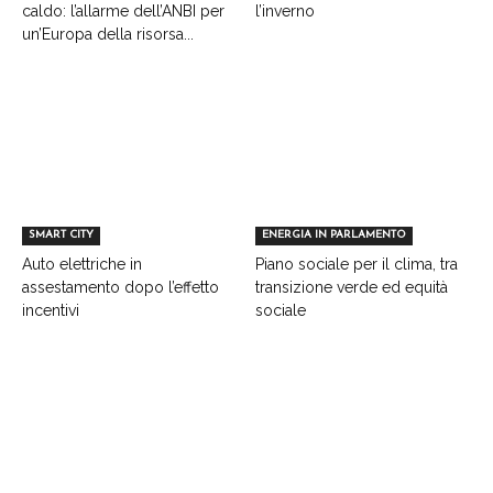
caldo: l’allarme dell’ANBI per
l’inverno
un’Europa della risorsa...
SMART CITY
ENERGIA IN PARLAMENTO
Auto elettriche in
Piano sociale per il clima, tra
assestamento dopo l’effetto
transizione verde ed equità
incentivi
sociale