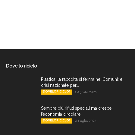
Dove lo riciclo
Plastica, la raccolta si ferma nei Comuni: è
crisi nazionale per...
DOVELORICICLO?
4 Agosto 2026
Sempre più rifiuti speciali ma cresce
l’economia circolare
DOVELORICICLO?
21 Luglio 2026