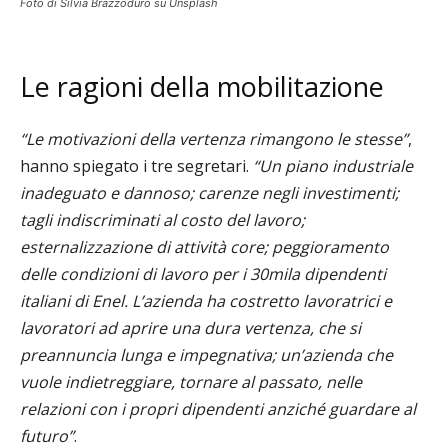
Foto di Silvia Brazzoduro su Unsplash
Le ragioni della mobilitazione
“Le motivazioni della vertenza rimangono le stesse”
,
hanno spiegato i tre segretari.
“Un piano industriale
inadeguato e dannoso; carenze negli investimenti;
tagli indiscriminati al costo del lavoro;
esternalizzazione di attività core; peggioramento
delle condizioni di lavoro per i 30mila dipendenti
italiani di Enel. L’azienda ha costretto lavoratrici e
lavoratori ad aprire una dura vertenza, che si
preannuncia lunga e impegnativa; un’azienda che
vuole indietreggiare, tornare al passato, nelle
relazioni con i propri dipendenti anziché guardare al
futuro”
.