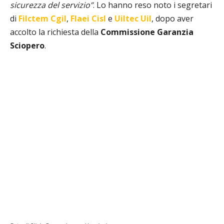
sicurezza del servizio”
. Lo hanno reso noto i segretari
di
Filctem Cgil
,
Flaei Cisl
e
Uiltec Uil
, dopo aver
accolto la richiesta della
Commissione Garanzia
Sciopero
.