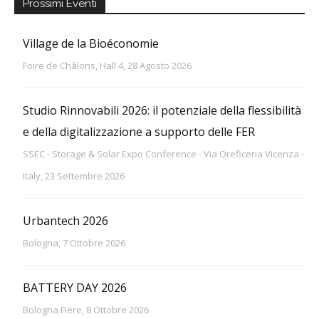
Prossimi Eventi
Village de la Bioéconomie
Foire de Châlons, Hall 4, 28 Agosto 2026
Studio Rinnovabili 2026: il potenziale della flessibilità
e della digitalizzazione a supporto delle FER
SSEC - Storage & Solar Expo Conference - Via Oreficeria Vicenza -
Italy, 23 Settembre 2026
Urbantech 2026
Bologna, 7 Ottobre 2026
BATTERY DAY 2026
Bologna Fiere, 8 Ottobre 2026