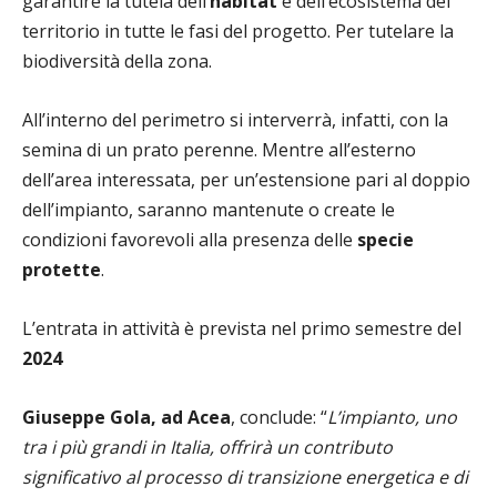
garantire la tutela dell’
habitat
e dell’ecosistema del
territorio in tutte le fasi del progetto. Per tutelare la
biodiversità della zona.
All’interno del perimetro si interverrà, infatti, con la
semina di un prato perenne. Mentre all’esterno
dell’area interessata, per un’estensione pari al doppio
dell’impianto, saranno mantenute o create le
condizioni favorevoli alla presenza delle
specie
protette
.
L’entrata in attività è prevista nel primo semestre del
2024
Giuseppe Gola, ad Acea
, conclude: “
L’impianto, uno
tra i più grandi in Italia, offrirà un contributo
significativo al processo di transizione energetica e di