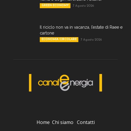
GREEN ECONOMY
7 Agosto 2026
Il riciclo non va in vacanza, l’estate di Raee e
cartone
ECONOMIA CIRCOLARE
7 Agosto 2026
Home
Chi siamo
Contatti