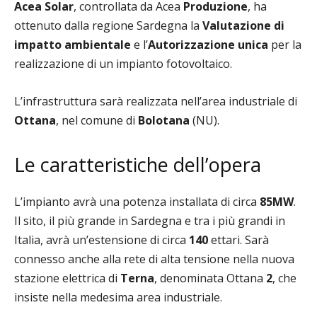
Acea Solar
, controllata da Acea
Produzione
, ha
ottenuto dalla regione Sardegna la
Valutazione di
impatto ambientale
e l’
Autorizzazione unica
per la
realizzazione di un impianto fotovoltaico.
L’infrastruttura sarà realizzata nell’area industriale di
Ottana
, nel comune di
Bolotana
(NU).
Le caratteristiche dell’opera
L’impianto avrà una potenza installata di circa
85MW
.
Il sito, il più grande in Sardegna e tra i più grandi in
Italia, avrà un’estensione di circa
140
ettari. Sarà
connesso anche alla rete di alta tensione nella nuova
stazione elettrica di
Terna
, denominata Ottana
2
, che
insiste nella medesima area industriale.