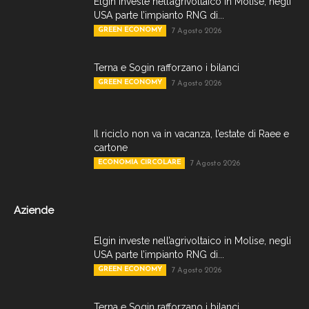
Elgin investe nell’agrivoltaico in Molise, negli
USA parte l’impianto RNG di...
GREEN ECONOMY
7 Agosto 2026
Terna e Sogin rafforzano i bilanci
GREEN ECONOMY
7 Agosto 2026
Il riciclo non va in vacanza, l’estate di Raee e
cartone
ECONOMIA CIRCOLARE
7 Agosto 2026
Aziende
Elgin investe nell’agrivoltaico in Molise, negli
USA parte l’impianto RNG di...
GREEN ECONOMY
7 Agosto 2026
Terna e Sogin rafforzano i bilanci