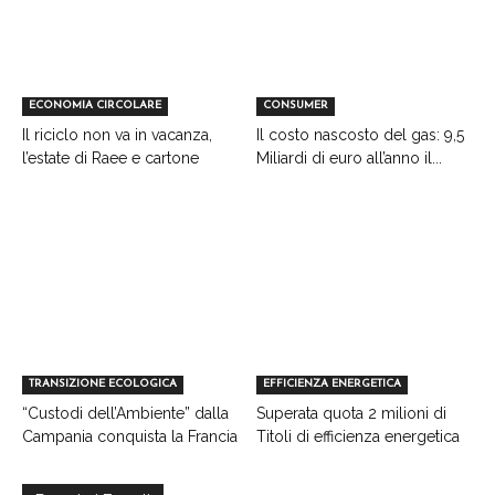
ECONOMIA CIRCOLARE
CONSUMER
Il riciclo non va in vacanza,
Il costo nascosto del gas: 9,5
l’estate di Raee e cartone
Miliardi di euro all’anno il...
TRANSIZIONE ECOLOGICA
EFFICIENZA ENERGETICA
“Custodi dell’Ambiente” dalla
Superata quota 2 milioni di
Campania conquista la Francia
Titoli di efficienza energetica