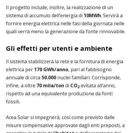
Il progetto include, inoltre, la realizzazione di un
sistema di accumulo dell’energia di
10MWh
. Servirà a
fornire energia elettrica nelle fasi della giornata nelle
quali verrà meno la generazione da fonte rinnovabile.
Gli effetti per utenti e ambiente
Il sistema stabilizzerà la rete e la fornitura di energia
elettrica per
170 GWh/anno
, pari al fabbisogno
annuale di circa
50.000
nuclei familiari. Corrisponde,
infine, a oltre
70 mila/ton
di
CO
evitata all’anno,
2
rispetto ad una equivalente produzione da fonti
fossili.
Acea Solar si impegnerà, così come previsto dalle
misure compensative approvate dagli enti preposti, a