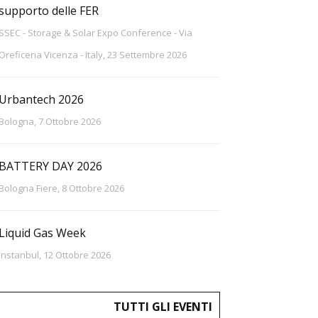
supporto delle FER
SSEC - Storage & Solar Expo Conference - Via
Oreficeria Vicenza - Italy, 23 Settembre 2026
Urbantech 2026
Bologna, 7 Ottobre 2026
BATTERY DAY 2026
Bologna Fiere, 8 Ottobre 2026
Liquid Gas Week
Instanbul, 12 Ottobre 2026
TUTTI GLI EVENTI