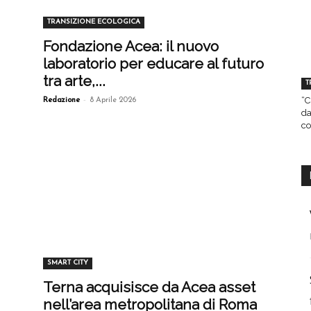
TRANSIZIONE ECOLOGICA
Fondazione Acea: il nuovo
laboratorio per educare al futuro
tra arte,...
T
-
“C
Redazione
8 Aprile 2026
da
co
SMART CITY
Terna acquisisce da Acea asset
nell’area metropolitana di Roma