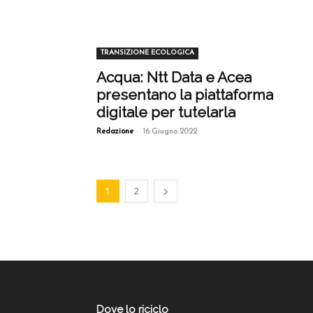
TRANSIZIONE ECOLOGICA
Acqua: Ntt Data e Acea
presentano la piattaforma
digitale per tutelarla
-
Redazione
16 Giugno 2022
1
2
Dove lo riciclo