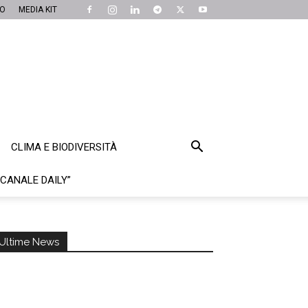
MO
MEDIA KIT
CLIMA E BIODIVERSITÀ
“CANALE DAILY”
Ultime News