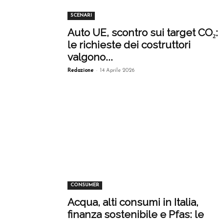
SCENARI
Auto UE, scontro sui target CO₂:
le richieste dei costruttori
valgono...
-
Redazione
14 Aprile 2026
CONSUMER
Acqua, alti consumi in Italia,
finanza sostenibile e Pfas: le