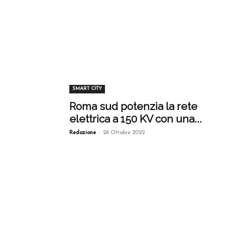
SMART CITY
Roma sud potenzia la rete
elettrica a 150 KV con una...
-
Redazione
26 Ottobre 2022