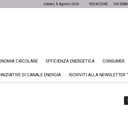
sabato, 8 Agosto 2026
REDAZIONE
CHI SIA
ONOMIA CIRCOLARE
EFFICIENZA ENERGETICA
CONSUMER
Canale
 INIZIATIVE DI CANALE ENERGIA
ISCRIVITI ALLA NEWSLETTER 
Energia