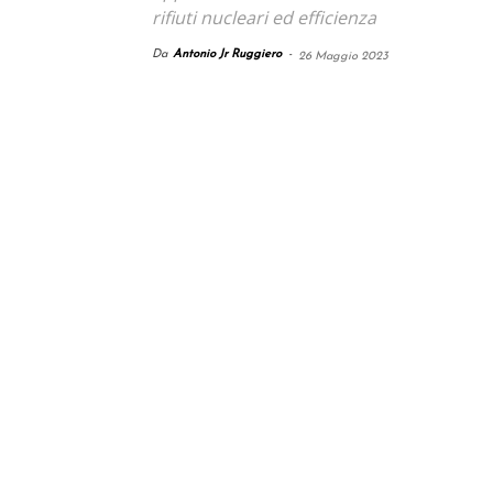
rifiuti nucleari ed efficienza
Da
Antonio Jr Ruggiero
-
26 Maggio 2023