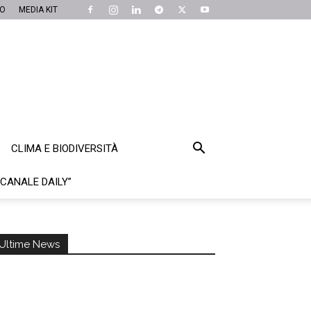
MO
MEDIA KIT
CLIMA E BIODIVERSITÀ
“CANALE DAILY”
Ultime News