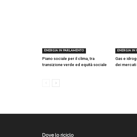
ENERGIA IN PARLAMENTO
ENERGIA IN
Piano sociale per il clima, tra
Gas e idroge
transizione verde ed equità sociale
dei mercati
Dove lo riciclo