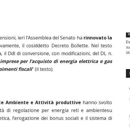
T
tensioni, ieri l’Assemblea del Senato ha
rinnovato la
Ex
amente, il cosiddetto Decreto Bollette. Nel testo
su
si
 il Ddl di conversione, con modificazioni, del DL n.
imprese per l’acquisto di energia elettrica e gas
imenti fiscali
” (
il testo
).
te Ambiente e Attività produttive
hanno svolto
ità
di regolazione per energia reti e ambientesu
ica, l’erogazione dei bonus sociali e il sistema di