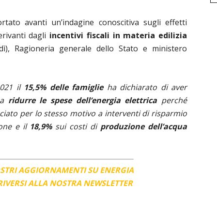
rtato avanti un’indagine conoscitiva
sugli effetti
rivanti dagli
incentivi fiscali in materia edilizia
dì), R
agioneria generale dello Stato e ministero
2021 il
15,5% delle famiglie
ha dichiarato di aver
i a
ridurre le spese dell’energia elettrica
perché
iato per lo stesso motivo a interventi di risparmio
one e il
18,9%
sui costi di
produzione dell’acqua
OSTRI AGGIORNAMENTI SU ENERGIA
CRIVERSI ALLA NOSTRA NEWSLETTER