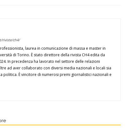
/riviste/ch4/
professionista, laurea in comunicazione di massa e master in
ersità di Torino. È stato direttore della rivista CH4 edita da
2024. In precedenza ha lavorato nel settore delle relazioni
 oltre ad aver collaborato con diversi media nazionali e locali sia
a politica. È vincitore di numerosi premi giornalistici nazionali e
ore