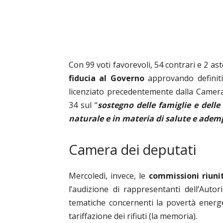
Con 99 voti favorevoli, 54 contrari e 2 as
fiducia al Governo
approvando definitiv
licenziato precedentemente dalla Camera,
34 sul “
sostegno delle famiglie e delle 
naturale e in materia di salute e ademp
Camera dei deputati
Mercoledì, invece, le
commissioni riuni
l’audizione di rappresentanti dell’Autor
tematiche concernenti la povertà energet
tariffazione dei rifiuti
(la memoria).