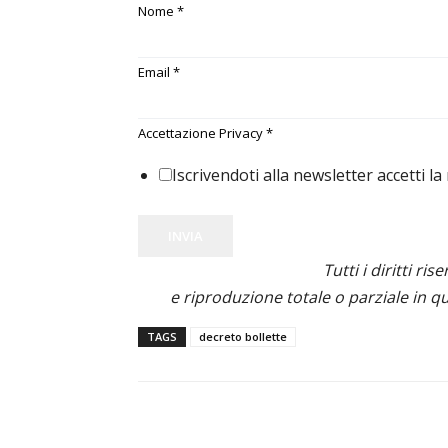
Nome
*
Email
*
Accettazione Privacy
*
Iscrivendoti alla newsletter accetti la
INVIA
Tutti i diritti ris
e riproduzione totale o parziale in qu
TAGS
decreto bollette