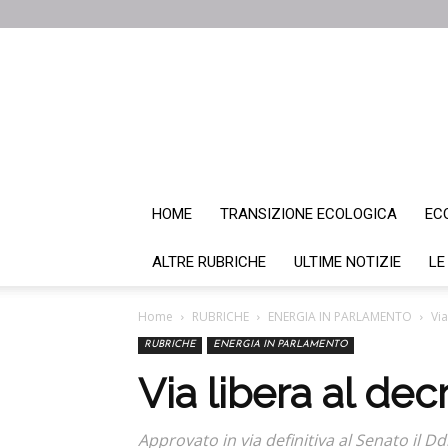
HOME
TRANSIZIONE ECOLOGICA
EC
ALTRE RUBRICHE
ULTIME NOTIZIE
LE
Home
RUBRICHE
ENERGIA IN PARLAMENTO
Via
RUBRICHE
ENERGIA IN PARLAMENTO
Via libera al dec
Approvato in via definitiva al Senato il D