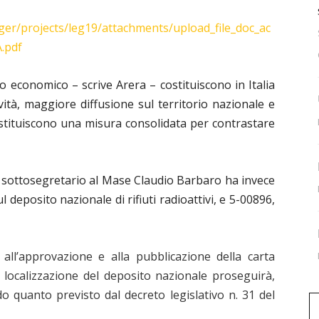
ger/projects/leg19/attachments/upload_file_doc_ac
.pdf
io economico – scrive Arera – costituiscono in Italia
ità, maggiore diffusione sul territorio nazionale e
costituiscono una misura consolidata per contrastare
il sottosegretario al Mase Claudio Barbaro ha invece
l deposito nazionale di rifiuti radioattivi, e 5-00896,
all’approvazione e alla pubblicazione della carta
 localizzazione del deposito nazionale proseguirà,
do quanto previsto dal decreto legislativo n. 31 del