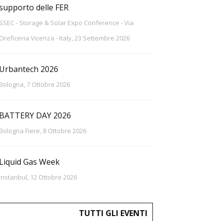
supporto delle FER
SSEC - Storage & Solar Expo Conference - Via
Oreficeria Vicenza - Italy, 23 Settembre 2026
Urbantech 2026
Bologna, 7 Ottobre 2026
BATTERY DAY 2026
Bologna Fiere, 8 Ottobre 2026
Liquid Gas Week
Instanbul, 12 Ottobre 2026
TUTTI GLI EVENTI