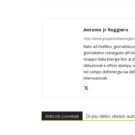
Antonio Jr Ruggiero
http://www.gruppoitaliaenergia.it
Nato ad Avellino, giornalista 
giornalismo conseguito all’Univ
Gruppo Italia Energia fino al 
istituzionali e ufficio stampa,
nel campo dell’energia sia dell
internazionali.
Articoli correlati
Di più dello stesso aut