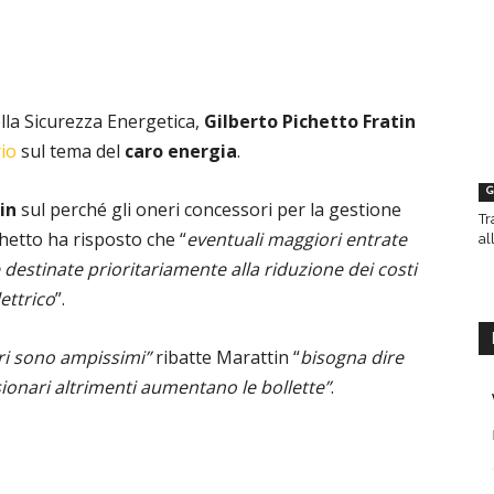
ella Sicurezza Energetica,
Gilberto Pichetto Fratin
io
sul tema del
caro energia
.
G
in
sul perché gli oneri concessori per la gestione
Tr
chetto ha risposto che “
eventuali maggiori entrate
al
destinate prioritariamente alla riduzione dei costi
lettrico
”.
ari sono ampissimi”
ribatte Marattin “
bisogna dire
ionari altrimenti aumentano le bollette”
.