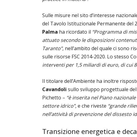
Sulle misure nel sito d’interesse nazionale
del Tavolo Istituzionale Permanente del 20
Palma
ha ricordato il
“Programma di misu
attuato secondo le disposizioni contenute
Taranto”
, nell’ambito del quale ci sono r
sulle risorse FSC 2014-2020. Lo stesso Cont
interventi per 1,5 miliardi di euro, di cui
Il titolare dell’Ambiente ha inoltre rispo
Cavandoli
sullo sviluppo progettuale del
Pichetto –
“è inserita nel Piano nazionale 
settore idrico”
, e che riveste
“grande rilie
nell’attività di prevenzione del dissesto 
Transizione energetica e deca