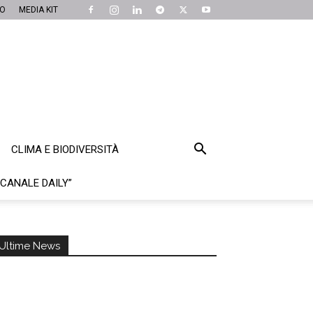
MO
MEDIA KIT
CLIMA E BIODIVERSITÀ
“CANALE DAILY”
Ultime News