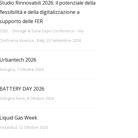
Studio Rinnovabili 2026: il potenziale della
flessibilità e della digitalizzazione a
supporto delle FER
SSEC - Storage & Solar Expo Conference - Via
Oreficeria Vicenza - Italy, 23 Settembre 2026
Urbantech 2026
Bologna, 7 Ottobre 2026
BATTERY DAY 2026
Bologna Fiere, 8 Ottobre 2026
Liquid Gas Week
Instanbul, 12 Ottobre 2026