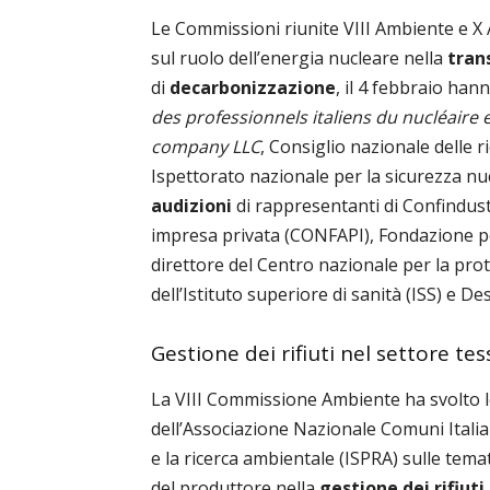
Le Commissioni riunite VIII Ambiente e X A
sul ruolo dell’energia nucleare nella
tran
di
decarbonizzazione
, il 4 febbraio han
des professionnels italiens du nucléaire 
company LLC
, Consiglio nazionale delle ri
Ispettorato nazionale per la sicurezza nucl
audizioni
di rappresentanti di Confindust
impresa privata (CONFAPI), Fondazione pe
direttore del Centro nazionale per la prot
dell’Istituto superiore di sanità (ISS) e Des
Gestione dei rifiuti nel settore tes
La VIII Commissione Ambiente ha svolto 
dell’Associazione Nazionale Comuni Italian
e la ricerca ambientale (ISPRA) sulle tema
del produttore nella
gestione dei rifiuti