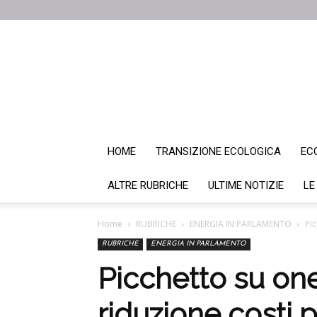
HOME
TRANSIZIONE ECOLOGICA
EC
ALTRE RUBRICHE
ULTIME NOTIZIE
LE
Home
RUBRICHE
ENERGIA IN PARLAMENTO
Pic
RUBRICHE
ENERGIA IN PARLAMENTO
Picchetto su one
riduzione costi p