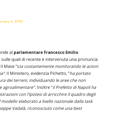
bruary 6, 2025
ponde al
parlamentare Francesco Emilio
” sulle quali di recente è intervenuta una pronuncia
 Il Mase “s
ta costantemente monitorando le azioni
ia”
. Il Ministero, evidenzia Pichetto, “
ha portato
ura dei terreni, individuando le aree che non
e agroalimentare”.
Inoltre “
il Prefetto di Napoli ha
razioni con l’ipotesi di arricchire il quadro degli
modello elaborato a livello nazionale dalla task
seppe Vadalà, riconosciuto come una best