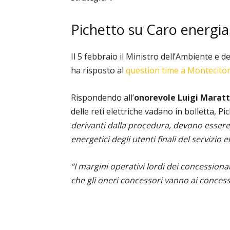
Pichetto su Caro energia
Il 5 febbraio il Ministro dell’Ambiente e d
ha risposto al
question time a Montecitor
Rispondendo all’
onorevole
Luigi Maratt
delle reti elettriche vadano in bolletta, Pi
derivanti dalla procedura, devono essere 
energetici degli utenti finali del servizio e
“I margini operativi lordi dei concession
che gli oneri concessori vanno ai concess