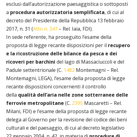
esclusi dall’autorizzazione paesaggistica o sottoposti
a
procedura autorizzatoria semplificata
, di cui al
decreto del Presidente della Repubblica 13 febbraio
2017, n. 31 (
Atto n. 347
– Rel. Iaia, FDI).
In sede referente, ha proseguito l’esame della
proposta di legge recante disposizioni per il
recupero
e la ricostruzione delle bilance da pesca e dei
ricoveri per barchini
del lago di Massaciuccoli e del
Padule settentrionale (C.
1482
Montemagni – Rel.
Montemagni, LEGA), l’esame della proposta di legge
recante disposizioni concernenti il controllo
della
qualità dell’aria nelle zone sotterranee delle
ferrovie metropolitane
(C.
2395
Mascaretti – Rel.
Milani, FDI) e l’esame della proposta di legge recante
delega al Governo per la revisione del codice dei beni
culturali e del paesaggio, di cui al decreto legislativo
22 gennaio 2004, n. 42, in materia di
procedure di