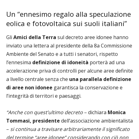
Un “ennesimo regalo alla speculazione
eolica e fotovoltaica sui suoli italiani”
Gli
Amici della Terra
sul decreto aree idonee hanno
inviato una lettera al presidente della 8a Commissione
Ambiente del Senato e a tutti i senatori, rispetto
l’ennesima
definizione di
idoneità
porterà ad una
accelerazione priva di controlli per alcune aree definite
a livello centrale senza che
una parallela definizione
di aree non idonee
garantisca la conservazione e
l’integrità di territori e paesaggi.
“Anche con quest’ultimo decreto
– dichiara
Monica
Tommasi, presidente
dell’associazione ambientalista
–
si continua a travisare arbitrariamente il significato
del termine “aree idonee” considerando con ciò non