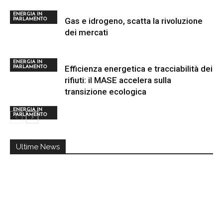
ENERGIA IN
Gas e idrogeno, scatta la rivoluzione
PARLAMENTO
dei mercati
ENERGIA IN
Efficienza energetica e tracciabilità dei
PARLAMENTO
rifiuti: il MASE accelera sulla
transizione ecologica
ENERGIA IN
PARLAMENTO
Ultime News