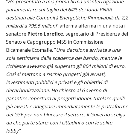
“
Ho presentato a mia prima firma un’interrogazione
parlamentare sul taglio del 64% dei fondi PNRR
destinati alle Comunità Energetiche Rinnovabili: da 2,2
miliardi a 795,5 milioni
” afferma afferma in una nota il
senatore
Pietro Lorefice
, segretario di Presidenza del
Senato e Capogruppo M5S in Commissione
Bicamerale Ecomafie. “
Una decisione arrivata a una
sola settimana dalla scadenza del bando, mentre le
richieste avevano già superato gli 864 milioni di euro.
Così si mettono a rischio progetti già avviati,
investimenti pubblici e privati e gli obiettivi di
decarbonizzazione. Ho chiesto al Governo di
garantire copertura ai progetti idonei, tutelare quelli
già avviati e adeguare immediatamente le piattaforme
del GSE per non bloccare il settore. Il Governo scelga
da che parte stare: con i cittadini o con le solite
lobby”.