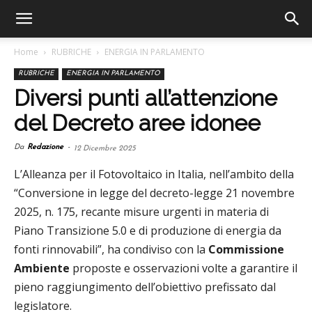
Home
RUBRICHE
ENERGIA IN PARLAMENTO
RUBRICHE
ENERGIA IN PARLAMENTO
Diversi punti all’attenzione
del Decreto aree idonee
Da
Redazione
-
12 Dicembre 2025
L’Alleanza per il Fotovoltaico in Italia, nell’ambito della
“Conversione in legge del decreto-legge 21 novembre
2025, n. 175, recante misure urgenti in materia di
Piano Transizione 5.0 e di produzione di energia da
fonti rinnovabili”, ha condiviso con la
Commissione
Ambiente
proposte e osservazioni volte a garantire il
pieno raggiungimento dell’obiettivo prefissato dal
legislatore.