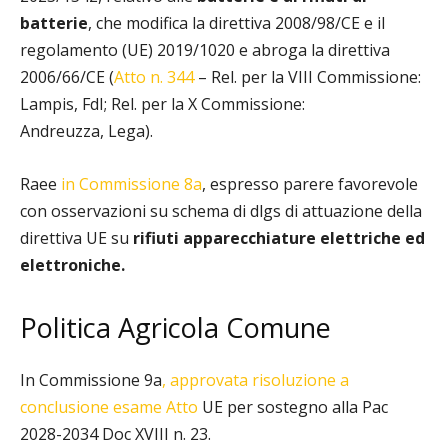
batterie
, che modifica la direttiva 2008/98/CE e il
regolamento (UE) 2019/1020 e abroga la direttiva
2006/66/CE (
Atto n. 344
– Rel. per la VIII Commissione:
Lampis, FdI; Rel. per la X Commissione:
Andreuzza, Lega).
Raee
in Commissione 8a
, espresso parere favorevole
con osservazioni su schema di dlgs di attuazione della
direttiva
UE
su
rifiuti apparecchiature elettriche ed
elettroniche.
Politica Agricola Comune
In Commissione 9a
, approvata risoluzione a
conclusione esame Atto
UE
per sostegno alla
Pac
2028-2034 Doc XVIII n. 23.