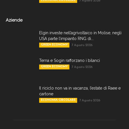
ECONOMIA CIRCOLARE
7 Agosto 2026
Aziende
Elgin investe nell’agrivoltaico in Molise, negli
USA parte l’impianto RNG di...
GREEN ECONOMY
7 Agosto 2026
Terna e Sogin rafforzano i bilanci
GREEN ECONOMY
7 Agosto 2026
Il riciclo non va in vacanza, l’estate di Raee e
cartone
ECONOMIA CIRCOLARE
7 Agosto 2026