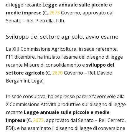
di legge recante
Legge annuale sulle
piccole e
medie imprese
(C.
2673
Governo, approvato dal
Senato – Rel. Pietrella, FdI).
Sviluppo del settore agricolo, avvio esame
La XIII Commissione Agricoltura, in sede referente,
l’11 dicembre, ha iniziato l’esame del disegno di legge
recante Misure di consolidamento e
sviluppo del
settore agricolo
(C.
2670
Governo – Rel. Davide
Bergamini, Lega).
In sede consultiva, ha espresso parere favorevole alla
X Commissione Attività produttive sul disegno di legge
recante
Legge annuale sulle piccole e medie
imprese
(C.
2673
, approvato dal Senato – Rel. Cerreto,
FDI), e ha esaminato il disegno di legge di conversione