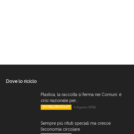
Dove lo riciclo
Plastica, la raccolta si ferma nei Comuni: è
crisi nazionale per...
DOVELORICICLO?
4 Agosto 2026
Sempre più rifiuti speciali ma cresce
l’economia circolare