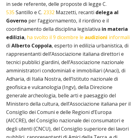
in sede referente, delle proposte di legge C.
535
Santillo e C.
2332
Mazzetti, recanti
delega al
Governo
per l’aggiornamento, il riordino e il
coordinamento della disciplina legislativa
in materia
edilizia
,
ha svolto il 9 dicembre le
audizioni
informali
di
Alberto Coppola
, esperto in edilizia urbanistica, di
rappresentanti dell’Associazione italiana direttori e
tecnici pubblici giardini, dell’Associazione nazionale
amministratori condominiali e immobiliari (Anaci), di
Adharia, di Italia Nostra, dell’Istituto nazionale di
geofisica e vulcanologia (Ingv), della Direzione
generale archeologia, belle arti e paesaggio del
Ministero della cultura, dell’Associazione italiana per il
Consiglio dei Comuni e delle Regioni d’Europa
(AICCRE), del Consiglio nazionale dei consumatori e
degli utenti (CNCU), del Consiglio superiore dei lavori
pubblici, rappresentanti di Amici della Terra, e di