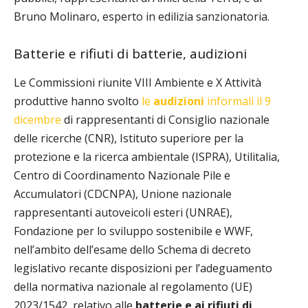
Bruno Molinaro, esperto in edilizia sanzionatoria.
Batterie e rifiuti di batterie, audizioni
Le Commissioni riunite VIII Ambiente e X Attività
produttive hanno svolto
le
audizioni
informali il 9
dicembre
di rappresentanti di Consiglio nazionale
delle ricerche (CNR), Istituto superiore per la
protezione e la ricerca ambientale (ISPRA), Utilitalia,
Centro di Coordinamento Nazionale Pile e
Accumulatori (CDCNPA), Unione nazionale
rappresentanti autoveicoli esteri (UNRAE),
Fondazione per lo sviluppo sostenibile e WWF,
nell’ambito dell’esame dello Schema di decreto
legislativo recante disposizioni per l’adeguamento
della normativa nazionale al regolamento (UE)
2023/1542, relativo alle
batterie e ai rifiuti di