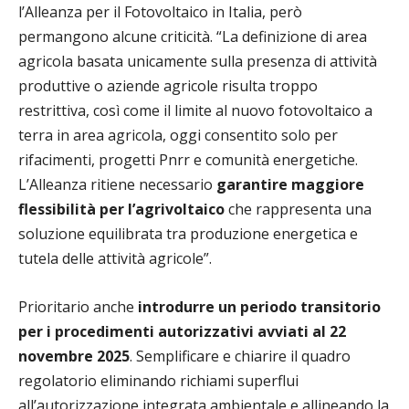
l’Alleanza per il Fotovoltaico in Italia, però
permangono alcune criticità. “La definizione di area
agricola basata unicamente sulla presenza di attività
produttive o aziende agricole risulta troppo
restrittiva, così come il limite al nuovo fotovoltaico a
terra in area agricola, oggi consentito solo per
rifacimenti, progetti Pnrr e comunità energetiche.
L’Alleanza ritiene necessario
garantire maggiore
flessibilità per l’agrivoltaico
che rappresenta una
soluzione equilibrata tra produzione energetica e
tutela delle attività agricole”.
Prioritario anche
introdurre un periodo transitorio
per i procedimenti autorizzativi avviati al 22
novembre 2025
. Semplificare e chiarire il quadro
regolatorio eliminando richiami superflui
all’autorizzazione integrata ambientale e allineando la