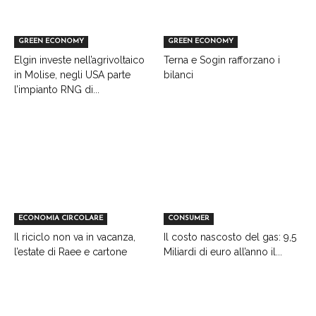
GREEN ECONOMY
GREEN ECONOMY
Elgin investe nell’agrivoltaico
Terna e Sogin rafforzano i
in Molise, negli USA parte
bilanci
l’impianto RNG di...
ECONOMIA CIRCOLARE
CONSUMER
Il riciclo non va in vacanza,
Il costo nascosto del gas: 9,5
l’estate di Raee e cartone
Miliardi di euro all’anno il...