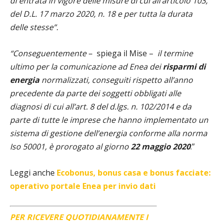
di entrata in vigore delle misure di cui all’articolo 103,
del D.L. 17 marzo 2020, n. 18 e per tutta la durata
delle stesse”.
“Conseguentemente
–
spiega il Mise –
il termine
ultimo per la comunicazione ad Enea dei
risparmi di
energia
normalizzati, conseguiti rispetto all’anno
precedente da parte dei soggetti obbligati alle
diagnosi di cui all’art. 8 del d.lgs. n. 102/2014 e da
parte di tutte le imprese che hanno implementato un
sistema di gestione dell’energia conforme alla norma
Iso 50001, è prorogato al giorno
22 maggio 2020
.”
Leggi anche
Ecobonus, bonus casa e bonus facciate:
operativo portale Enea per invio dati
PER RICEVERE QUOTIDIANAMENTE I