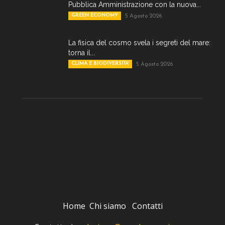
Pubblica Amministrazione con la nuova...
GREEN ECONOMY
5 Agosto 2026
La fisica del cosmo svela i segreti del mare:
torna il...
CLIMA E BIODIVERSITA'
5 Agosto 2026
Home
Chi siamo
Contatti