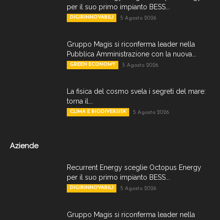
per il suo primo impianto BESS...
DIGIRINNOVABILI
5 Agosto 2026
Gruppo Magis si riconferma leader nella
Pubblica Amministrazione con la nuova...
GREEN ECONOMY
5 Agosto 2026
La fisica del cosmo svela i segreti del mare:
torna il...
CLIMA E BIODIVERSITA'
5 Agosto 2026
Aziende
Recurrent Energy sceglie Octopus Energy
per il suo primo impianto BESS...
DIGIRINNOVABILI
5 Agosto 2026
Gruppo Magis si riconferma leader nella