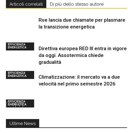
Articoli correlati
Di più dello stesso autore
Rse lancia due chiamate per plasmare
la transizione energetica
EFFICIENZA
Direttiva europea RED III entra in vigore
ENERGETICA
da oggi. Assotermica chiede
gradualità
EFFICIENZA
Climatizzazione: il mercato va a due
ENERGETICA
velocità nel primo semestre 2026
EFFICIENZA
ENERGETICA
Ultime News