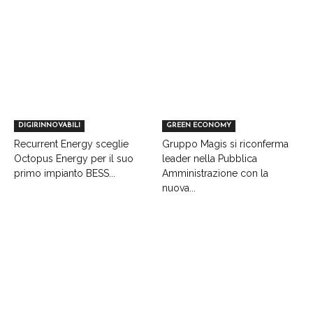
DIGIRINNOVABILI
GREEN ECONOMY
Recurrent Energy sceglie
Gruppo Magis si riconferma
Octopus Energy per il suo
leader nella Pubblica
primo impianto BESS...
Amministrazione con la
nuova...