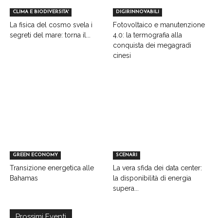
CLIMA E BIODIVERSITA'
DIGIRINNOVABILI
La fisica del cosmo svela i
Fotovoltaico e manutenzione
segreti del mare: torna il...
4.0: la termografia alla
conquista dei megagradi
cinesi
GREEN ECONOMY
SCENARI
Transizione energetica alle
La vera sfida dei data center:
Bahamas
la disponibilità di energia
supera...
Prossimi Eventi