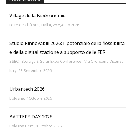
Village de la Bioéconomie
Foire de Châlons, Hall 4, 28 Agosto 2026
Studio Rinnovabili 2026: il potenziale della flessibilità
e della digitalizzazione a supporto delle FER
SSEC - Storage & Solar Expo Conference - Via Oreficeria Vicenza -
Italy, 23 Settembre 2026
Urbantech 2026
Bologna, 7 Ottobre 2026
BATTERY DAY 2026
Bologna Fiere, 8 Ottobre 2026