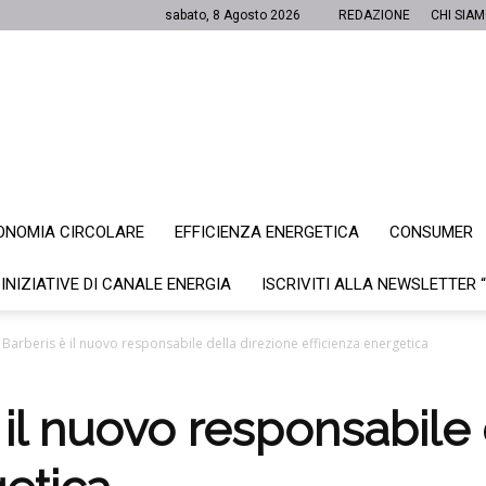
sabato, 8 Agosto 2026
REDAZIONE
CHI SIA
ONOMIA CIRCOLARE
EFFICIENZA ENERGETICA
CONSUMER
Canale
 INIZIATIVE DI CANALE ENERGIA
ISCRIVITI ALLA NEWSLETTER 
 Barberis è il nuovo responsabile della direzione efficienza energetica
Energia
 il nuovo responsabile 