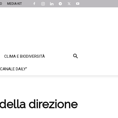
MO
MEDIA KIT
CLIMA E BIODIVERSITÀ
“CANALE DAILY”
della direzione