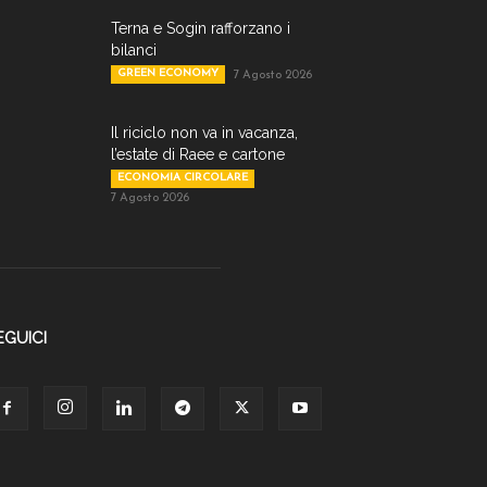
Terna e Sogin rafforzano i
bilanci
GREEN ECONOMY
7 Agosto 2026
Il riciclo non va in vacanza,
l’estate di Raee e cartone
ECONOMIA CIRCOLARE
7 Agosto 2026
EGUICI