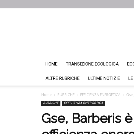
HOME
TRANSIZIONE ECOLOGICA
EC
ALTRE RUBRICHE
ULTIME NOTIZIE
LE
Home
RUBRICHE
EFFICIENZA ENERGETICA
Gse,
RUBRICHE
EFFICIENZA ENERGETICA
Gse, Barberis è