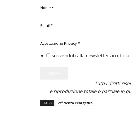
Nome
*
Email
*
Accettazione Privacy
*
Iscrivendoti alla newsletter accetti la
INVIA
Tutti i diritti ris
e riproduzione totale o parziale in qu
TAGS
efficienza eenrgetica