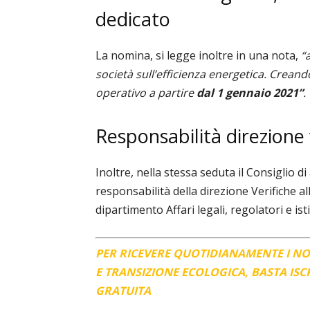
dedicato
La nomina, si legge inoltre in una nota,
“
società sull’efficienza energetica.
C
reando
operativo a partire
dal 1 gennaio 2021”
.
Responsabilità direzione 
Inoltre, nella stessa seduta il Consiglio 
responsabilità della direzione Verifiche al
dipartimento Affari legali, regolatori e ist
PER RICEVERE QUOTIDIANAMENTE I N
E TRANSIZIONE ECOLOGICA, BASTA IS
GRATUITA