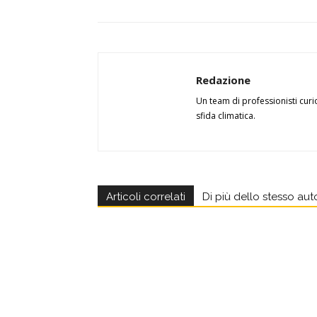
Redazione
Un team di professionisti curi
sfida climatica.
Articoli correlati
Di più dello stesso aut