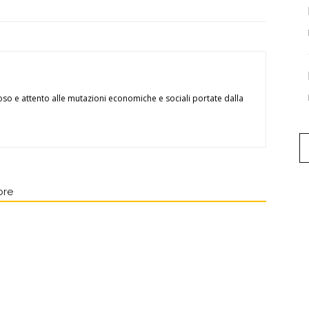
oso e attento alle mutazioni economiche e sociali portate dalla
ore