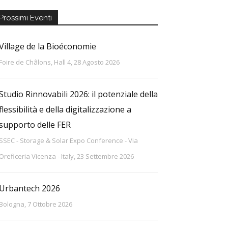
Prossimi Eventi
Village de la Bioéconomie
Foire de Châlons, Hall 4, 28 Agosto 2026
Studio Rinnovabili 2026: il potenziale della
flessibilità e della digitalizzazione a
supporto delle FER
SSEC - Storage & Solar Expo Conference - Via
Oreficeria Vicenza - Italy, 23 Settembre 2026
Urbantech 2026
Bologna, 7 Ottobre 2026