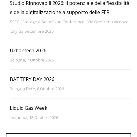
Studio Rinnovabili 2026: il potenziale della flessibilità
e della digitalizzazione a supporto delle FER
SSEC - Storage & Solar Expo Conference - Via Oreficeria Vicenza -
Italy, 23 Settembre 2026
Urbantech 2026
Bologna, 7 Ottobre 2026
BATTERY DAY 2026
Bologna Fiere, 8 Ottobre 2026
Liquid Gas Week
Instanbul, 12 Ottobre 2026