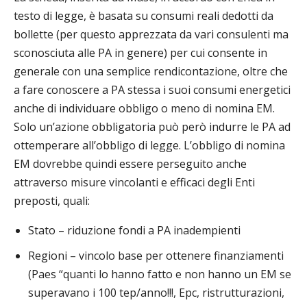
testo di legge, è basata su consumi reali dedotti da
bollette (per questo apprezzata da vari consulenti ma
sconosciuta alle PA in genere) per cui consente in
generale con una semplice rendicontazione, oltre che
a fare conoscere a PA stessa i suoi consumi energetici
anche di individuare obbligo o meno di nomina EM.
Solo un’azione obbligatoria può però indurre le PA ad
ottemperare all’obbligo di legge. L’obbligo di nomina
EM dovrebbe quindi essere perseguito anche
attraverso misure vincolanti e efficaci degli Enti
preposti, quali:
Stato – riduzione fondi a PA inadempienti
Regioni – vincolo base per ottenere finanziamenti
(Paes “quanti lo hanno fatto e non hanno un EM se
superavano i 100 tep/anno!!!, Epc, ristrutturazioni,