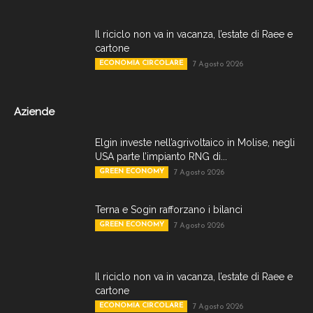
Il riciclo non va in vacanza, l’estate di Raee e
cartone
ECONOMIA CIRCOLARE
7 Agosto 2026
Aziende
Elgin investe nell’agrivoltaico in Molise, negli
USA parte l’impianto RNG di...
GREEN ECONOMY
7 Agosto 2026
Terna e Sogin rafforzano i bilanci
GREEN ECONOMY
7 Agosto 2026
Il riciclo non va in vacanza, l’estate di Raee e
cartone
ECONOMIA CIRCOLARE
7 Agosto 2026