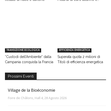
TRANSIZIONE ECOLOGICA
EFFICIENZA ENERGETICA
“Custodi dell’Ambiente” dalla
Superata quota 2 milioni di
Campania conquista la Francia
Titoli di efficienza energetica
Prossimi Eventi
Village de la Bioéconomie
Foire de Châlons, Hall 4, 28 Agosto 2026