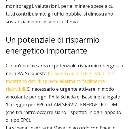
monitoraggi, valutazioni, per eliminare spese a cui
tutti contribuiamo, gli uffici pubblici si dimostrano
sostanzialmente assenti sul tema.
Un potenziale di risparmio
energetico importante
C’è un’enorme area di potenziale risparmio energetico
nella PA. Su questo
ho svolto anche degli studi che
mostrano dati di sprechi allarmanti facilmente
risolvibili.
E’ necessario e urgente attivare in modo
vincolante per ogni PA la Scheda di Baseline (allegato
1 a legge) per EPC di CAM SERVIZI ENERGETICI- DM
(che tra l’altro occorre siano rispettati in ogni appalto
di tipo EPC).
La scheda, inserita da Mase, in accordo con Enea in