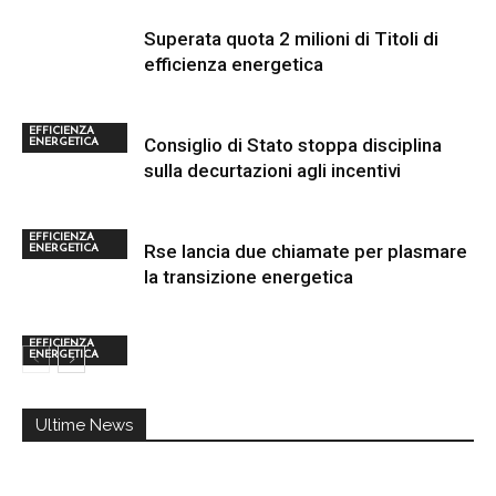
Superata quota 2 milioni di Titoli di
efficienza energetica
EFFICIENZA
Consiglio di Stato stoppa disciplina
ENERGETICA
sulla decurtazioni agli incentivi
EFFICIENZA
Rse lancia due chiamate per plasmare
ENERGETICA
la transizione energetica
EFFICIENZA
ENERGETICA
Ultime News