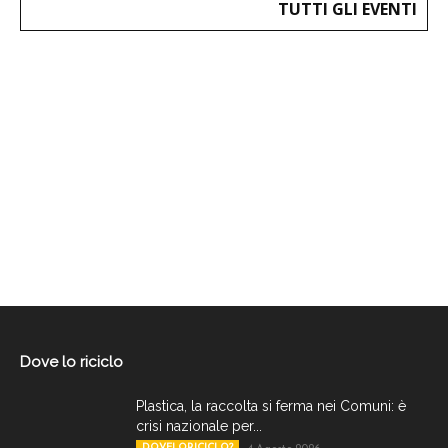
TUTTI GLI EVENTI
Dove lo riciclo
Plastica, la raccolta si ferma nei Comuni: è
crisi nazionale per...
DOVELORICICLO?