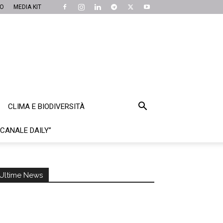
MO
MEDIA KIT
CLIMA E BIODIVERSITÀ
“CANALE DAILY”
Ultime News