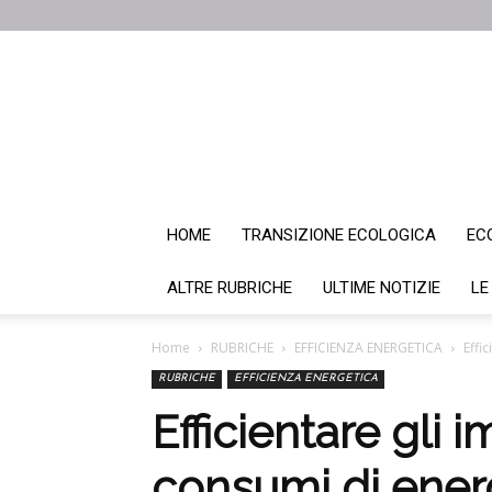
HOME
TRANSIZIONE ECOLOGICA
EC
ALTRE RUBRICHE
ULTIME NOTIZIE
LE
Home
RUBRICHE
EFFICIENZA ENERGETICA
Effi
RUBRICHE
EFFICIENZA ENERGETICA
Efficientare gli i
consumi di energ