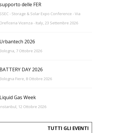
supporto delle FER
SSEC - Storage & Solar Expo Conference - Via
Oreficeria Vicenza - Italy, 23 Settembre 2026
Urbantech 2026
Bologna, 7 Ottobre 2026
BATTERY DAY 2026
Bologna Fiere, 8 Ottobre 2026
Liquid Gas Week
Instanbul, 12 Ottobre 2026
TUTTI GLI EVENTI