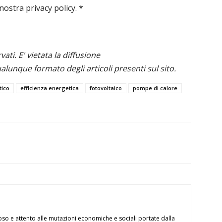
 nostra privacy policy.
*
ervati. E' vietata la diffusione
alunque formato degli articoli presenti sul sito.
tico
efficienza energetica
fotovoltaico
pompe di calore
oso e attento alle mutazioni economiche e sociali portate dalla