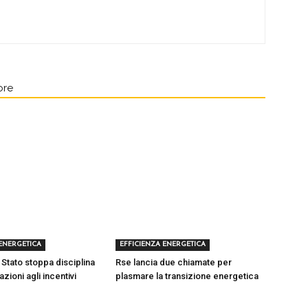
ore
 ENERGETICA
EFFICIENZA ENERGETICA
 Stato stoppa disciplina
Rse lancia due chiamate per
azioni agli incentivi
plasmare la transizione energetica