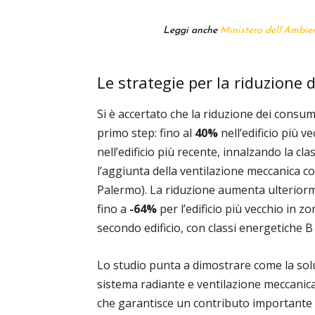
Leggi anche
Ministero dell’Ambien
Le strategie per la riduzione
Si è accertato che la riduzione dei consum
primo step: fino al
40%
nell’edificio più v
nell’edificio più recente, innalzando la cl
l’aggiunta della ventilazione meccanica co
Palermo). La riduzione aumenta ulteriorm
fino a
-64%
per l’edificio più vecchio in z
secondo edificio, con classi energetiche B 
Lo studio punta a dimostrare come la sol
sistema radiante e ventilazione meccanica
che garantisce un contributo importante 