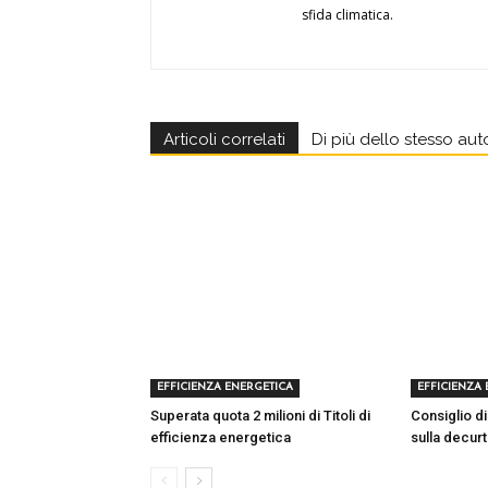
sfida climatica.
Articoli correlati
Di più dello stesso aut
EFFICIENZA ENERGETICA
EFFICIENZA
Superata quota 2 milioni di Titoli di
Consiglio di
efficienza energetica
sulla decurt