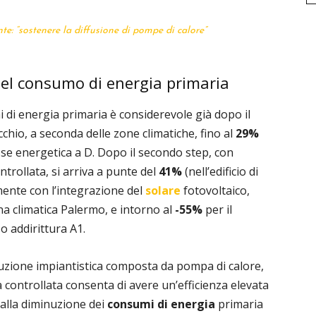
te: “sostenere la diffusione di pompe di calore”
 del consumo di energia primaria
i di energia primaria è considerevole già dopo il
ecchio, a seconda delle zone climatiche, fino al
29%
asse energetica a D. Dopo il secondo step, con
ntrollata, si arriva a punte del
41%
(nell’edificio di
ente con l’integrazione del
solare
fotovoltaico,
ona climatica Palermo, e intorno al
-55%
per il
o addirittura A1.
uzione impiantistica composta da pompa di calore,
 controllata consenta di avere un’efficienza elevata
alla diminuzione dei
consumi di energia
primaria