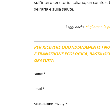
sull’intero territorio italiano, un comfort
dell’aria e sulla salute.
Leggi anche
Migliorano le pr
PER RICEVERE QUOTIDIANAMENTE I N
E TRANSIZIONE ECOLOGICA, BASTA IS
GRATUITA
Nome
*
Email
*
Accettazione Privacy
*