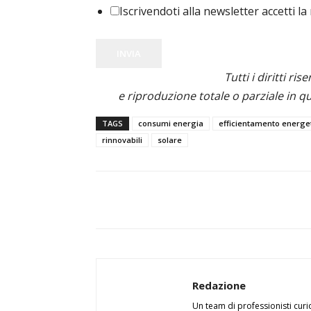
Iscrivendoti alla newsletter accetti la
INVIA
Tutti i diritti ris
e riproduzione totale o parziale in qu
TAGS
consumi energia
efficientamento energe
rinnovabili
solare
Redazione
Un team di professionisti curi