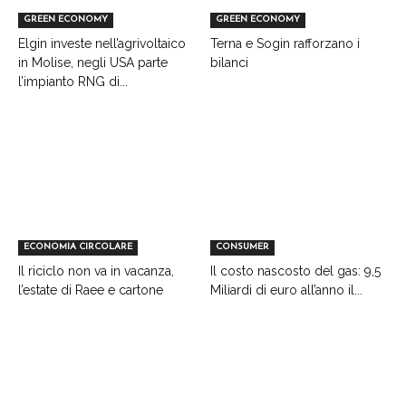
GREEN ECONOMY
GREEN ECONOMY
Elgin investe nell’agrivoltaico
Terna e Sogin rafforzano i
in Molise, negli USA parte
bilanci
l’impianto RNG di...
ECONOMIA CIRCOLARE
CONSUMER
Il riciclo non va in vacanza,
Il costo nascosto del gas: 9,5
l’estate di Raee e cartone
Miliardi di euro all’anno il...