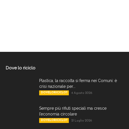
Dove lo riciclo
Plastica, la raccolta si ferma nei Comuni: è
crisi nazionale per...
DOVELORICICLO?
4 Agosto 2026
Sempre più rifiuti speciali ma cresce
l’economia circolare
DOVELORICICLO?
21 Luglio 2026