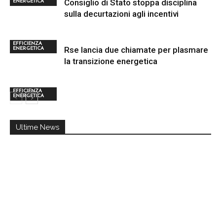
Consiglio di Stato stoppa disciplina
ENERGETICA
sulla decurtazioni agli incentivi
EFFICIENZA
Rse lancia due chiamate per plasmare
ENERGETICA
la transizione energetica
EFFICIENZA
ENERGETICA
Ultime News