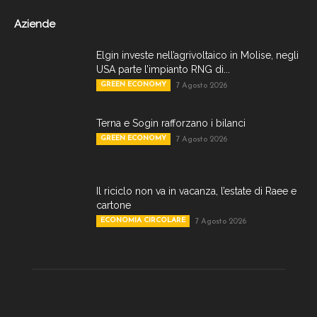
Aziende
Elgin investe nell’agrivoltaico in Molise, negli
USA parte l’impianto RNG di...
GREEN ECONOMY
7 Agosto 2026
Terna e Sogin rafforzano i bilanci
GREEN ECONOMY
7 Agosto 2026
Il riciclo non va in vacanza, l’estate di Raee e
cartone
ECONOMIA CIRCOLARE
7 Agosto 2026