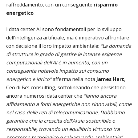
raffreddamento, con un conseguente
risparmio
energetico
.
I data center AI sono fondamentali per lo sviluppo
dell’intelligenza artificiale, ma è imperativo affrontare
con decisione il loro impatto ambientale:
“La domanda
di strutture in grado di gestire le intense esigenze
computazionali dell’AI è in aumento, con un
conseguente notevole impatto sul consumo
energetico e idrico”
afferma nella nota
James Hart
,
Ceo di Bcs consulting, sottolineando che persistono
ancora numerosi data center che
“fanno ancora
affidamento a fonti energetiche non rinnovabili, come
nel caso delle reti di telecomunicazione. Dobbiamo
garantire che la crescita dell’AI sia sostenibile e
responsabile, trovando un equilibrio virtuoso tra
progresso tecnologico e salvaguardia ambientale”