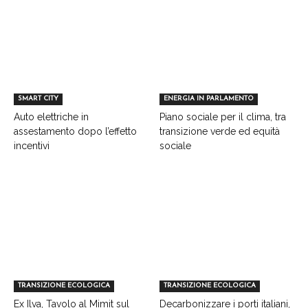
SMART CITY
ENERGIA IN PARLAMENTO
Auto elettriche in
Piano sociale per il clima, tra
assestamento dopo l’effetto
transizione verde ed equità
incentivi
sociale
TRANSIZIONE ECOLOGICA
TRANSIZIONE ECOLOGICA
Ex Ilva, Tavolo al Mimit sul
Decarbonizzare i porti italiani,