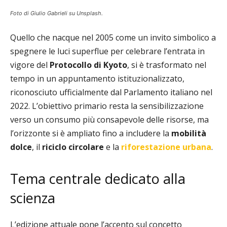
Foto di Giulio Gabrieli su Unsplash.
Quello che nacque nel 2005 come un invito simbolico a
spegnere le luci superflue per celebrare l’entrata in
vigore del
Protocollo di Kyoto
, si è trasformato nel
tempo in un appuntamento istituzionalizzato,
riconosciuto ufficialmente dal Parlamento italiano nel
2022. L’obiettivo primario resta la sensibilizzazione
verso un consumo più consapevole delle risorse, ma
l’orizzonte si è ampliato fino a includere la
mobilità
dolce
, il
riciclo circolare
e la
riforestazione urbana
.
Tema centrale dedicato alla
scienza
L’edizione attuale pone l’accento sul concetto