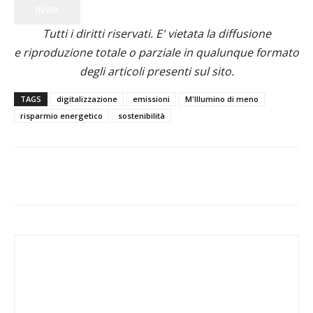
INVIA
Tutti i diritti riservati. E' vietata la diffusione
e riproduzione totale o parziale in qualunque formato
degli articoli presenti sul sito.
TAGS
digitalizzazione
emissioni
M'Illumino di meno
risparmio energetico
sostenibilità