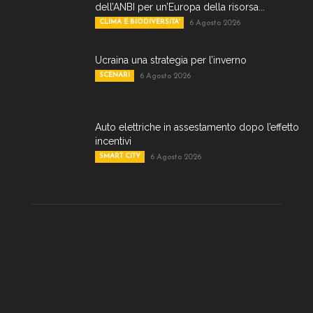
dell’ANBI per un’Europa della risorsa...
CLIMA E BIODIVERSITA'
6 Agosto 2026
Ucraina una strategia per l’inverno
SCENARI
6 Agosto 2026
Auto elettriche in assestamento dopo l’effetto
incentivi
SMART CITY
6 Agosto 2026