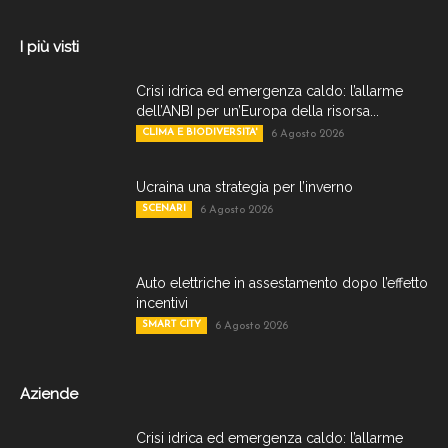
I più visti
Crisi idrica ed emergenza caldo: l’allarme
dell’ANBI per un’Europa della risorsa...
CLIMA E BIODIVERSITA'
6 Agosto 2026
Ucraina una strategia per l’inverno
SCENARI
6 Agosto 2026
Auto elettriche in assestamento dopo l’effetto
incentivi
SMART CITY
6 Agosto 2026
Aziende
Crisi idrica ed emergenza caldo: l’allarme