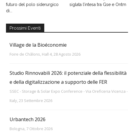
futuro del polo siderurgico
siglata l’intesa tra Gse e Ontm
di...
Prossimi Eventi
Village de la Bioéconomie
Foire de Châlons, Hall 4, 28 Agosto 2026
Studio Rinnovabili 2026: il potenziale della flessibilità
e della digitalizzazione a supporto delle FER
SSEC - Storage & Solar Expo Conference - Via Oreficeria Vicenza -
Italy, 23 Settembre 2026
Urbantech 2026
Bologna, 7 Ottobre 2026