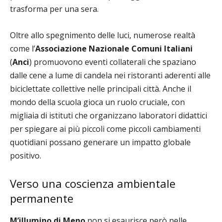
trasforma per una sera.
Oltre allo spegnimento delle luci, numerose realtà
come l’
Associazione Nazionale Comuni Italiani
(
Anci
) promuovono eventi collaterali che spaziano
dalle cene a lume di candela nei ristoranti aderenti alle
biciclettate collettive nelle principali città. Anche il
mondo della scuola gioca un ruolo cruciale, con
migliaia di istituti che organizzano laboratori didattici
per spiegare ai più piccoli come piccoli cambiamenti
quotidiani possano generare un impatto globale
positivo.
Verso una coscienza ambientale
permanente
M’illumino di Meno
non si esaurisce però nelle