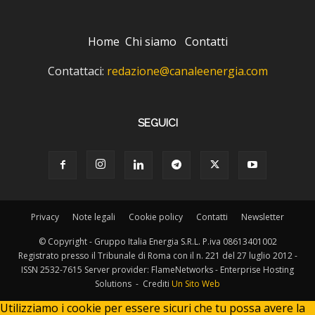
Home
Chi siamo
Contatti
Contattaci:
redazione@canaleenergia.com
SEGUICI
Privacy
Note legali
Cookie policy
Contatti
Newsletter
© Copyright - Gruppo Italia Energia S.R.L. P.iva 08613401002
Registrato presso il Tribunale di Roma con il n. 221 del 27 luglio 2012 -
ISSN 2532-7615 Server provider: FlameNetworks - Enterprise Hosting
Solutions - Crediti
Un Sito Web
Utilizziamo i cookie per essere sicuri che tu possa avere la