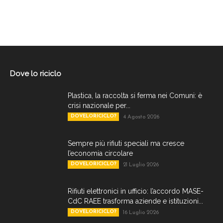
Dove lo riciclo
Plastica, la raccolta si ferma nei Comuni: è
crisi nazionale per...
DOVELORICICLO?
4 Agosto 2026
Sempre più rifiuti speciali ma cresce
l’economia circolare
DOVELORICICLO?
21 Luglio 2026
Rifiuti elettronici in ufficio: l’accordo MASE-
CdC RAEE trasforma aziende e istituzioni...
DOVELORICICLO?
16 Luglio 2026