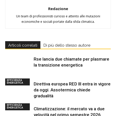
Redazione
Un team di professionisti curioso e attento alle mutazioni
economiche e sociali portate dalla sfida climatica.
Articoli correlati
Di più dello stesso autore
Rse lancia due chiamate per plasmare
la transizione energetica
EFFICIENZA
Direttiva europea RED III entra in vigore
ENERGETICA
da oggi. Assotermica chiede
gradualità
EFFICIENZA
Climatizzazione: il mercato va a due
ENERGETICA
velocità nel primo semestre 2026