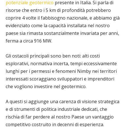
potenziale geotermico
presente in Italia. Si parla di
risorse che entro i 5 km di profondità potrebbero
coprire 4 volte il fabbisogno nazionale, e abbiamo già
evidenziato come la capacità installata nel nostro
paese sia rimasta sostanzialmente invariata per anni,
ferma a circa 916 MW.
Gli ostacoli principali sono ben noti: alti costi
esplorativi, normativa incerta, tempi eccessivamente
lunghi per i permessi e fenomeni Nimby nei territori
interessati scoraggiano sviluppatori e imprenditori
che vogliono investire nel geotermico.
A questi si aggiunge una carenza di visione strategica
e di strumenti di politica industriale dedicati, che
rischia di far perdere al nostro Paese un vantaggio
competitivo costruito in decenni di esperienza.