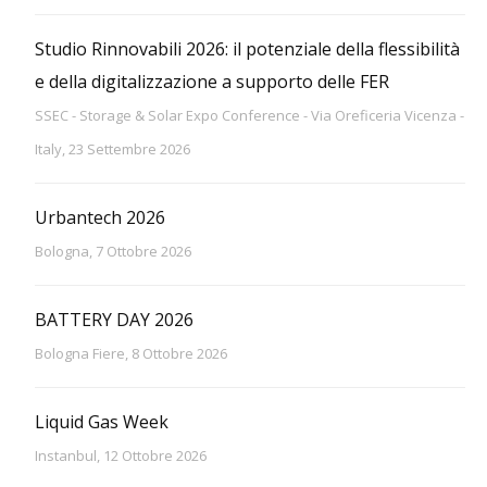
Studio Rinnovabili 2026: il potenziale della flessibilità
e della digitalizzazione a supporto delle FER
SSEC - Storage & Solar Expo Conference - Via Oreficeria Vicenza -
Italy, 23 Settembre 2026
Urbantech 2026
Bologna, 7 Ottobre 2026
BATTERY DAY 2026
Bologna Fiere, 8 Ottobre 2026
Liquid Gas Week
Instanbul, 12 Ottobre 2026