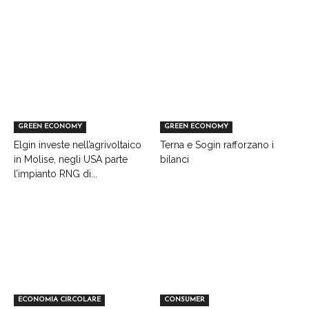
GREEN ECONOMY
GREEN ECONOMY
Elgin investe nell’agrivoltaico
Terna e Sogin rafforzano i
in Molise, negli USA parte
bilanci
l’impianto RNG di...
ECONOMIA CIRCOLARE
CONSUMER