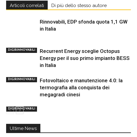
Articoli correlati
Di più dello stesso autore
Rinnovabili, EDP sfonda quota 1,1 GW
in Italia
Recurrent Energy sceglie Octopus
DIGIRINNOVABILI
Energy per il suo primo impianto BESS
in Italia
Fotovoltaico e manutenzione 4.0: la
DIGIRINNOVABILI
termografia alla conquista dei
megagradi cinesi
DIGIRINNOVABILI
Ultime News