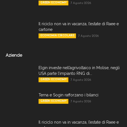
GREEN ECONOMY
7 Agosto 2026
Il riciclo non va in vacanza, l’estate di Raee e
cartone
ECONOMIA CIRCOLARE
7 Agosto 2026
Aziende
Elgin investe nell’agrivoltaico in Molise, negli
USA parte l’impianto RNG di...
GREEN ECONOMY
7 Agosto 2026
Terna e Sogin rafforzano i bilanci
GREEN ECONOMY
7 Agosto 2026
Il riciclo non va in vacanza, l’estate di Raee e