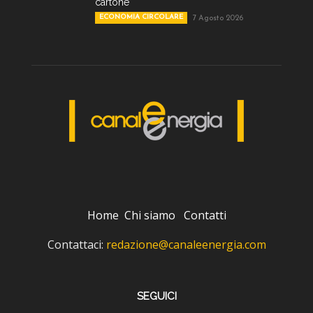
cartone
ECONOMIA CIRCOLARE
7 Agosto 2026
Home
Chi siamo
Contatti
Contattaci:
redazione@canaleenergia.com
SEGUICI