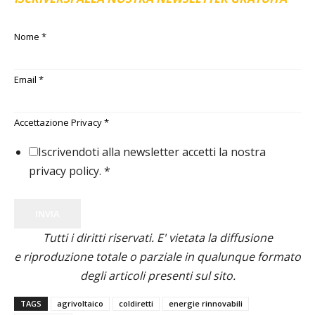
Nome
*
Email
*
Accettazione Privacy
*
Iscrivendoti alla newsletter accetti la nostra
privacy policy.
*
INVIA
Tutti i diritti riservati. E' vietata la diffusione
e riproduzione totale o parziale in qualunque formato
degli articoli presenti sul sito.
TAGS
agrivoltaico
coldiretti
energie rinnovabili