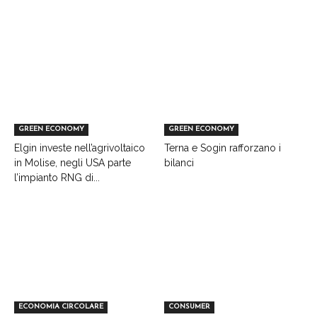
GREEN ECONOMY
GREEN ECONOMY
Elgin investe nell’agrivoltaico
Terna e Sogin rafforzano i
in Molise, negli USA parte
bilanci
l’impianto RNG di...
ECONOMIA CIRCOLARE
CONSUMER