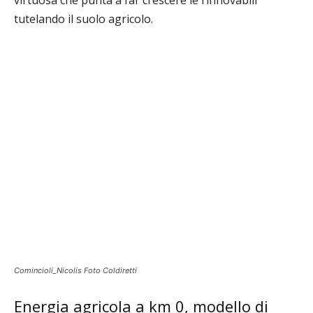
virtuosa che punta a far crescere le rinnovabili
tutelando il suolo agricolo.
Comincioli_Nicolis Foto Coldiretti
Energia agricola a km 0, modello di