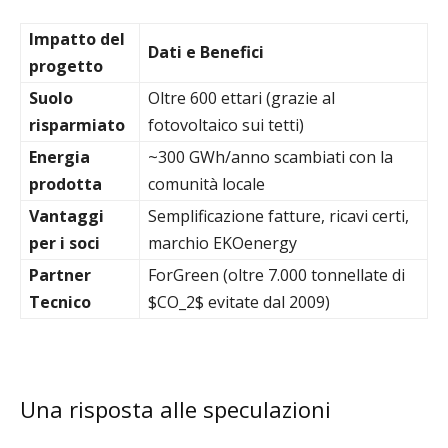
Impatto del
Dati e Benefici
progetto
Suolo
Oltre 600 ettari (grazie al
risparmiato
fotovoltaico sui tetti)
Energia
~300 GWh/anno scambiati con la
prodotta
comunità locale
Vantaggi
Semplificazione fatture, ricavi certi,
per i soci
marchio EKOenergy
Partner
ForGreen (oltre 7.000 tonnellate di
Tecnico
$CO_2$
evitate dal 2009)
Una risposta alle speculazioni