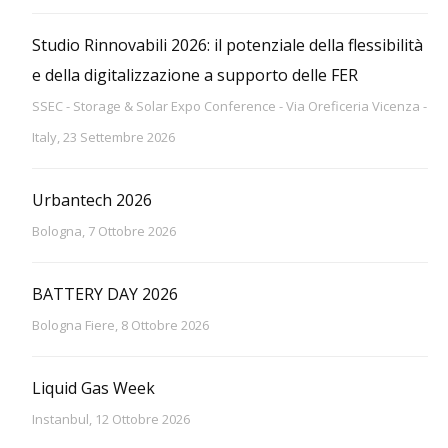
Studio Rinnovabili 2026: il potenziale della flessibilità
e della digitalizzazione a supporto delle FER
SSEC - Storage & Solar Expo Conference - Via Oreficeria Vicenza -
Italy, 23 Settembre 2026
Urbantech 2026
Bologna, 7 Ottobre 2026
BATTERY DAY 2026
Bologna Fiere, 8 Ottobre 2026
Liquid Gas Week
Instanbul, 12 Ottobre 2026