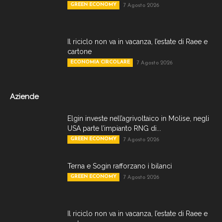
GREEN ECONOMY
7 Agosto 2026
Il riciclo non va in vacanza, l’estate di Raee e
cartone
ECONOMIA CIRCOLARE
7 Agosto 2026
Aziende
Elgin investe nell’agrivoltaico in Molise, negli
USA parte l’impianto RNG di...
GREEN ECONOMY
7 Agosto 2026
Terna e Sogin rafforzano i bilanci
GREEN ECONOMY
7 Agosto 2026
Il riciclo non va in vacanza, l’estate di Raee e