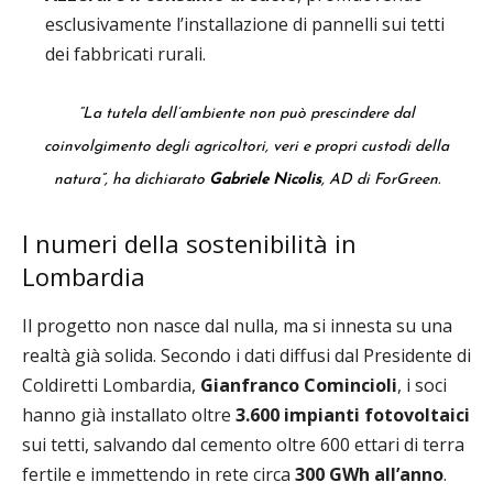
esclusivamente l’installazione di pannelli sui tetti
dei fabbricati rurali.
“La tutela dell’ambiente non può prescindere dal
coinvolgimento degli agricoltori, veri e propri custodi della
natura”, ha dichiarato
Gabriele Nicolis
, AD di ForGreen.
I numeri della sostenibilità in
Lombardia
Il progetto non nasce dal nulla, ma si innesta su una
realtà già solida. Secondo i dati diffusi dal Presidente di
Coldiretti Lombardia,
Gianfranco Comincioli
, i soci
hanno già installato oltre
3.600 impianti fotovoltaici
sui tetti, salvando dal cemento oltre 600 ettari di terra
fertile e immettendo in rete circa
300 GWh all’anno
.