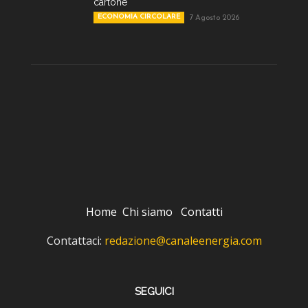
cartone
ECONOMIA CIRCOLARE
7 Agosto 2026
Home
Chi siamo
Contatti
Contattaci:
redazione@canaleenergia.com
SEGUICI