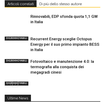
Articoli correlati
Di più dello stesso autore
Rinnovabili, EDP sfonda quota 1,1 GW
in Italia
Recurrent Energy sceglie Octopus
DIGIRINNOVABILI
Energy per il suo primo impianto BESS
in Italia
Fotovoltaico e manutenzione 4.0: la
DIGIRINNOVABILI
termografia alla conquista dei
megagradi cinesi
DIGIRINNOVABILI
Ultime News