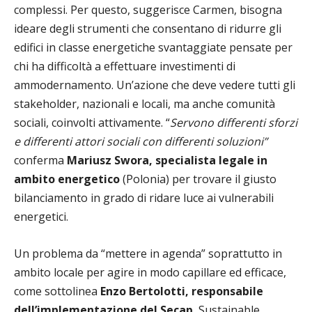
complessi. Per questo, suggerisce Carmen, bisogna
ideare degli strumenti che consentano di ridurre gli
edifici in classe energetiche svantaggiate pensate per
chi ha difficoltà a effettuare investimenti di
ammodernamento. Un’azione che deve vedere tutti gli
stakeholder, nazionali e locali, ma anche comunità
sociali, coinvolti attivamente. “
Servono differenti sforzi
e differenti attori sociali con differenti soluzioni”
conferma
Mariusz Swora, specialista legale in
ambito energetico
(Polonia) per trovare il giusto
bilanciamento in grado di ridare luce ai vulnerabili
energetici.
Un problema da “mettere in agenda” soprattutto in
ambito locale per agire in modo capillare ed efficace,
come sottolinea
Enzo Bertolotti, responsabile
dell’implementazione del Secap
, Sustainable