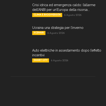
Crisi idrica ed emergenza caldo: l’allarme
dell’ANBI per un’Europa della risorsa...
CLIMA E BIODIVERSITA'
6 Agosto 2026
Ucraina una strategia per l’inverno
SCENARI
6 Agosto 2026
Auto elettriche in assestamento dopo l’effetto
incentivi
SMART CITY
6 Agosto 2026