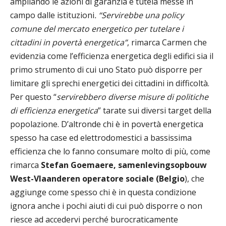
ampliando le azioni di garanzia e tutela messe in
campo dalle istituzioni
. “Servirebbe una policy
comune del mercato energetico per tutelare i
cittadini in povertà energetica”
, rimarca Carmen che
evidenzia come l’efficienza energetica degli edifici sia il
primo strumento di cui uno Stato può disporre per
limitare gli sprechi energetici dei cittadini in difficoltà.
Per questo “
servirebbero diverse misure di politiche
di efficienza energetica
” tarate sui diversi target della
popolazione. D’altronde chi è in povertà energetica
spesso ha case ed elettrodomestici a bassissima
efficienza che lo fanno consumare molto di più, come
rimarca
Stefan Goemaere, samenlevingsopbouw
West-Vlaanderen operatore sociale (Belgio
), che
aggiunge come spesso chi è in questa condizione
ignora anche i pochi aiuti di cui può disporre o non
riesce ad accedervi perché burocraticamente