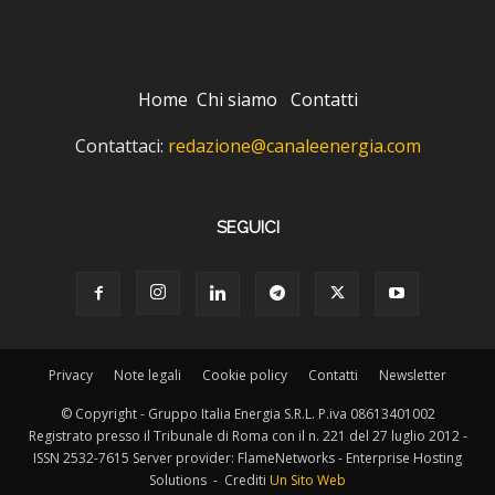
Home
Chi siamo
Contatti
Contattaci:
redazione@canaleenergia.com
SEGUICI
Privacy
Note legali
Cookie policy
Contatti
Newsletter
© Copyright - Gruppo Italia Energia S.R.L. P.iva 08613401002
Registrato presso il Tribunale di Roma con il n. 221 del 27 luglio 2012 -
ISSN 2532-7615 Server provider: FlameNetworks - Enterprise Hosting
Solutions - Crediti
Un Sito Web