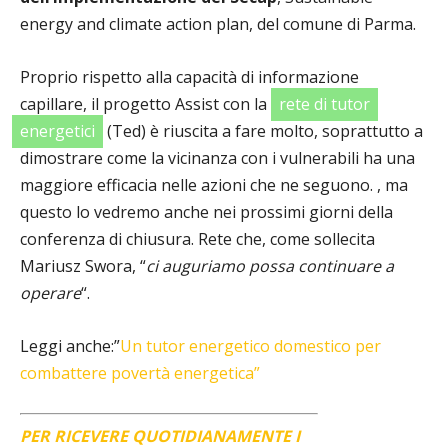
energy and climate action plan, del comune di Parma.
Proprio rispetto alla capacità di informazione
capillare, il progetto Assist con la
rete di tutor
energetici
(Ted) è riuscita a fare molto, soprattutto a
dimostrare come la vicinanza con i vulnerabili ha una
maggiore efficacia nelle azioni che ne seguono. , ma
questo lo vedremo anche nei prossimi giorni della
conferenza di chiusura. Rete che, come sollecita
Mariusz Swora, “
ci auguriamo possa continuare a
operare
“.
Leggi anche:”
Un tutor energetico domestico per
combattere povertà energetica”
PER RICEVERE QUOTIDIANAMENTE I