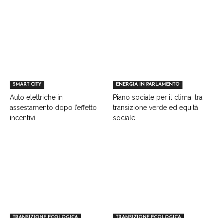
SMART CITY
ENERGIA IN PARLAMENTO
Auto elettriche in
Piano sociale per il clima, tra
assestamento dopo l’effetto
transizione verde ed equità
incentivi
sociale
TRANSIZIONE ECOLOGICA
TRANSIZIONE ECOLOGICA