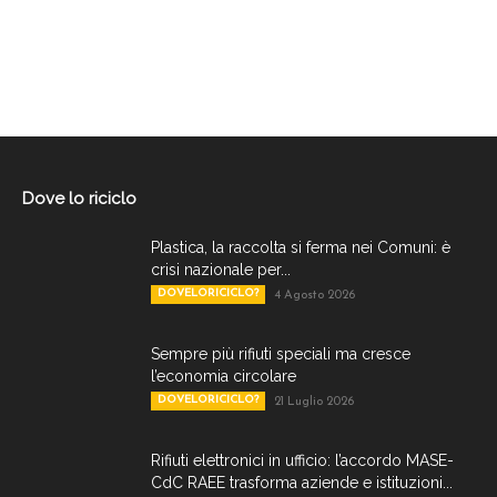
Dove lo riciclo
Plastica, la raccolta si ferma nei Comuni: è
crisi nazionale per...
DOVELORICICLO?
4 Agosto 2026
Sempre più rifiuti speciali ma cresce
l’economia circolare
DOVELORICICLO?
21 Luglio 2026
Rifiuti elettronici in ufficio: l’accordo MASE-
CdC RAEE trasforma aziende e istituzioni...