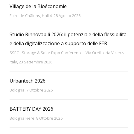
Village de la Bioéconomie
Foire de Châlons, Hall 4, 28 Agosto 2026
Studio Rinnovabili 2026: il potenziale della flessibilità
e della digitalizzazione a supporto delle FER
SSEC - Storage & Solar Expo Conference - Via Oreficeria Vicenza -
Italy, 23 Settembre 2026
Urbantech 2026
Bologna, 7 Ottobre 2026
BATTERY DAY 2026
Bologna Fiere, 8 Ottobre 2026