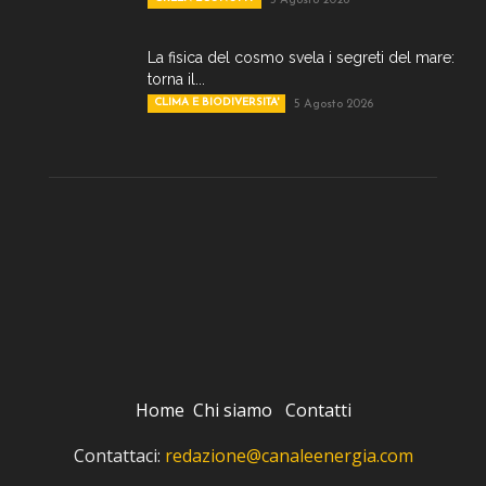
5 Agosto 2026
La fisica del cosmo svela i segreti del mare:
torna il...
CLIMA E BIODIVERSITA'
5 Agosto 2026
Home
Chi siamo
Contatti
Contattaci:
redazione@canaleenergia.com