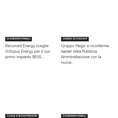
DIGIRINNOVABILI
GREEN ECONOMY
Recurrent Energy sceglie
Gruppo Magis si riconferma
Octopus Energy per il suo
leader nella Pubblica
primo impianto BESS...
Amministrazione con la
nuova...
CLIMA E BIODIVERSITA'
DIGIRINNOVABILI