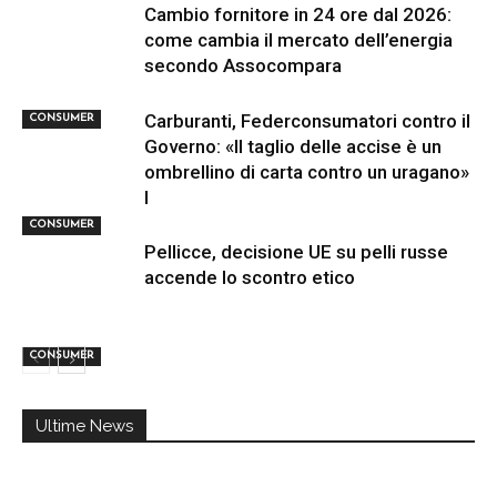
Cambio fornitore in 24 ore dal 2026:
come cambia il mercato dell’energia
secondo Assocompara
Carburanti, Federconsumatori contro il
CONSUMER
Governo: «Il taglio delle accise è un
ombrellino di carta contro un uragano»
I
CONSUMER
Pellicce, decisione UE su pelli russe
accende lo scontro etico
CONSUMER
Ultime News