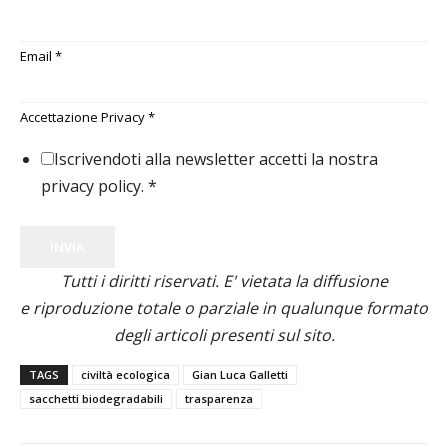
Email
*
Accettazione Privacy
*
Iscrivendoti alla newsletter accetti la nostra
privacy policy.
*
INVIA
Tutti i diritti riservati. E' vietata la diffusione
e riproduzione totale o parziale in qualunque formato
degli articoli presenti sul sito.
TAGS
civiltà ecologica
Gian Luca Galletti
sacchetti biodegradabili
trasparenza