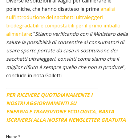
Diverse le soluzioni al vaglio per calmierare le
polemiche, che hanno disatteso le prime
analisi
sull’introduzione dei sacchetti ultraleggeri
biodegradabili e compostabili per il primo imballo
alimentare
: “
Stiamo verificando con il Ministero della
salute la possibilità di consentire ai consumatori di
usare sporte portate da casa in sostituzione dei
sacchetti ultraleggeri, convinti come siamo che il
miglior rifiuto è sempre quello che non si produce
”,
conclude in nota Galletti.
PER RICEVERE QUOTIDIANAMENTE I
NOSTRI AGGIORNAMENTI SU
ENERGIA E TRANSIZIONE ECOLOGICA, BASTA
ISCRIVERSI ALLA NOSTRA NEWSLETTER GRATUITA
Nome
*