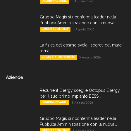
DIGIRINNOVABILI
5 Agosto 2026
Gruppo Magis si riconferma leader nella
Pubblica Amministrazione con la nuova...
GREEN ECONOMY
5 Agosto 2026
La fisica del cosmo svela i segreti del mare:
torna il...
CLIMA E BIODIVERSITA'
5 Agosto 2026
Aziende
Recurrent Energy sceglie Octopus Energy
per il suo primo impianto BESS...
DIGIRINNOVABILI
5 Agosto 2026
Gruppo Magis si riconferma leader nella
Pubblica Amministrazione con la nuova...
GREEN ECONOMY