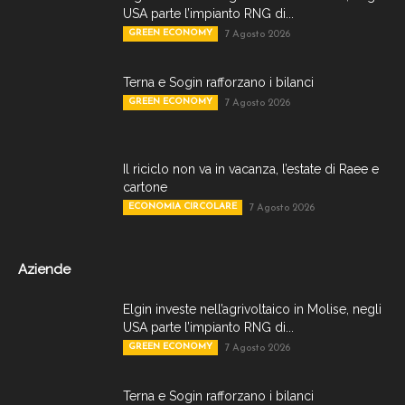
USA parte l’impianto RNG di...
GREEN ECONOMY
7 Agosto 2026
Terna e Sogin rafforzano i bilanci
GREEN ECONOMY
7 Agosto 2026
Il riciclo non va in vacanza, l’estate di Raee e
cartone
ECONOMIA CIRCOLARE
7 Agosto 2026
Aziende
Elgin investe nell’agrivoltaico in Molise, negli
USA parte l’impianto RNG di...
GREEN ECONOMY
7 Agosto 2026
Terna e Sogin rafforzano i bilanci