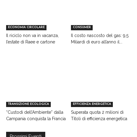
ECONOMIA CIRCOLARE
CONSUMER
Il riciclo non va in vacanza,
Il costo nascosto del gas: 9,5
l’estate di Raee e cartone
Miliardi di euro all’anno il...
TRANSIZIONE ECOLOGICA
EFFICIENZA ENERGETICA
“Custodi dell’Ambiente” dalla
Superata quota 2 milioni di
Campania conquista la Francia
Titoli di efficienza energetica
Prossimi Eventi