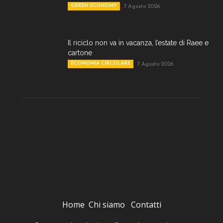
GREEN ECONOMY
7 Agosto 2026
Il riciclo non va in vacanza, l’estate di Raee e
cartone
ECONOMIA CIRCOLARE
7 Agosto 2026
Home
Chi siamo
Contatti