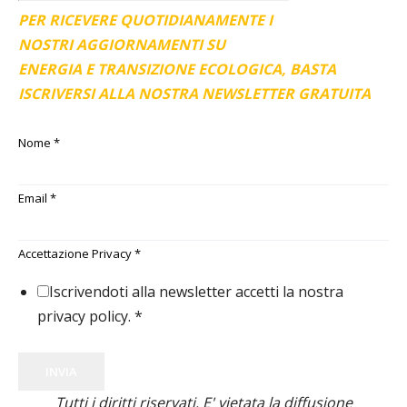
PER RICEVERE QUOTIDIANAMENTE I
NOSTRI AGGIORNAMENTI SU
ENERGIA E TRANSIZIONE ECOLOGICA, BASTA
ISCRIVERSI ALLA NOSTRA NEWSLETTER GRATUITA
Nome
*
Email
*
Accettazione Privacy
*
Iscrivendoti alla newsletter accetti la nostra
privacy policy.
*
INVIA
Tutti i diritti riservati. E' vietata la diffusione