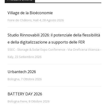
Village de la Bioéconomie
Foire de Châlons, Hall 4, 28 Agosto 2026
Studio Rinnovabili 2026: il potenziale della flessibilità
e della digitalizzazione a supporto delle FER
SSEC - Storage & Solar Expo Conference - Via Oreficeria Vicenza -
Italy, 23 Settembre 2026
Urbantech 2026
Bologna, 7 Ottobre 2026
BATTERY DAY 2026
Bologna Fiere, 8 Ottobre 2026