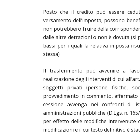
Posto che il credito può essere cedu
versamento dell’imposta, possono benefic
non potrebbero fruire della corrisponden
dalle altre detrazioni o non è dovuta (si 
bassi per i quali la relativa imposta risu
stessa).
Il trasferimento può avvenire a favor
realizzazione degli interventi di cui all’ar
soggetti privati (persone fisiche, s
provvedimento in commento, affermato l’e
cessione avvenga nei confronti di isti
amministrazioni pubbliche (D.Lgs. n. 165
per effetto delle modifiche intervenute 
modificazioni e il cui testo definitivo è 