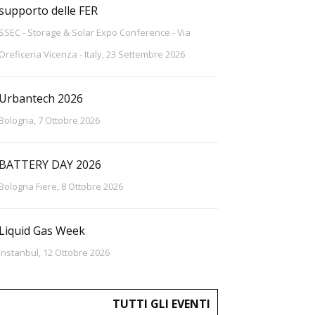
supporto delle FER
SSEC - Storage & Solar Expo Conference - Via
Oreficeria Vicenza - Italy, 23 Settembre 2026
Urbantech 2026
Bologna, 7 Ottobre 2026
BATTERY DAY 2026
Bologna Fiere, 8 Ottobre 2026
Liquid Gas Week
Instanbul, 12 Ottobre 2026
TUTTI GLI EVENTI