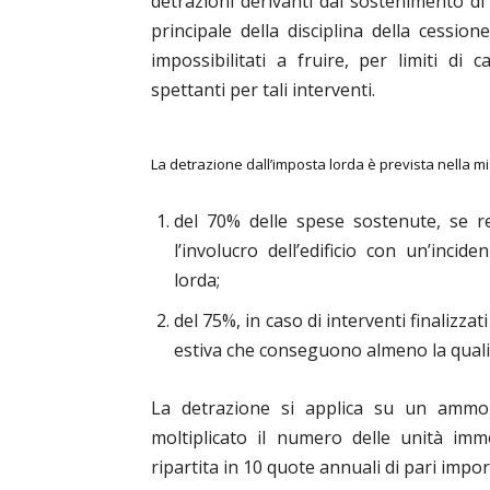
detrazioni derivanti dal sostenimento di 
principale della disciplina della cessio
impossibilitati a fruire, per limiti di 
spettanti per tali interventi.
La detrazione dall’imposta lorda è prevista nella m
del 70% delle spese sostenute, se re
l’involucro dell’edificio con un’inci
lorda;
del 75%, in caso di interventi finalizza
estiva che conseguono almeno la qualit
La detrazione si applica su un ammo
moltiplicato il numero delle unità imm
ripartita in 10 quote annuali di pari impor