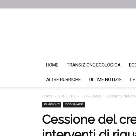
HOME
TRANSIZIONE ECOLOGICA
EC
ALTRE RUBRICHE
ULTIME NOTIZIE
LE
Home
RUBRICHE
CONSUMER
Cessione del cred
RUBRICHE
CONSUMER
Cessione del cre
interventi di riqu