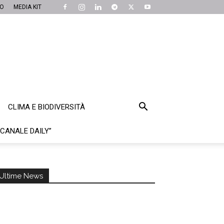
MO
MEDIA KIT
CLIMA E BIODIVERSITÀ
“CANALE DAILY”
Ultime News