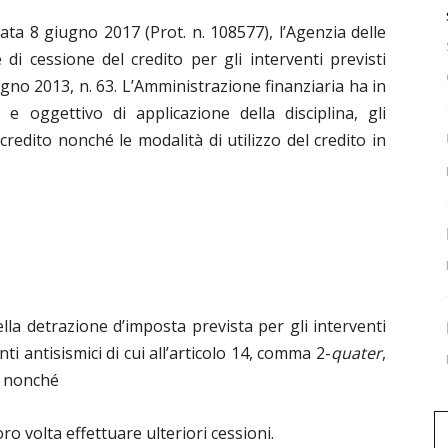
a 8 giugno 2017 (Prot. n. 108577), l’Agenzia delle
 di cessione del credito per gli interventi previsti
ugno 2013, n. 63. L’Amministrazione finanziaria ha in
 e oggettivo di applicazione della disciplina, gli
redito nonché le modalità di utilizzo del credito in
lla detrazione d’imposta prevista per gli interventi
nti antisismici di cui all’articolo 14, comma 2-
quater
,
, nonché
ro volta effettuare ulteriori cessioni.