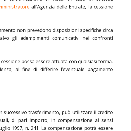
ministratore
all’Agenzia delle Entrate, la cessione
mmento non prevedono disposizioni specifiche circa
salvo gli adempimenti comunicativi nei confronti
 cessione possa essere attuata con qualsiasi forma,
nza, al fine di differire l’eventuale pagamento
 successivo trasferimento, può utilizzare il credito
nuali, di pari importo, in compensazione ai sensi
9 luglio 1997, n. 241. La compensazione potrà essere