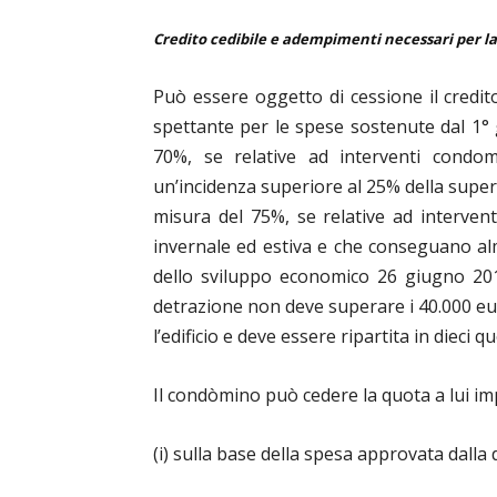
Credito cedibile e adempimenti necessari per la
Può essere oggetto di cessione il credit
spettante per le spese sostenute dal 1°
70%, se relative ad interventi condomin
un’incidenza superiore al 25% della superf
misura del 75%, se relative ad intervent
invernale ed estiva e che conseguano alm
dello sviluppo economico 26 giugno 2015
detrazione non deve superare i 40.000 e
l’edificio e deve essere ripartita in dieci 
Il condòmino può cedere la quota a lui imp
(i) sulla base della spesa approvata dalla