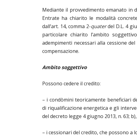
Mediante il provvedimento emanato in dat
Entrate ha chiarito le modalità concrete
dall’art. 14, comma 2-
quater
del D.L. 4 gi
particolare chiarito l’ambito soggettivo
adempimenti necessari alla cessione del c
compensazione.
Ambito soggettivo
Possono cedere il credito:
– i condòmini teoricamente beneficiari de
di riqualificazione energetica e gli interve
del decreto legge 4 giugno 2013, n. 63; b)
– i cessionari del credito, che possono a lo