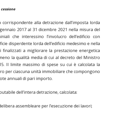
 cessione
o corrispondente alla detrazione dall’imposta lorda
 gennaio 2017 al 31 dicembre 2021 nella misura del
iali che interessino l’involucro dell’edificio con
icie disperdente lorda dell’edificio medesimo e nella
i finalizzati a migliorare la prestazione energetica
eno la qualità media di cui al decreto del Ministro
. Il limite massimo di spese su cui è calcolata la
uro per ciascuna unità immobiliare che compongono
quote annuali di pari importo.
utabile dell’intera detrazione, calcolata:
 delibera assembleare per l’esecuzione dei lavori;