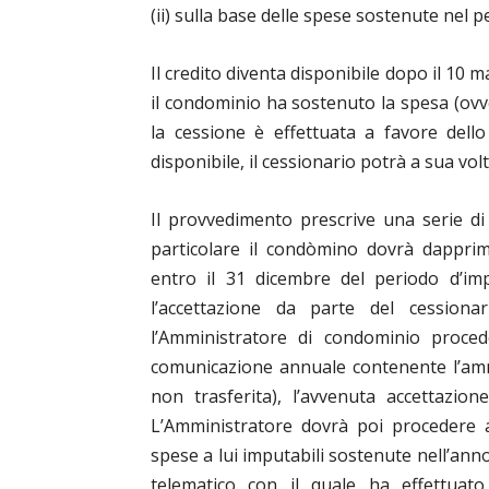
(ii) sulla base delle spese sostenute nel 
Il credito diventa disponibile dopo il 10 
il condominio ha sostenuto la spesa (ovve
la cessione è effettuata a favore dello
disponibile, il cessionario potrà a sua volt
Il provvedimento prescrive una serie di 
particolare il condòmino dovrà dappri
entro il 31 dicembre del periodo d’imp
l’accettazione da parte del cessiona
l’Amministratore di condominio proced
comunicazione annuale contenente l’amm
non trasferita), l’avvenuta accettazion
L’Amministratore dovrà poi procedere a
spese a lui imputabili sostenute nell’ann
telematico con il quale ha effettuat