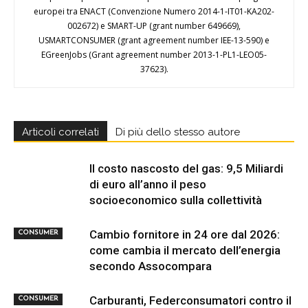
europei tra ENACT (Convenzione Numero 2014-1-IT01-KA202-
002672) e SMART-UP (grant number 649669),
USMARTCONSUMER (grant agreement number IEE-13-590) e
EGreenJobs (Grant agreement number 2013-1-PL1-LEO05-
37623).
Articoli correlati
Di più dello stesso autore
Il costo nascosto del gas: 9,5 Miliardi
di euro all’anno il peso
socioeconomico sulla collettività
Cambio fornitore in 24 ore dal 2026:
CONSUMER
come cambia il mercato dell’energia
secondo Assocompara
Carburanti, Federconsumatori contro il
CONSUMER