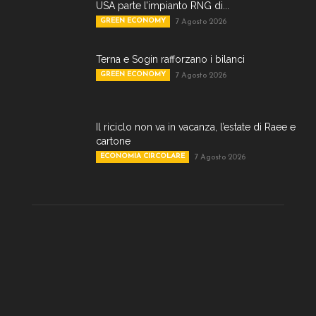
USA parte l’impianto RNG di...
GREEN ECONOMY
7 Agosto 2026
Terna e Sogin rafforzano i bilanci
GREEN ECONOMY
7 Agosto 2026
Il riciclo non va in vacanza, l’estate di Raee e
cartone
ECONOMIA CIRCOLARE
7 Agosto 2026