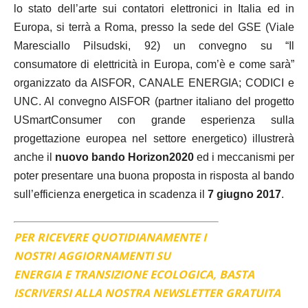
lo stato dell’arte sui contatori elettronici in Italia ed in
Europa, si terrà a Roma, presso la sede del GSE (Viale
Maresciallo Pilsudski, 92) un convegno su “Il
consumatore di elettricità in Europa, com’è e come sarà”
organizzato da AISFOR, CANALE ENERGIA; CODICI e
UNC. Al convegno AISFOR (partner italiano del progetto
USmartConsumer con grande esperienza sulla
progettazione europea nel settore energetico) illustrerà
anche il
nuovo bando Horizon2020
ed i meccanismi per
poter presentare una buona proposta in risposta al bando
sull’efficienza energetica in scadenza il
7 giugno 2017
.
PER RICEVERE QUOTIDIANAMENTE I
NOSTRI AGGIORNAMENTI SU
ENERGIA E TRANSIZIONE ECOLOGICA, BASTA
ISCRIVERSI ALLA NOSTRA NEWSLETTER GRATUITA