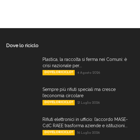
Dove lo riciclo
Plastica, la raccolta si ferma nei Comuni: è
crisi nazionale per...
DOVELORICICLO?
4 Agosto 2026
Sempre più rifiuti speciali ma cresce
l’economia circolare
DOVELORICICLO?
21 Luglio 2026
Rifiuti elettronici in ufficio: l’accordo MASE-
CdC RAEE trasforma aziende e istituzioni...
DOVELORICICLO?
16 Luglio 2026