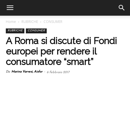
Home
RUBRICHE
CONSUMER
RUBRICHE
CONSUMER
A Roma si discute di Fondi
europei per rendere il
consumatore “smart”
Da
Marina Varvesi, Aisfor
-
6 Febbraio 2017