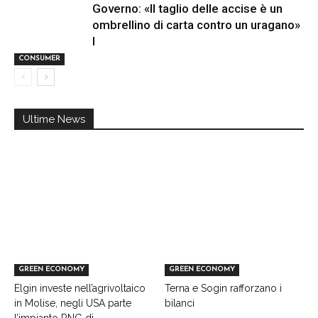
Governo: «Il taglio delle accise è un
ombrellino di carta contro un uragano»
I
CONSUMER
Ultime News
GREEN ECONOMY
GREEN ECONOMY
Elgin investe nell’agrivoltaico
Terna e Sogin rafforzano i
in Molise, negli USA parte
bilanci