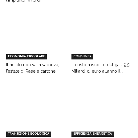
l’impianto RNG di...
ECONOMIA CIRCOLARE
CONSUMER
Il riciclo non va in vacanza,
Il costo nascosto del gas: 9,5
l’estate di Raee e cartone
Miliardi di euro all’anno il...
TRANSIZIONE ECOLOGICA
EFFICIENZA ENERGETICA