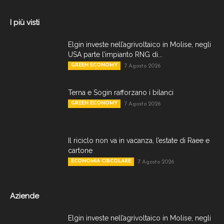
I più visti
Elgin investe nell’agrivoltaico in Molise, negli
USA parte l’impianto RNG di...
GREEN ECONOMY
7 Agosto 2026
Terna e Sogin rafforzano i bilanci
GREEN ECONOMY
7 Agosto 2026
Il riciclo non va in vacanza, l’estate di Raee e
cartone
ECONOMIA CIRCOLARE
7 Agosto 2026
Aziende
Elgin investe nell’agrivoltaico in Molise, negli