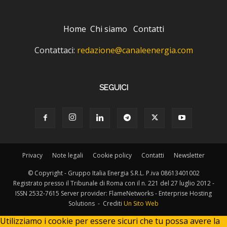
Home
Chi siamo
Contatti
Contattaci:
redazione@canaleenergia.com
SEGUICI
Privacy
Note legali
Cookie policy
Contatti
Newsletter
© Copyright - Gruppo Italia Energia S.R.L. P.iva 08613401002
Registrato presso il Tribunale di Roma con il n. 221 del 27 luglio 2012 -
ISSN 2532-7615 Server provider: FlameNetworks - Enterprise Hosting
Solutions - Crediti
Un Sito Web
Utilizziamo i cookie per essere sicuri che tu possa avere la