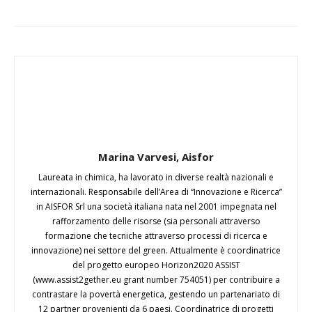
Marina Varvesi, Aisfor
Laureata in chimica, ha lavorato in diverse realtà nazionali e
internazionali. Responsabile dell’Area di “Innovazione e Ricerca”
in AISFOR Srl una società italiana nata nel 2001 impegnata nel
rafforzamento delle risorse (sia personali attraverso
formazione che tecniche attraverso processi di ricerca e
innovazione) nei settore del green. Attualmente è coordinatrice
del progetto europeo Horizon2020 ASSIST
(www.assist2gether.eu grant number 754051) per contribuire a
contrastare la povertà energetica, gestendo un partenariato di
12 partner provenienti da 6 paesi. Coordinatrice di progetti