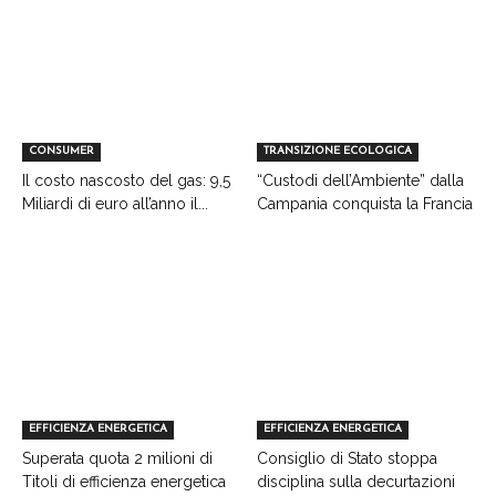
CONSUMER
TRANSIZIONE ECOLOGICA
Il costo nascosto del gas: 9,5
“Custodi dell’Ambiente” dalla
Miliardi di euro all’anno il...
Campania conquista la Francia
EFFICIENZA ENERGETICA
EFFICIENZA ENERGETICA
Superata quota 2 milioni di
Consiglio di Stato stoppa
Titoli di efficienza energetica
disciplina sulla decurtazioni