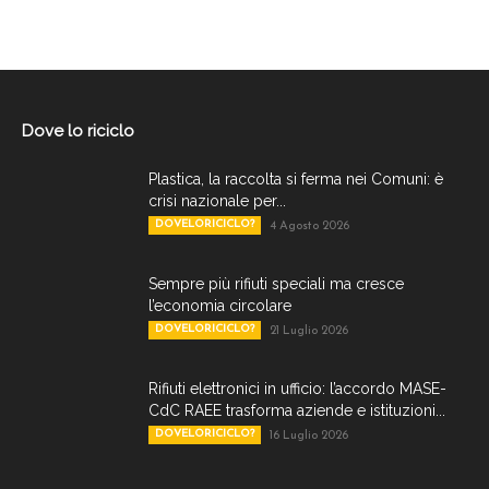
Dove lo riciclo
Plastica, la raccolta si ferma nei Comuni: è
crisi nazionale per...
DOVELORICICLO?
4 Agosto 2026
Sempre più rifiuti speciali ma cresce
l’economia circolare
DOVELORICICLO?
21 Luglio 2026
Rifiuti elettronici in ufficio: l’accordo MASE-
CdC RAEE trasforma aziende e istituzioni...
DOVELORICICLO?
16 Luglio 2026