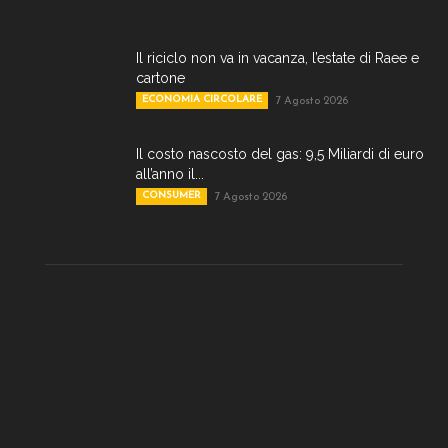
Il riciclo non va in vacanza, l’estate di Raee e
cartone
ECONOMIA CIRCOLARE
7 Agosto 2026
Il costo nascosto del gas: 9,5 Miliardi di euro
all’anno il...
CONSUMER
7 Agosto 2026