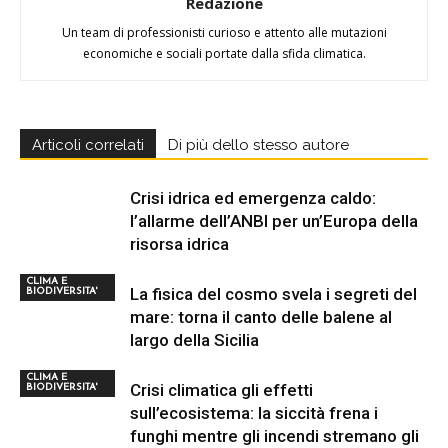
Redazione
Un team di professionisti curioso e attento alle mutazioni
economiche e sociali portate dalla sfida climatica.
Articoli correlati
Di più dello stesso autore
Crisi idrica ed emergenza caldo:
l’allarme dell’ANBI per un’Europa della
risorsa idrica
CLIMA E
La fisica del cosmo svela i segreti del
BIODIVERSITA'
mare: torna il canto delle balene al
largo della Sicilia
CLIMA E
Crisi climatica gli effetti
BIODIVERSITA'
sull’ecosistema: la siccità frena i
funghi mentre gli incendi stremano gli