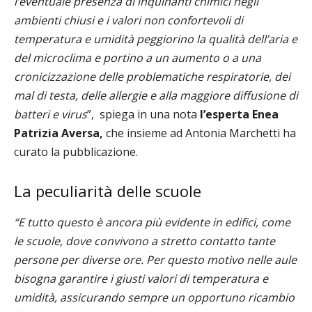
l’eventuale
presenza di inquinanti chimici negli
ambienti chiusi e i valori non confortevoli di
temperatura e umidità peggiorino la qualità dell’aria e
del microclima e portino a un aumento o a una
cronicizzazione delle problematiche respiratorie, dei
mal di testa, delle allergie e alla maggiore diffusione di
batteri e virus
”,
spiega in una nota
l’esperta Enea
Patrizia Avers
a,
che insieme ad Antonia Marchetti ha
curato la pubblicazione.
La peculiarità delle scuole
“E tutto questo è ancora più evidente in edifici, come
le scuole, dove convivono a stretto contatto tante
persone per diverse ore. Per questo motivo nelle aule
bisogna garantire i giusti valori di temperatura e
umidità, assicurando sempre un opportuno ricambio