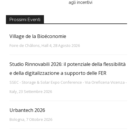
agli incentivi
Prossimi Eventi
Village de la Bioéconomie
Foire de Châlons, Hall 4, 28 Agosto 2026
Studio Rinnovabili 2026: il potenziale della flessibilità
e della digitalizzazione a supporto delle FER
SSEC - Storage & Solar Expo Conference - Via Oreficeria Vicenza -
Italy, 23 Settembre 2026
Urbantech 2026
Bologna, 7 Ottobre 2026