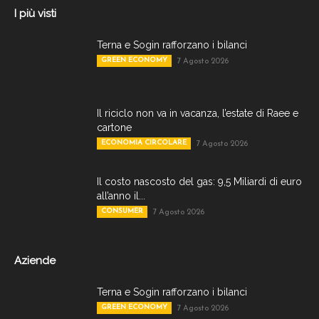
I più visti
Terna e Sogin rafforzano i bilanci
GREEN ECONOMY
7 Agosto 2026
Il riciclo non va in vacanza, l’estate di Raee e
cartone
ECONOMIA CIRCOLARE
7 Agosto 2026
Il costo nascosto del gas: 9,5 Miliardi di euro
all’anno il...
CONSUMER
7 Agosto 2026
Aziende
Terna e Sogin rafforzano i bilanci
GREEN ECONOMY
7 Agosto 2026