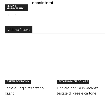
ecosistemi
CLIMA E
BIODIVERSITA'
Ultime News
GREEN ECONOMY
ECONOMIA CIRCOLARE
Terna e Sogin rafforzano i
Il riciclo non va in vacanza,
bilanci
l’estate di Raee e cartone