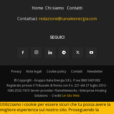
Home
Chi siamo
Contatti
Contattaci:
redazione@canaleenergia.com
SEGUICI
Privacy
Note legali
Cookie policy
Contatti
Newsletter
© Copyright - Gruppo Italia Energia S.R.L. P.iva 08613401002
Registrato presso il Tribunale di Roma con il n. 221 del 27 luglio 2012 -
ISSN 2532-7615 Server provider: FlameNetworks - Enterprise Hosting
Solutions - Crediti
Un Sito Web
Utilizziamo i cookie per essere sicuri che tu possa avere la
migliore esperienza sul nostro sito. Proseguendo la