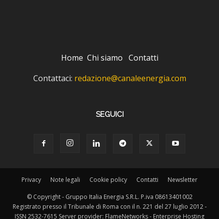
Home
Chi siamo
Contatti
Contattaci:
redazione@canaleenergia.com
SEGUICI
Privacy
Note legali
Cookie policy
Contatti
Newsletter
© Copyright - Gruppo Italia Energia S.R.L. P.iva 08613401002
Registrato presso il Tribunale di Roma con il n. 221 del 27 luglio 2012 -
ISSN 2532-7615 Server provider: FlameNetworks - Enterprise Hosting