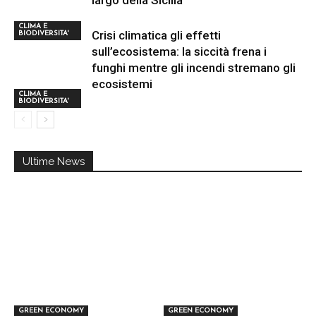
largo della Sicilia
CLIMA E
Crisi climatica gli effetti
BIODIVERSITA'
sull’ecosistema: la siccità frena i
funghi mentre gli incendi stremano gli
ecosistemi
CLIMA E
BIODIVERSITA'
Ultime News
GREEN ECONOMY
GREEN ECONOMY