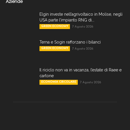
Aziende
Elgin investe nell’agrivoltaico in Molise, negli
USA parte l’impianto RNG di...
GREEN ECONOMY
7 Agosto 2026
Terna e Sogin rafforzano i bilanci
GREEN ECONOMY
7 Agosto 2026
Il riciclo non va in vacanza, l’estate di Raee e
cartone
ECONOMIA CIRCOLARE
7 Agosto 2026