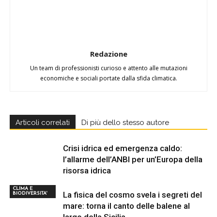
Redazione
Un team di professionisti curioso e attento alle mutazioni
economiche e sociali portate dalla sfida climatica.
Articoli correlati
Di più dello stesso autore
Crisi idrica ed emergenza caldo:
l’allarme dell’ANBI per un’Europa della
risorsa idrica
CLIMA E
La fisica del cosmo svela i segreti del
BIODIVERSITA'
mare: torna il canto delle balene al