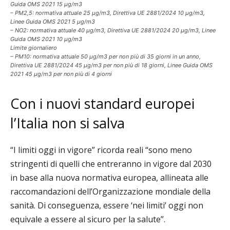
Guida OMS 2021 15 μg/m3
– PM2,5: normativa attuale 25 μg/m3, Direttiva UE 2881/2024 10 μg/m3,
Linee Guida OMS 2021 5 μg/m3
– NO2: normativa attuale 40 μg/m3, Direttiva UE 2881/2024 20 μg/m3, Linee
Guida OMS 2021 10 μg/m3
Limite giornaliero
– PM10: normativa attuale 50 μg/m3 per non più di 35 giorni in un anno,
Direttiva UE 2881/2024 45 μg/m3 per non più di 18 giorni, Linee Guida OMS
2021 45 μg/m3 per non più di 4 giorni
Con i nuovi standard europei
l’Italia non si salva
“I limiti
oggi
in vigore” ricorda reali “sono meno
stringenti di quelli che entreranno in vigore dal 2030
in base alla nuova normativa europea, allineata alle
raccomandazioni dell’Organizzazione mondiale della
sanità. Di conseguenza, essere ‘nei limiti’
oggi
non
equivale a essere al sicuro per la salute”.