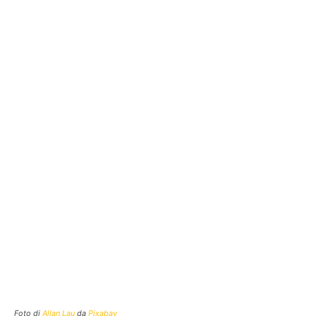
Foto di
Allan Lau
da
Pixabay