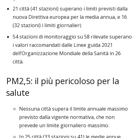
21 città (41 stazioni) superano i limiti previsti dalla
nuova Direttiva europea per la media annua, e 16
(32 stazioni) i limiti giornalieri;
54 stazioni di monitoraggio su 58 rilevate superano
i valori raccomandati dalle Linee guida 2021
dell’Organizzazione Mondiale della Sanità in 26
città.
PM2,5: il più pericoloso per la
salute
Nessuna città supera il limite annuale massimo
previsto dalla vigente normativa, che non
prevede un limite giornaliero massimo.
In 25 città (33 stazioni su 41) le medie annue