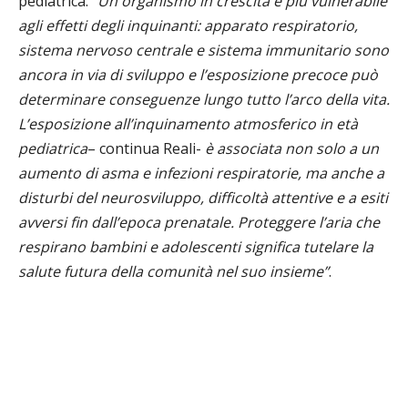
pediatrica.
“Un organismo in crescita è più vulnerabile
agli effetti degli inquinanti: apparato respiratorio,
sistema nervoso centrale e sistema immunitario sono
ancora in via di sviluppo e l’esposizione precoce può
determinare conseguenze lungo tutto l’arco della vita.
L’esposizione all’inquinamento atmosferico in età
pediatrica
– continua Reali-
è associata non solo a un
aumento di asma e infezioni respiratorie, ma anche a
disturbi del neurosviluppo, difficoltà attentive e a esiti
avversi fin dall’epoca prenatale. Proteggere l’aria che
respirano bambini e adolescenti significa tutelare la
salute futura della comunità nel suo insieme”
.