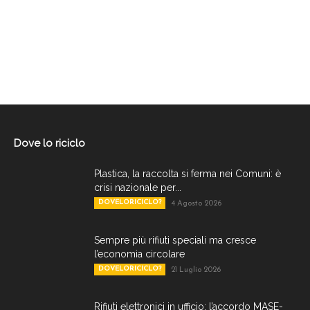
Dove lo riciclo
Plastica, la raccolta si ferma nei Comuni: è
crisi nazionale per...
DOVELORICICLO?
4 Agosto 2026
Sempre più rifiuti speciali ma cresce
l’economia circolare
DOVELORICICLO?
21 Luglio 2026
Rifiuti elettronici in ufficio: l’accordo MASE-