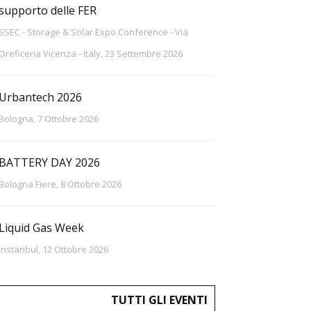
supporto delle FER
SSEC - Storage & Solar Expo Conference - Via
Oreficeria Vicenza - Italy, 23 Settembre 2026
Urbantech 2026
Bologna, 7 Ottobre 2026
BATTERY DAY 2026
Bologna Fiere, 8 Ottobre 2026
Liquid Gas Week
Instanbul, 12 Ottobre 2026
TUTTI GLI EVENTI