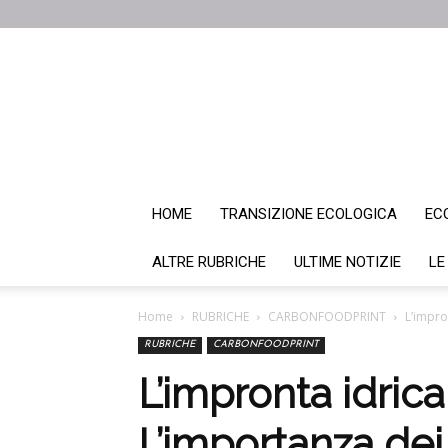
HOME
TRANSIZIONE ECOLOGICA
EC
ALTRE RUBRICHE
ULTIME NOTIZIE
LE
Home
RUBRICHE
CARBONFOODPRINT
L’impro
RUBRICHE
CARBONFOODPRINT
L’impronta idrica
L’importanza dei 