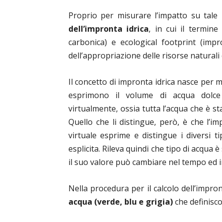
Proprio per misurare l’impatto su tale r
dell’impronta idrica
, in cui il termin
carbonica) e ecological footprint (imp
dell’appropriazione delle risorse naturali
Il concetto di impronta idrica nasce per m
esprimono il volume di acqua dolc
virtualmente, ossia tutta l’acqua che è s
Quello che li distingue, però, è che l’i
virtuale esprime e distingue i diversi 
esplicita. Rileva quindi che tipo di acqua 
il suo valore può cambiare nel tempo ed in
Nella procedura per il calcolo dell’impron
acqua (verde, blu e grigia)
che definisco