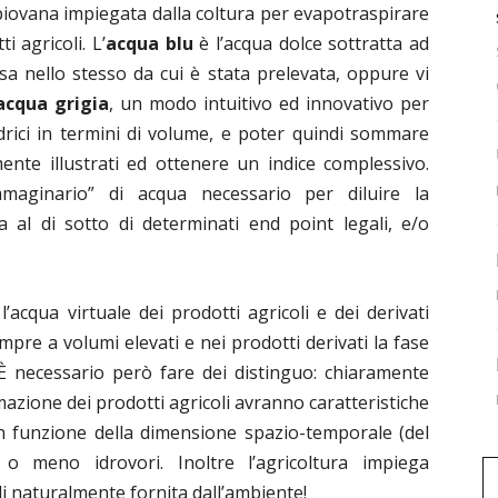
 piovana impiegata dalla coltura per evapotraspirare
 agricoli. L’
acqua blu
è l’acqua dolce sottratta ad
a nello stesso da cui è stata prelevata, oppure vi
acqua grigia
, un modo intuitivo ed innovativo per
drici in termini di volume, e poter quindi sommare
nte illustrati ed ottenere un indice complessivo.
maginario” di acqua necessario per diluire la
al di sotto di determinati end point legali, e/o
l’acqua virtuale dei prodotti agricoli e dei derivati
mpre a volumi elevati e nei prodotti derivati la fase
 È necessario però fare dei distinguo: chiaramente
mazione dei prodotti agricoli avranno caratteristiche
n funzione della dimensione spazio-temporale (del
 meno idrovori. Inoltre l’agricoltura impiega
i naturalmente fornita dall’ambiente!