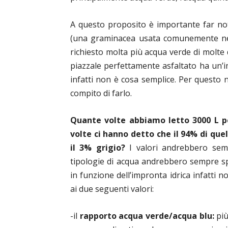
A questo proposito è importante far no
(una graminacea usata comunemente nei
richiesto molta più acqua verde di molte 
piazzale perfettamente asfaltato ha un’i
infatti non è cosa semplice. Per questo
compito di farlo.
Quante volte abbiamo letto 3000 L p
volte ci hanno detto che il 94% di quel
il 3% grigio?
I valori andrebbero semp
tipologie di acqua andrebbero sempre spi
in funzione dell’impronta idrica infatti
ai due seguenti valori:
-il
rapporto acqua verde/acqua blu:
più