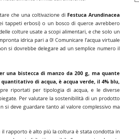
tare che una coltivazione di
Festuca Arundinacea
 tappeti erbosi) o un bosco di querce avrebbero
delle colture usate a scopi alimentari, e che solo un
mpronta idrica pari a 0! Comunicare l’acqua virtuale
 non si dovrebbe delegare ad un semplice numero il
er una bistecca di manzo da 200 g, ma quante
 quantitativo di acqua, è acqua verde, il 4% blu,
re riportati per tipologia di acqua, e le diverse
egate. Per valutare la sostenibilità di un prodotto
 non si deve guardare tanto al valore complessivo ma
 il rapporto è alto più la coltura è stata condotta in