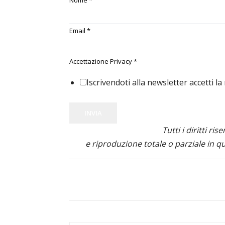
Nome
*
Email
*
Accettazione Privacy
*
Iscrivendoti alla newsletter accetti la
INVIA
Tutti i diritti ris
e riproduzione totale o parziale in qu