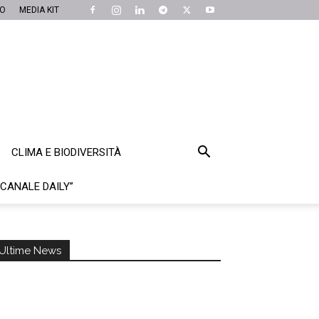
MO
MEDIA KIT
CLIMA E BIODIVERSITÀ
“CANALE DAILY”
Ultime News