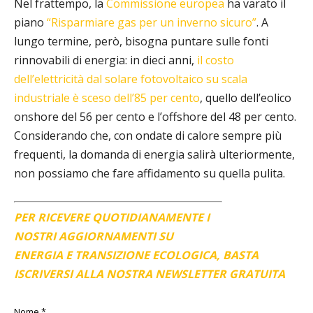
Nel frattempo, la
Commissione europea
ha varato il
piano
“Risparmiare gas per un inverno sicuro”
. A
lungo termine, però, bisogna puntare sulle fonti
rinnovabili di energia: in dieci anni,
il costo
dell’elettricità dal solare fotovoltaico su scala
industriale è sceso dell’85 per cento
, quello dell’eolico
onshore del 56 per cento e l’offshore del 48 per cento.
Considerando che, con ondate di calore sempre più
frequenti, la domanda di energia salirà ulteriormente,
non possiamo che fare affidamento su quella pulita.
PER RICEVERE QUOTIDIANAMENTE I
NOSTRI AGGIORNAMENTI SU
ENERGIA E TRANSIZIONE ECOLOGICA, BASTA
ISCRIVERSI ALLA NOSTRA NEWSLETTER GRATUITA
Nome
*