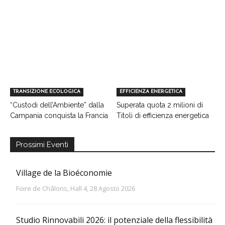
TRANSIZIONE ECOLOGICA
EFFICIENZA ENERGETICA
“Custodi dell’Ambiente” dalla
Superata quota 2 milioni di
Campania conquista la Francia
Titoli di efficienza energetica
Prossimi Eventi
Village de la Bioéconomie
Foire de Châlons, Hall 4, 28 Agosto 2026
Studio Rinnovabili 2026: il potenziale della flessibilità