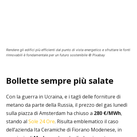
Rendere gli edifici più efficienti dal punto di vista energetico e sfruttare le fonti
rinnovabili è fondamentale per un futuro sostenibile © Pixabay
Bollette sempre più salate
Con la guerra in Ucraina, e i tagli delle forniture di
metano da parte della Russia, il prezzo del gas lunedì
sulla piazza di Amsterdam ha chiuso a
280 €/MWh
,
stando al
Sole 24 Ore
. Risulta emblematico il caso
dell’azienda Ita Ceramiche di Fiorano Modenese, in