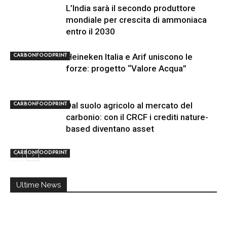
L’India sarà il secondo produttore
mondiale per crescita di ammoniaca
entro il 2030
Heineken Italia e Arif uniscono le
CARBONFOODPRINT
forze: progetto “Valore Acqua”
Dal suolo agricolo al mercato del
CARBONFOODPRINT
carbonio: con il CRCF i crediti nature-
based diventano asset
CARBONFOODPRINT
Ultime News