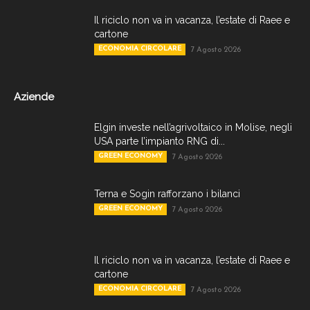
Il riciclo non va in vacanza, l’estate di Raee e
cartone
ECONOMIA CIRCOLARE
7 Agosto 2026
Aziende
Elgin investe nell’agrivoltaico in Molise, negli
USA parte l’impianto RNG di...
GREEN ECONOMY
7 Agosto 2026
Terna e Sogin rafforzano i bilanci
GREEN ECONOMY
7 Agosto 2026
Il riciclo non va in vacanza, l’estate di Raee e
cartone
ECONOMIA CIRCOLARE
7 Agosto 2026