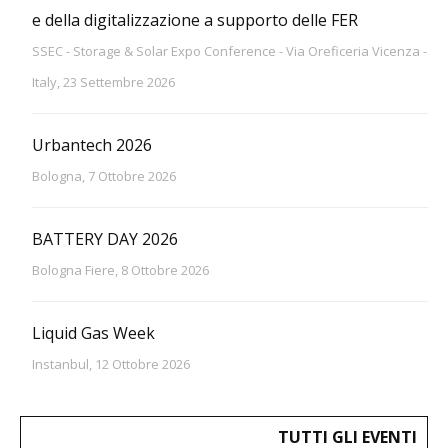
e della digitalizzazione a supporto delle FER
SSEC - Storage & Solar Expo Conference - Via Oreficeria Vicenza -
Italy, 23 Settembre 2026
Urbantech 2026
Bologna, 7 Ottobre 2026
BATTERY DAY 2026
Bologna Fiere, 8 Ottobre 2026
Liquid Gas Week
Instanbul, 12 Ottobre 2026
TUTTI GLI EVENTI