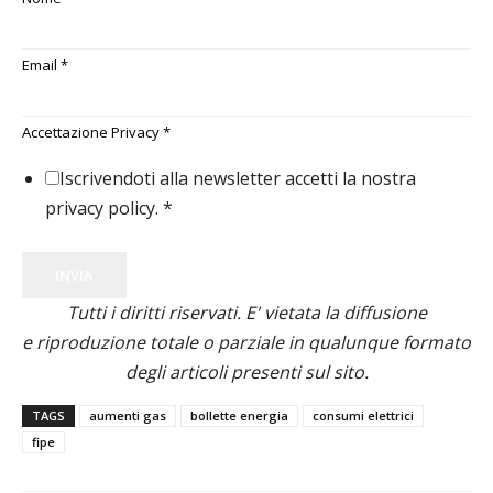
Email
*
Accettazione Privacy
*
Iscrivendoti alla newsletter accetti la nostra
privacy policy.
*
INVIA
Tutti i diritti riservati. E' vietata la diffusione
e riproduzione totale o parziale in qualunque formato
degli articoli presenti sul sito.
TAGS
aumenti gas
bollette energia
consumi elettrici
fipe