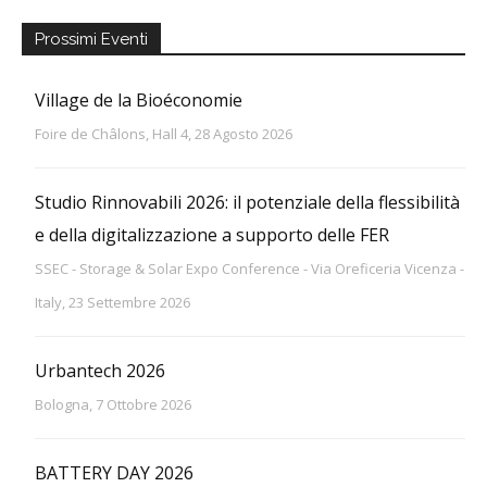
Prossimi Eventi
Village de la Bioéconomie
Foire de Châlons, Hall 4, 28 Agosto 2026
Studio Rinnovabili 2026: il potenziale della flessibilità
e della digitalizzazione a supporto delle FER
SSEC - Storage & Solar Expo Conference - Via Oreficeria Vicenza -
Italy, 23 Settembre 2026
Urbantech 2026
Bologna, 7 Ottobre 2026
BATTERY DAY 2026