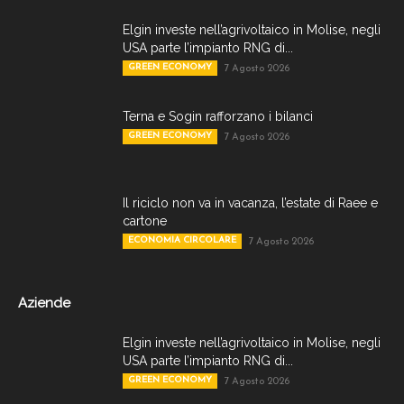
Elgin investe nell’agrivoltaico in Molise, negli
USA parte l’impianto RNG di...
GREEN ECONOMY
7 Agosto 2026
Terna e Sogin rafforzano i bilanci
GREEN ECONOMY
7 Agosto 2026
Il riciclo non va in vacanza, l’estate di Raee e
cartone
ECONOMIA CIRCOLARE
7 Agosto 2026
Aziende
Elgin investe nell’agrivoltaico in Molise, negli
USA parte l’impianto RNG di...
GREEN ECONOMY
7 Agosto 2026