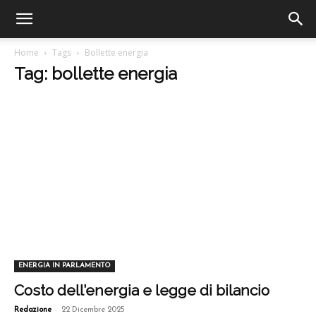
Home
Tags
Bollette energia
Tag: bollette energia
ENERGIA IN PARLAMENTO
Costo dell’energia e legge di bilancio
-
Redazione
22 Dicembre 2025