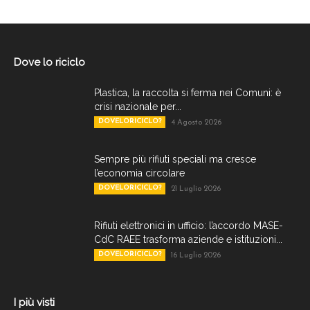
Dove lo riciclo
Plastica, la raccolta si ferma nei Comuni: è
crisi nazionale per...
DOVELORICICLO?
4 Agosto 2026
Sempre più rifiuti speciali ma cresce
l’economia circolare
DOVELORICICLO?
21 Luglio 2026
Rifiuti elettronici in ufficio: l’accordo MASE-
CdC RAEE trasforma aziende e istituzioni...
DOVELORICICLO?
16 Luglio 2026
I più visti