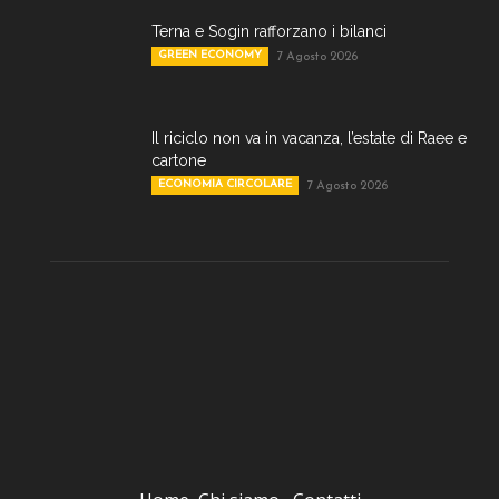
Terna e Sogin rafforzano i bilanci
GREEN ECONOMY
7 Agosto 2026
Il riciclo non va in vacanza, l’estate di Raee e
cartone
ECONOMIA CIRCOLARE
7 Agosto 2026