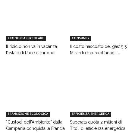
ECONOMIA CIRCOLARE
CONSUMER
Il riciclo non va in vacanza,
Il costo nascosto del gas: 9,5
l’estate di Raee e cartone
Miliardi di euro all’anno il...
TRANSIZIONE ECOLOGICA
EFFICIENZA ENERGETICA
“Custodi dell’Ambiente” dalla
Superata quota 2 milioni di
Campania conquista la Francia
Titoli di efficienza energetica