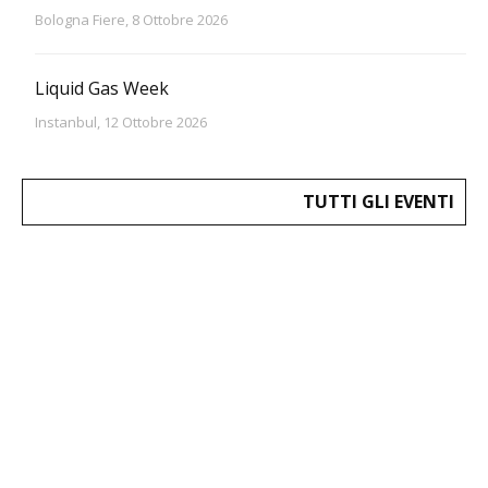
Bologna Fiere, 8 Ottobre 2026
Liquid Gas Week
Instanbul, 12 Ottobre 2026
TUTTI GLI EVENTI