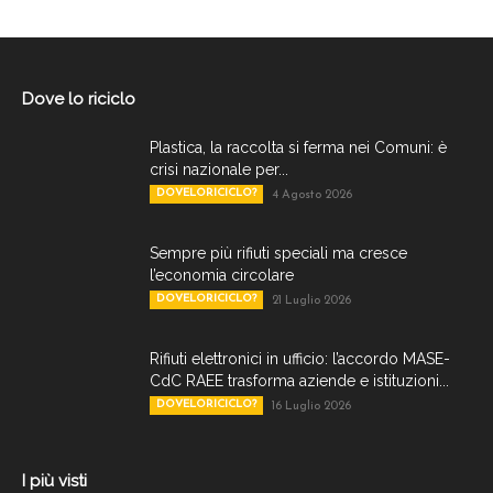
Dove lo riciclo
Plastica, la raccolta si ferma nei Comuni: è
crisi nazionale per...
DOVELORICICLO?
4 Agosto 2026
Sempre più rifiuti speciali ma cresce
l’economia circolare
DOVELORICICLO?
21 Luglio 2026
Rifiuti elettronici in ufficio: l’accordo MASE-
CdC RAEE trasforma aziende e istituzioni...
DOVELORICICLO?
16 Luglio 2026
I più visti