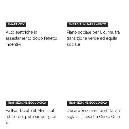
SMART CITY
ENERGIA IN PARLAMENTO
Auto elettriche in
Piano sociale per il clima, tra
assestamento dopo l’effetto
transizione verde ed equità
incentivi
sociale
TRANSIZIONE ECOLOGICA
TRANSIZIONE ECOLOGICA
Ex Ilva, Tavolo al Mimit sul
Decarbonizzare i porti italiani,
futuro del polo siderurgico
siglata l’intesa tra Gse e Ontm
di...