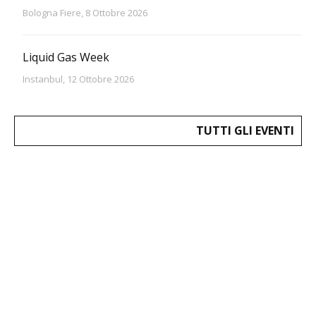
Bologna Fiere, 8 Ottobre 2026
Liquid Gas Week
Instanbul, 12 Ottobre 2026
TUTTI GLI EVENTI