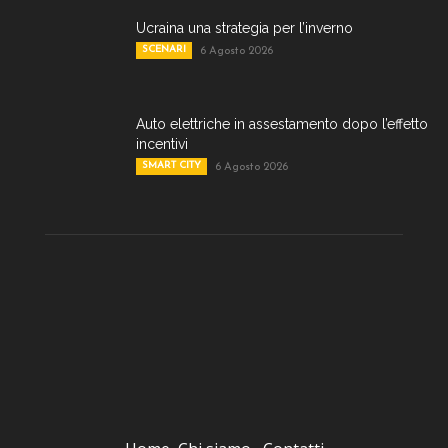
Ucraina una strategia per l’inverno
SCENARI
6 Agosto 2026
Auto elettriche in assestamento dopo l’effetto
incentivi
SMART CITY
6 Agosto 2026