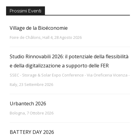
Prossimi Eventi
Village de la Bioéconomie
Foire de Châlons, Hall 4, 28 Agosto 2026
Studio Rinnovabili 2026: il potenziale della flessibilità
e della digitalizzazione a supporto delle FER
SSEC - Storage & Solar Expo Conference - Via Oreficeria Vicenza -
Italy, 23 Settembre 2026
Urbantech 2026
Bologna, 7 Ottobre 2026
BATTERY DAY 2026