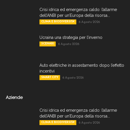
Crisi idrica ed emergenza caldo: l’allarme
dell’ANBI per un’Europa della risorsa...
CLIMA E BIODIVERSITA'
6 Agosto 2026
Ucraina una strategia per l’inverno
SCENARI
6 Agosto 2026
Auto elettriche in assestamento dopo l’effetto
incentivi
SMART CITY
6 Agosto 2026
Aziende
Crisi idrica ed emergenza caldo: l’allarme
dell’ANBI per un’Europa della risorsa...
CLIMA E BIODIVERSITA'
6 Agosto 2026