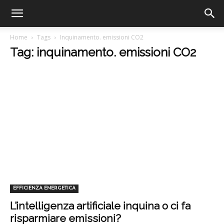
Home
Tags
Inquinamento. emissioni CO2
Tag: inquinamento. emissioni CO2
EFFICIENZA ENERGETICA
L’intelligenza artificiale inquina o ci fa
risparmiare emissioni?