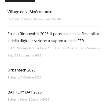
Village de la Bioéconomie
Foire de Châlons, Hall 4, 28 Agosto 2026
Studio Rinnovabili 2026: il potenziale della flessibilità
e della digitalizzazione a supporto delle FER
SSEC - Storage & Solar Expo Conference - Via Oreficeria Vicenza -
Italy, 23 Settembre 2026
Urbantech 2026
Bologna, 7 Ottobre 2026
BATTERY DAY 2026
Bologna Fiere, 8 Ottobre 2026