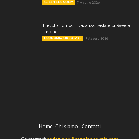
GREEN ECONOMY
7 Agosto 2026
Il riciclo non va in vacanza, l’estate di Raee e
cartone
ECONOMIA CIRCOLARE
7 Agosto 2026
Home
Chi siamo
Contatti