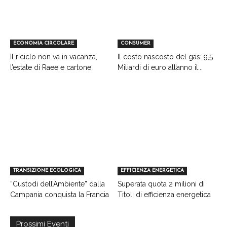
ECONOMIA CIRCOLARE
CONSUMER
Il riciclo non va in vacanza,
Il costo nascosto del gas: 9,5
l’estate di Raee e cartone
Miliardi di euro all’anno il...
TRANSIZIONE ECOLOGICA
EFFICIENZA ENERGETICA
“Custodi dell’Ambiente” dalla
Superata quota 2 milioni di
Campania conquista la Francia
Titoli di efficienza energetica
Prossimi Eventi