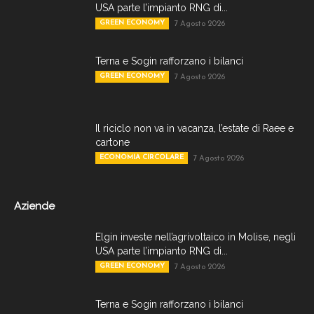
USA parte l’impianto RNG di...
GREEN ECONOMY
7 Agosto 2026
Terna e Sogin rafforzano i bilanci
GREEN ECONOMY
7 Agosto 2026
Il riciclo non va in vacanza, l’estate di Raee e
cartone
ECONOMIA CIRCOLARE
7 Agosto 2026
Aziende
Elgin investe nell’agrivoltaico in Molise, negli
USA parte l’impianto RNG di...
GREEN ECONOMY
7 Agosto 2026
Terna e Sogin rafforzano i bilanci