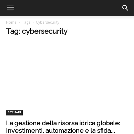
Home
Tags
Cybersecurity
Tag: cybersecurity
SCENARI
La gestione della risorsa idrica globale:
investimenti, automazione e la sfida...