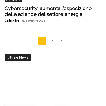
SMART CITY
Cybersecurity: aumenta l’esposizione
delle aziende del settore energia
-
Carla Pillitu
29 Settembre 2022
1
2
Ultime News