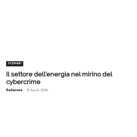
SCENARI
Il settore dell’energia nel mirino del
cybercrime
-
Redazione
21 Aprile 2026