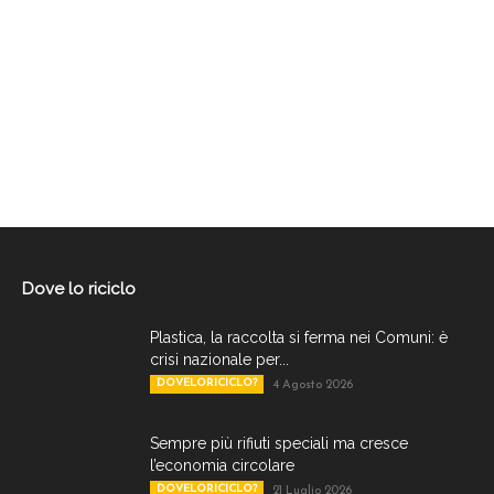
Dove lo riciclo
Plastica, la raccolta si ferma nei Comuni: è
crisi nazionale per...
DOVELORICICLO?
4 Agosto 2026
Sempre più rifiuti speciali ma cresce
l’economia circolare
DOVELORICICLO?
21 Luglio 2026