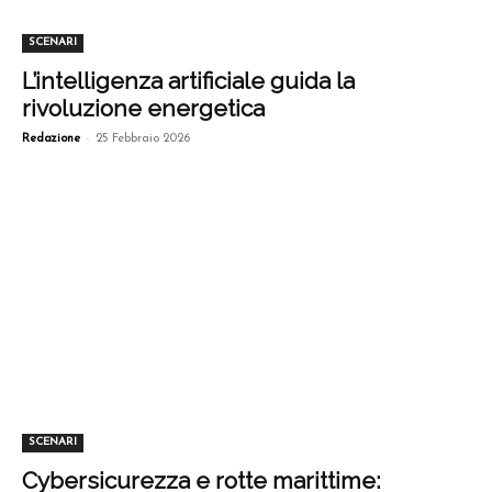
SCENARI
L’intelligenza artificiale guida la
rivoluzione energetica
-
Redazione
25 Febbraio 2026
SCENARI
Cybersicurezza e rotte marittime: