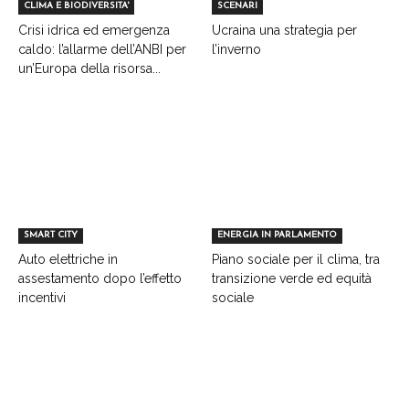
CLIMA E BIODIVERSITA'
SCENARI
Crisi idrica ed emergenza
Ucraina una strategia per
caldo: l’allarme dell’ANBI per
l’inverno
un’Europa della risorsa...
SMART CITY
ENERGIA IN PARLAMENTO
Auto elettriche in
Piano sociale per il clima, tra
assestamento dopo l’effetto
transizione verde ed equità
incentivi
sociale