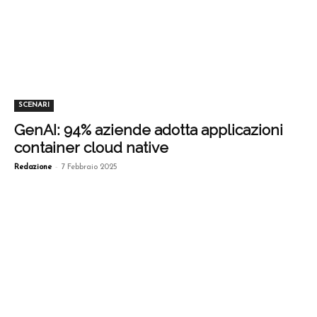
SCENARI
GenAI: 94% aziende adotta applicazioni
container cloud native
-
Redazione
7 Febbraio 2025