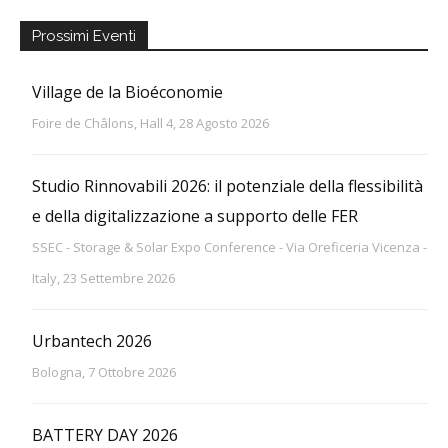
Prossimi Eventi
Village de la Bioéconomie
Foire de Châlons, Hall 4, 28 Agosto 2026
Studio Rinnovabili 2026: il potenziale della flessibilità
e della digitalizzazione a supporto delle FER
SSEC - Storage & Solar Expo Conference - Via Oreficeria Vicenza -
Italy, 23 Settembre 2026
Urbantech 2026
Bologna, 7 Ottobre 2026
BATTERY DAY 2026