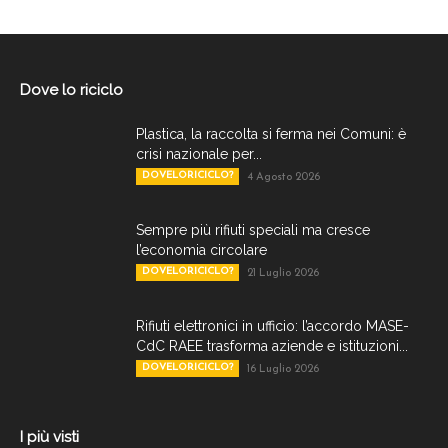
Dove lo riciclo
Plastica, la raccolta si ferma nei Comuni: è
crisi nazionale per...
DOVELORICICLO?
4 Agosto 2026
Sempre più rifiuti speciali ma cresce
l’economia circolare
DOVELORICICLO?
21 Luglio 2026
Rifiuti elettronici in ufficio: l’accordo MASE-
CdC RAEE trasforma aziende e istituzioni...
DOVELORICICLO?
16 Luglio 2026
I più visti