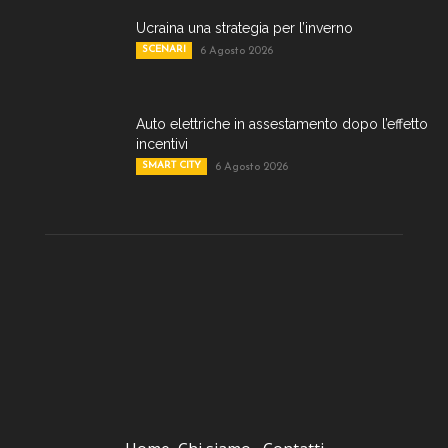
Ucraina una strategia per l’inverno
SCENARI
6 Agosto 2026
Auto elettriche in assestamento dopo l’effetto
incentivi
SMART CITY
6 Agosto 2026