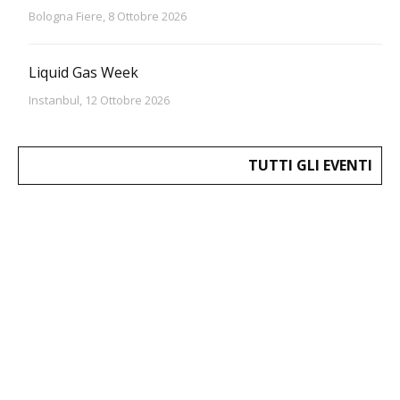
Bologna Fiere, 8 Ottobre 2026
Liquid Gas Week
Instanbul, 12 Ottobre 2026
TUTTI GLI EVENTI