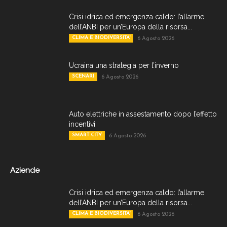
Crisi idrica ed emergenza caldo: l’allarme
dell’ANBI per un’Europa della risorsa...
CLIMA E BIODIVERSITA'
6 Agosto 2026
Ucraina una strategia per l’inverno
SCENARI
6 Agosto 2026
Auto elettriche in assestamento dopo l’effetto
incentivi
SMART CITY
6 Agosto 2026
Aziende
Crisi idrica ed emergenza caldo: l’allarme
dell’ANBI per un’Europa della risorsa...
CLIMA E BIODIVERSITA'
6 Agosto 2026