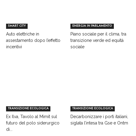
SMART CITY
ENERGIA IN PARLAMENTO
Auto elettriche in
Piano sociale per il clima, tra
assestamento dopo l’effetto
transizione verde ed equità
incentivi
sociale
TRANSIZIONE ECOLOGICA
TRANSIZIONE ECOLOGICA
Ex Ilva, Tavolo al Mimit sul
Decarbonizzare i porti italiani,
futuro del polo siderurgico
siglata l’intesa tra Gse e Ontm
di...