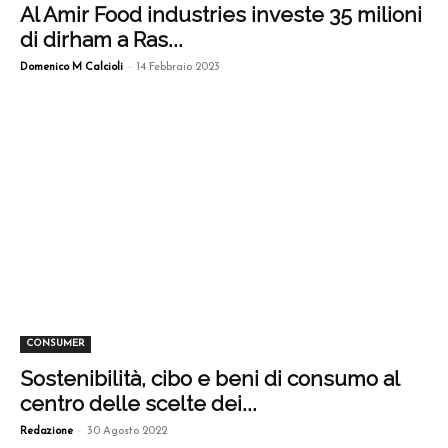
Al Amir Food industries investe 35 milioni
di dirham a Ras...
-
Domenico M Calcioli
14 Febbraio 2023
CONSUMER
Sostenibilità, cibo e beni di consumo al
centro delle scelte dei...
-
Redazione
30 Agosto 2022