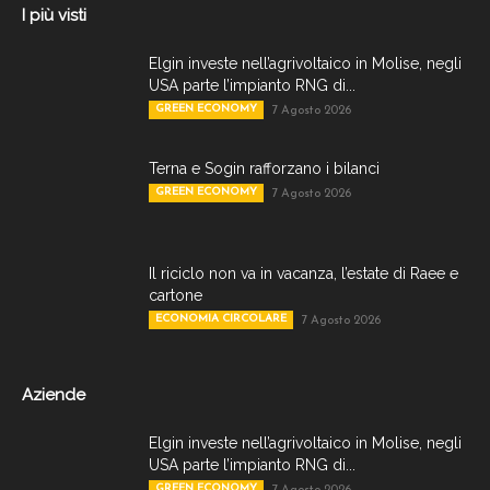
I più visti
Elgin investe nell’agrivoltaico in Molise, negli
USA parte l’impianto RNG di...
GREEN ECONOMY
7 Agosto 2026
Terna e Sogin rafforzano i bilanci
GREEN ECONOMY
7 Agosto 2026
Il riciclo non va in vacanza, l’estate di Raee e
cartone
ECONOMIA CIRCOLARE
7 Agosto 2026
Aziende
Elgin investe nell’agrivoltaico in Molise, negli
USA parte l’impianto RNG di...
GREEN ECONOMY