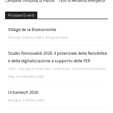
Campania conquista la Francia
Titoli di efficienza energetica
Prossimi Eventi
Village de la Bioéconomie
Foire de Châlons, Hall 4, 28 Agosto 2026
Studio Rinnovabili 2026: il potenziale della flessibilità
e della digitalizzazione a supporto delle FER
SSEC - Storage & Solar Expo Conference - Via Oreficeria Vicenza -
Italy, 23 Settembre 2026
Urbantech 2026
Bologna, 7 Ottobre 2026