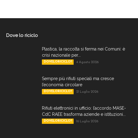
Dove lo riciclo
Plastica, la raccolta si ferma nei Comuni: è
crisi nazionale per...
DOVELORICICLO?
4 Agosto 2026
Sempre più rifiuti speciali ma cresce
l’economia circolare
DOVELORICICLO?
21 Luglio 2026
Rifiuti elettronici in ufficio: l’accordo MASE-
CdC RAEE trasforma aziende e istituzioni...
DOVELORICICLO?
16 Luglio 2026