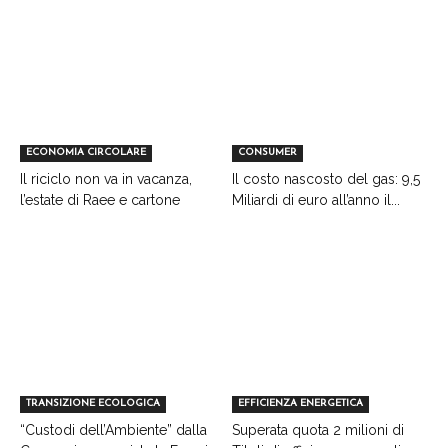
ECONOMIA CIRCOLARE
CONSUMER
Il riciclo non va in vacanza,
Il costo nascosto del gas: 9,5
l’estate di Raee e cartone
Miliardi di euro all’anno il...
TRANSIZIONE ECOLOGICA
EFFICIENZA ENERGETICA
“Custodi dell’Ambiente” dalla
Superata quota 2 milioni di