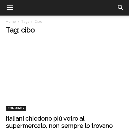
Home
Tags
Cibo
Tag: cibo
CONSUMER
Italiani chiedono più vetro al
supermercato, non sempre lo trovano