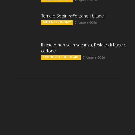
7 Agosto 2026
Terna e Sogin rafforzano i bilanci
GREEN ECONOMY
7 Agosto 2026
Il riciclo non va in vacanza, l’estate di Raee e
cartone
ECONOMIA CIRCOLARE
7 Agosto 2026