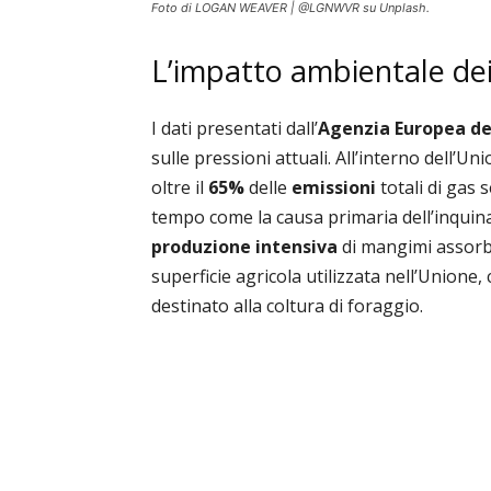
Foto di LOGAN WEAVER | @LGNWVR su Unplash.
L’impatto ambientale dei 
I dati presentati dall’
Agenzia Europea de
sulle pressioni attuali. All’interno dell’U
oltre il
65%
delle
emissioni
totali di gas 
tempo come la causa primaria dell’inqui
produzione intensiva
di mangimi assorb
superficie agricola utilizzata nell’Unione, 
destinato alla coltura di foraggio.