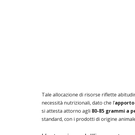
Tale allocazione di risorse riflette abitu
necessità nutrizionali, dato che l’
apporto
si attesta attorno agli
80-85 grammi a p
standard, con i prodotti di origine animal