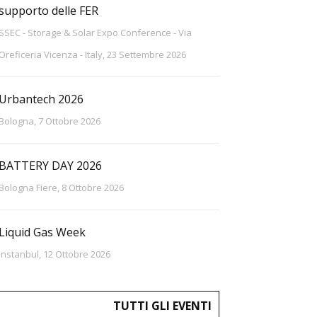
supporto delle FER
SSEC - Storage & Solar Expo Conference - Via
Oreficeria Vicenza - Italy, 23 Settembre 2026
Urbantech 2026
Bologna, 7 Ottobre 2026
BATTERY DAY 2026
Bologna Fiere, 8 Ottobre 2026
Liquid Gas Week
Instanbul, 12 Ottobre 2026
TUTTI GLI EVENTI