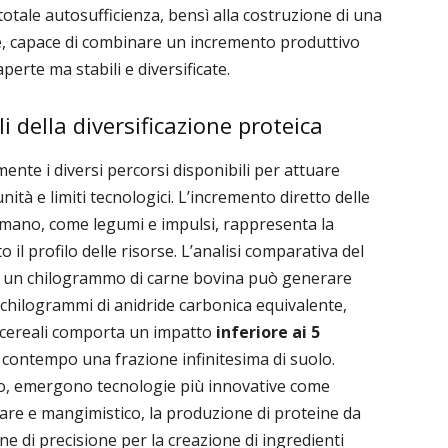
totale autosufficienza, bensì alla costruzione di una
e, capace di combinare un incremento produttivo
erte ma stabili e diversificate.
li della diversificazione proteica
ente i diversi percorsi disponibili per attuare
tà e limiti tecnologici. L’incremento diretto delle
mano, come legumi e impulsi, rappresenta la
 il profilo delle risorse. L’analisi comparativa del
 di un chilogrammo di carne bovina può generare
hilogrammi di anidride carbonica equivalente,
 cereali comporta un impatto
inferiore ai 5
l contempo una frazione infinitesima di suolo.
to, emergono tecnologie più innovative come
are e mangimistico, la produzione di proteine da
 di precisione per la creazione di ingredienti