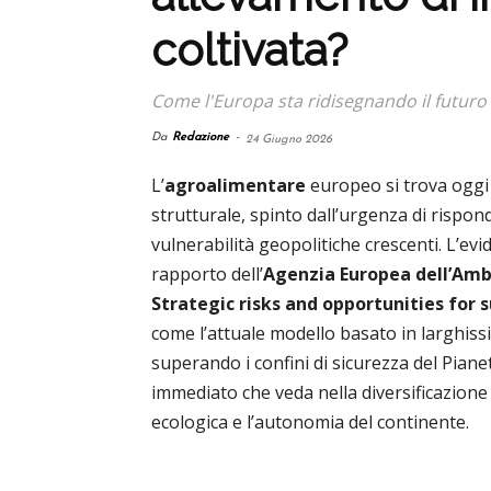
coltivata?
Come l'Europa sta ridisegnando il futuro 
Da
Redazione
-
24 Giugno 2026
L’
agroalimentare
europeo si trova oggi
strutturale, spinto dall’urgenza di rispon
vulnerabilità geopolitiche crescenti. L’ev
rapporto dell’
Agenzia Europea dell’Am
Strategic risks and opportunities for
come l’attuale modello basato in larghissi
superando i confini di sicurezza del Pia
immediato che veda nella diversificazione 
ecologica e l’autonomia del continente.