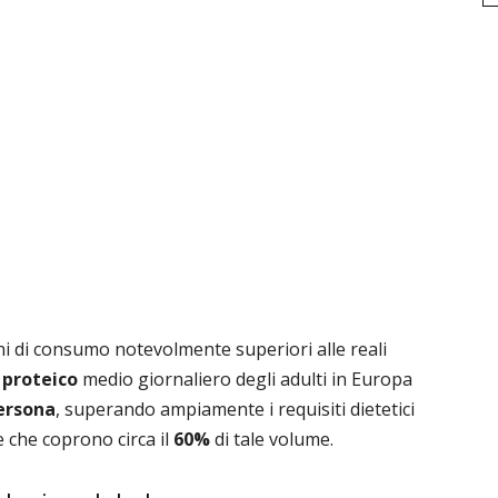
dini di consumo notevolmente superiori alle reali
 proteico
medio giornaliero degli adulti in Europa
ersona
, superando ampiamente i requisiti dietetici
e che coprono circa il
60%
di tale volume.