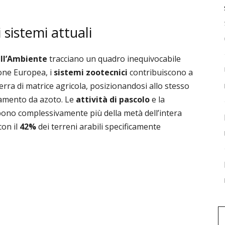
sistemi attuali
ll’Ambiente
tracciano un quadro inequivocabile
nione Europea, i
sistemi zootecnici
contribuiscono a
serra di matrice agricola, posizionandosi allo stesso
namento da azoto. Le
attività di pascolo
e la
ono complessivamente più della metà dell’intera
con il
42%
dei terreni arabili specificamente