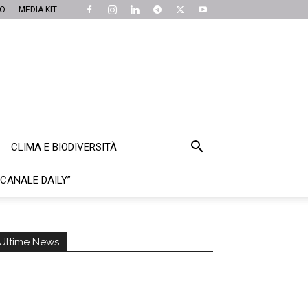
MO
MEDIA KIT
CLIMA E BIODIVERSITÀ
“CANALE DAILY”
Ultime News