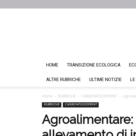
HOME
TRANSIZIONE ECOLOGICA
EC
ALTRE RUBRICHE
ULTIME NOTIZIE
LE
Home
RUBRICHE
CARBONFOODPRINT
Agroali
RUBRICHE
CARBONFOODPRINT
Agroalimentare: 
allevamento di i