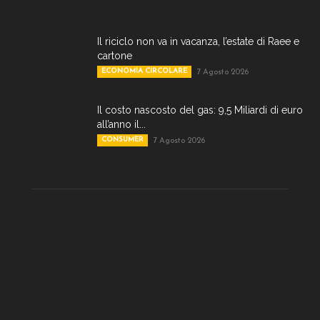
Il riciclo non va in vacanza, l’estate di Raee e
cartone
ECONOMIA CIRCOLARE
7 Agosto 2026
Il costo nascosto del gas: 9,5 Miliardi di euro
all’anno il...
CONSUMER
7 Agosto 2026