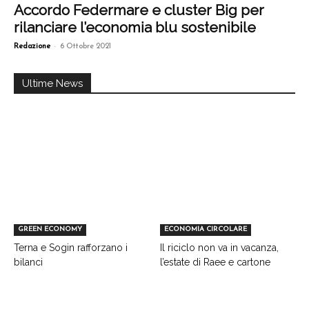
Accordo Federmare e cluster Big per
rilanciare l’economia blu sostenibile
-
Redazione
6 Ottobre 2021
Ultime News
GREEN ECONOMY
ECONOMIA CIRCOLARE
Terna e Sogin rafforzano i
Il riciclo non va in vacanza,
bilanci
l’estate di Raee e cartone