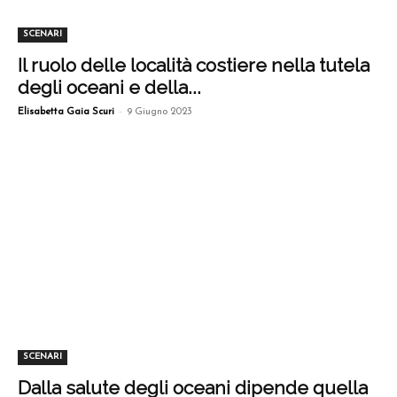
SCENARI
Il ruolo delle località costiere nella tutela
degli oceani e della...
-
Elisabetta Gaia Scuri
9 Giugno 2023
SCENARI
Dalla salute degli oceani dipende quella