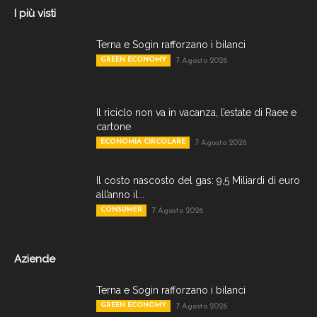
I più visti
Terna e Sogin rafforzano i bilanci
GREEN ECONOMY
7 Agosto 2026
Il riciclo non va in vacanza, l’estate di Raee e
cartone
ECONOMIA CIRCOLARE
7 Agosto 2026
Il costo nascosto del gas: 9,5 Miliardi di euro
all’anno il...
CONSUMER
7 Agosto 2026
Aziende
Terna e Sogin rafforzano i bilanci
GREEN ECONOMY
7 Agosto 2026