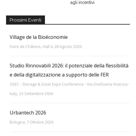
agli incentivi
Prossimi Eventi
Village de la Bioéconomie
Foire de Châlons, Hall 4, 28 Agosto 2026
Studio Rinnovabili 2026: il potenziale della flessibilità
e della digitalizzazione a supporto delle FER
SSEC - Storage & Solar Expo Conference - Via Oreficeria Vicenza -
Italy, 23 Settembre 2026
Urbantech 2026
Bologna, 7 Ottobre 2026