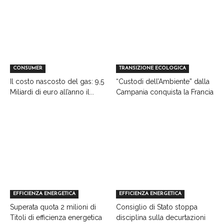
CONSUMER
TRANSIZIONE ECOLOGICA
Il costo nascosto del gas: 9,5
“Custodi dell’Ambiente” dalla
Miliardi di euro all’anno il...
Campania conquista la Francia
EFFICIENZA ENERGETICA
EFFICIENZA ENERGETICA
Superata quota 2 milioni di
Consiglio di Stato stoppa
Titoli di efficienza energetica
disciplina sulla decurtazioni