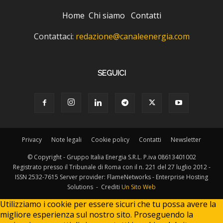
Home
Chi siamo
Contatti
Contattaci:
redazione@canaleenergia.com
SEGUICI
Privacy
Note legali
Cookie policy
Contatti
Newsletter
© Copyright - Gruppo Italia Energia S.R.L. P.iva 08613401002
Registrato presso il Tribunale di Roma con il n. 221 del 27 luglio 2012 -
ISSN 2532-7615 Server provider: FlameNetworks - Enterprise Hosting
Solutions - Crediti
Un Sito Web
Utilizziamo i cookie per essere sicuri che tu possa avere la
migliore esperienza sul nostro sito. Proseguendo la