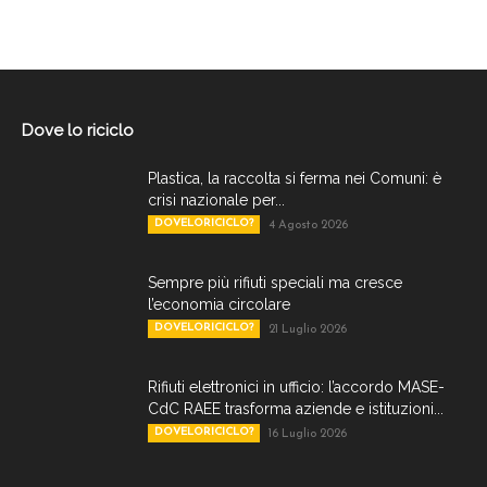
Dove lo riciclo
Plastica, la raccolta si ferma nei Comuni: è
crisi nazionale per...
DOVELORICICLO?
4 Agosto 2026
Sempre più rifiuti speciali ma cresce
l’economia circolare
DOVELORICICLO?
21 Luglio 2026
Rifiuti elettronici in ufficio: l’accordo MASE-
CdC RAEE trasforma aziende e istituzioni...
DOVELORICICLO?
16 Luglio 2026