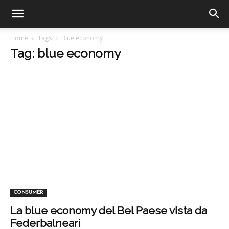
Home
Tags
Blue economy
Tag: blue economy
CONSUMER
La blue economy del Bel Paese vista da
Federbalneari