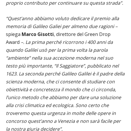
proprio contributo per continuare su questa strada”.
“Quest’anno abbiamo voluto dedicare il premio alla
memoria di Galileo Galiei per almeno due ragioni –
spiega
Marco Gisotti
, direttore del Green Drop
Award
–. La prima perché ricorrono i 400 anni da
quando Galilei usò per la prima volta la parola
“ambiente” nella sua accezione moderna nel suo
testo più importante, “Il Saggiatore”, pubblicato nel
1623. La seconda perché Galileo Galilei è il padre della
scienza moderna, che ci consente di studiare con
obiettività e concretezza il mondo che ci circonda,
l’unico metodo che abbiamo per dare una soluzione
alla crisi climatica ed ecologica. Sono certo che
troveremo questa urgenza in molte delle opere in
concorso quest’anno a Venezia e non sarà facile per
la nostra giuria decidere”.