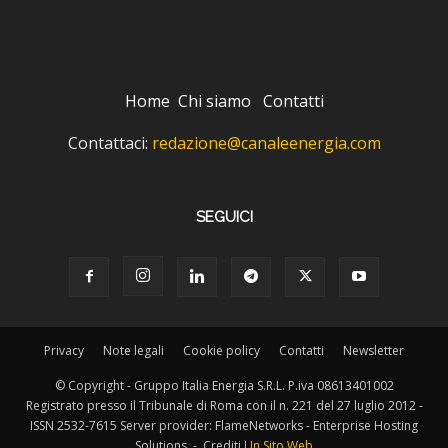
Home
Chi siamo
Contatti
Contattaci:
redazione@canaleenergia.com
SEGUICI
Privacy
Note legali
Cookie policy
Contatti
Newsletter
© Copyright - Gruppo Italia Energia S.R.L. P.iva 08613401002
Registrato presso il Tribunale di Roma con il n. 221 del 27 luglio 2012 -
ISSN 2532-7615 Server provider: FlameNetworks - Enterprise Hosting
Solutions - Crediti
Un Sito Web