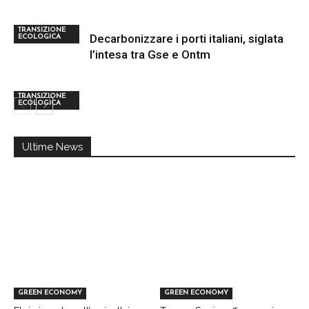
TRANSIZIONE
Decarbonizzare i porti italiani, siglata
ECOLOGICA
l’intesa tra Gse e Ontm
TRANSIZIONE
ECOLOGICA
Ultime News
GREEN ECONOMY
GREEN ECONOMY