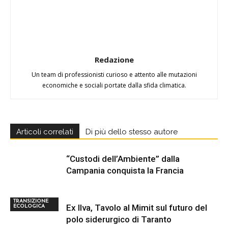
Redazione
Un team di professionisti curioso e attento alle mutazioni
economiche e sociali portate dalla sfida climatica.
Articoli correlati
Di più dello stesso autore
“Custodi dell’Ambiente” dalla
Campania conquista la Francia
TRANSIZIONE
Ex Ilva, Tavolo al Mimit sul futuro del
ECOLOGICA
polo siderurgico di Taranto