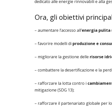
dedicato alle energie rinnovabili e alla gest
Ora, gli obiettivi principa
– aumentare l’accesso all’
energia
pulita
– favorire modelli di
produzione e consu
– migliorare la gestione delle
risorse
idr
– combattere la desertificazione e la perd
– rafforzare la lotta contro i
cambiamen
mitigazione (SDG 13);
– rafforzare il partenariato globale per l