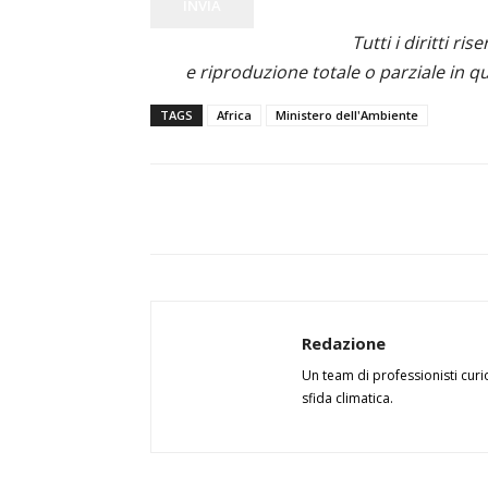
INVIA
Tutti i diritti ris
e riproduzione totale o parziale in qu
TAGS
Africa
Ministero dell'Ambiente
Redazione
Un team di professionisti curi
sfida climatica.