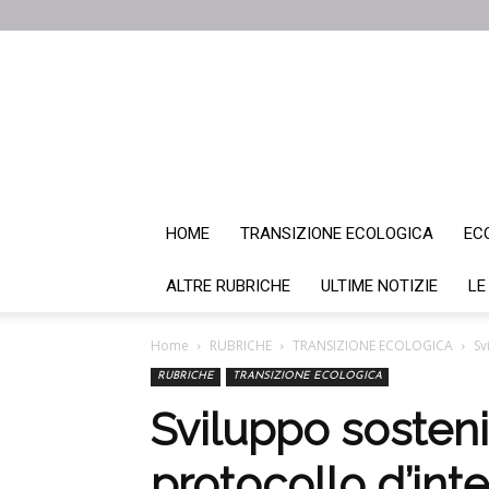
HOME
TRANSIZIONE ECOLOGICA
EC
ALTRE RUBRICHE
ULTIME NOTIZIE
LE
Home
RUBRICHE
TRANSIZIONE ECOLOGICA
Sv
RUBRICHE
TRANSIZIONE ECOLOGICA
Sviluppo sostenib
protocollo d’int