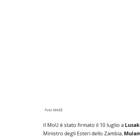
Foto MASE
Il MoU è stato firmato il 10 luglio a
Lusak
Ministro degli Esteri dello Zambia,
Mula