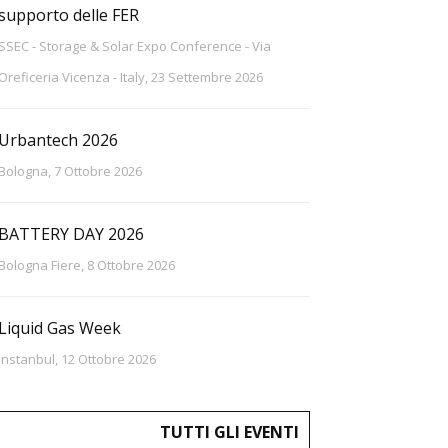
supporto delle FER
SSEC - Storage & Solar Expo Conference - Via
Oreficeria Vicenza - Italy, 23 Settembre 2026
Urbantech 2026
Bologna, 7 Ottobre 2026
BATTERY DAY 2026
Bologna Fiere, 8 Ottobre 2026
Liquid Gas Week
Instanbul, 12 Ottobre 2026
TUTTI GLI EVENTI