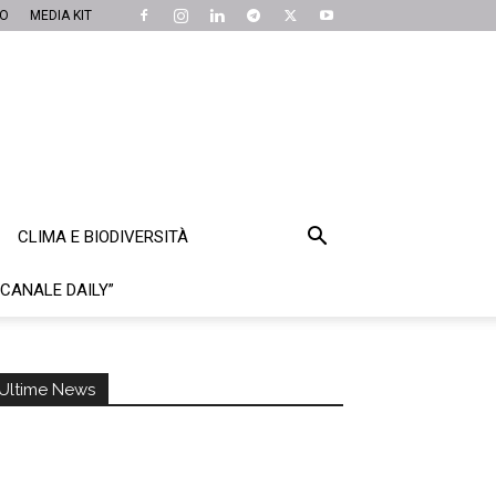
MO
MEDIA KIT
CLIMA E BIODIVERSITÀ
“CANALE DAILY”
Ultime News