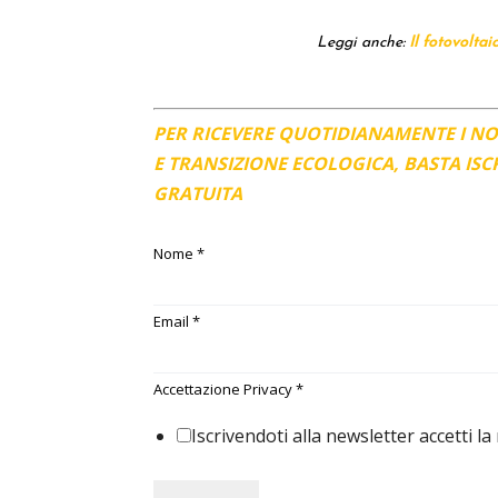
Leggi anche:
Il fotovoltai
PER RICEVERE QUOTIDIANAMENTE I N
E TRANSIZIONE ECOLOGICA, BASTA IS
GRATUITA
Nome
*
Email
*
Accettazione Privacy
*
Iscrivendoti alla newsletter accetti la