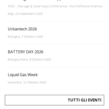
SSEC - Storage & Solar Expo Conference - Via Oreficeria Vicenza -
Italy, 23 Settembre 2026
Urbantech 2026
Bologna, 7 Ottobre 2026
BATTERY DAY 2026
Bologna Fiere, 8 Ottobre 2026
Liquid Gas Week
Instanbul, 12 Ottobre 2026
TUTTI GLI EVENTI