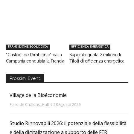
TRANSIZIONE ECOLOGICA
EFFICIENZA ENERGETICA
“Custodi dell’Ambiente” dalla
Superata quota 2 milioni di
Campania conquista la Francia
Titoli di efficienza energetica
Prossimi Eventi
Village de la Bioéconomie
Foire de Châlons, Hall 4, 28 Agosto 2026
Studio Rinnovabili 2026: il potenziale della flessibilità
e della digitalizzazione a supporto delle FER