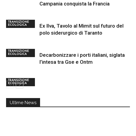
Campania conquista la Francia
TRANSIZIONE
Ex Ilva, Tavolo al Mimit sul futuro del
ECOLOGICA
polo siderurgico di Taranto
TRANSIZIONE
Decarbonizzare i porti italiani, siglata
ECOLOGICA
l’intesa tra Gse e Ontm
TRANSIZIONE
ECOLOGICA
Ultime News