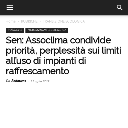
Home
RUBRICHE
TRANSIZIONE ECOLOGICA
RUBRICHE
TRANSIZIONE ECOLOGICA
Sen: Assoclima condivide
priorità, perplessità sui limiti
all’uso di impianti di
raffrescamento
Da
Redazione
-
7 Luglio 2017