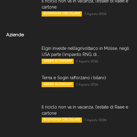
Il riciclo non va in vacanza, l’estate di Raee e
cartone
ECONOMIA CIRCOLARE
7 Agosto 2026
Aziende
Elgin investe nell’agrivoltaico in Molise, negli
USA parte l’impianto RNG di...
GREEN ECONOMY
7 Agosto 2026
Terna e Sogin rafforzano i bilanci
GREEN ECONOMY
7 Agosto 2026
Il riciclo non va in vacanza, l’estate di Raee e
cartone
ECONOMIA CIRCOLARE
7 Agosto 2026