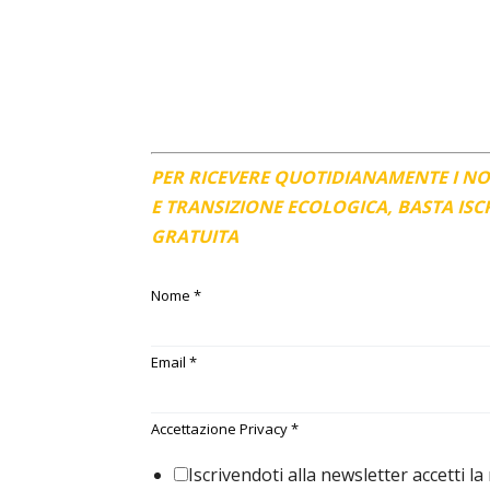
PER RICEVERE QUOTIDIANAMENTE I N
E TRANSIZIONE ECOLOGICA, BASTA IS
GRATUITA
Nome
*
Email
*
Accettazione Privacy
*
Iscrivendoti alla newsletter accetti la