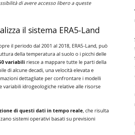
ssibilità di avere accesso libero a queste
lizza il sistema ERA5-Land
copre il periodo dal 2001 al 2018, ERA5-Land, può
ttura della temperatura al suolo o i picchi delle
50 variabili
riesce a mappare tutte le parti della
le di alcune decadi, una velocità elevata e
rmazioni dettagliate per confrontare i modelli
e variabili idrogeologiche relative alle risorse
zione di questi dati in tempo reale
, che risulta
zano sistemi operativi basati su previsioni