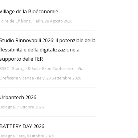
Village de la Bioéconomie
Foire de Châlons, Hall 4, 28 Agosto 2026
Studio Rinnovabili 2026: il potenziale della
flessibilità e della digitalizzazione a
supporto delle FER
SSEC - Storage & Solar Expo Conference - Via
Oreficeria Vicenza - Italy, 23 Settembre 2026
Urbantech 2026
Bologna, 7 Ottobre 2026
BATTERY DAY 2026
Bologna Fiere, 8 Ottobre 2026