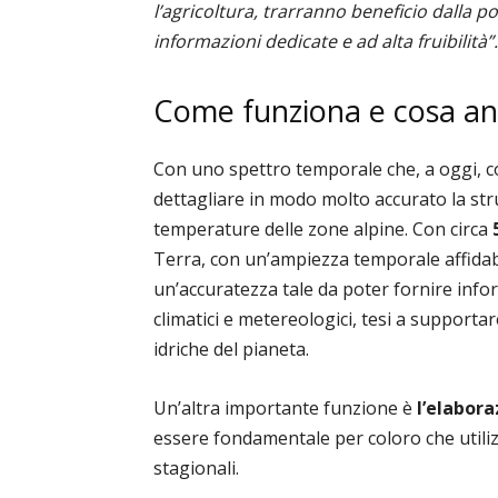
l’agricoltura, trarranno beneficio dalla po
informazioni dedicate e ad alta fruibilità”.
Come funziona e cosa ana
Con uno spettro temporale che, a
oggi
, 
dettagliare in modo molto accurato la stru
temperature delle zone alpine. Con circa
Terra, con un’ampiezza temporale affidabi
un’accuratezza tale da poter fornire info
climatici e metereologici, tesi a supportar
idriche del pianeta.
Un’altra importante funzione è
l’elabora
essere fondamentale per coloro che utiliz
stagionali.