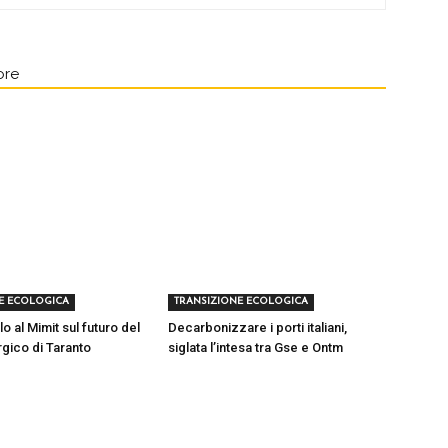
ore
E ECOLOGICA
TRANSIZIONE ECOLOGICA
lo al Mimit sul futuro del
Decarbonizzare i porti italiani,
rgico di Taranto
siglata l’intesa tra Gse e Ontm