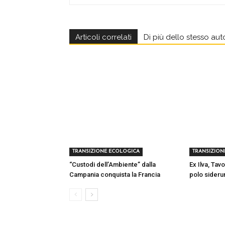
Articoli correlati
Di più dello stesso aut
TRANSIZIONE ECOLOGICA
TRANSIZION
“Custodi dell’Ambiente” dalla
Ex Ilva, Tavo
Campania conquista la Francia
polo sideru