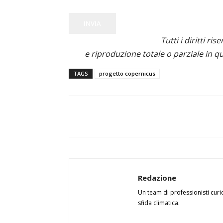
INVIA
Tutti i diritti ris
e riproduzione totale o parziale in qu
TAGS
progetto copernicus
Redazione
Un team di professionisti curi
sfida climatica.