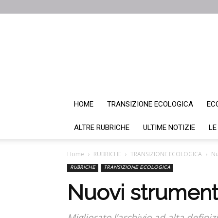
HOME
TRANSIZIONE ECOLOGICA
EC
ALTRE RUBRICHE
ULTIME NOTIZIE
LE
Home
RUBRICHE
TRANSIZIONE ECOLOGICA
Nu
RUBRICHE
TRANSIZIONE ECOLOGICA
Nuovi strumenti
Migliorato l’archivio ad alta defin