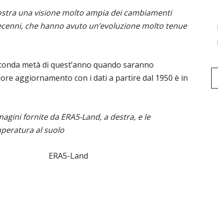
stra una visione molto ampia dei cambiamenti
decenni, che hanno avuto un’evoluzione molto tenue
 seconda metà di quest’anno quando saranno
riore aggiornamento con i dati a partire dal 1950 è in
magini fornite da ERA5-Land, a destra, e le
mperatura al suolo
 ERA5-Land