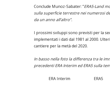
Conclude Munoz-Sabater: “
ERA5-Land mo
sulla superficie terrestre nei numerosi 
da un anno all’altro”.
I prossimi sviluppi sono previsti per la
implementati i dati dal 1981 al 2000. Ulte
cantiere per la metà del 2020.
In basso nella foto la differenza tra le im
precedenti ERA Interim ed ERA5 sulla te
ERA Interim ERA5