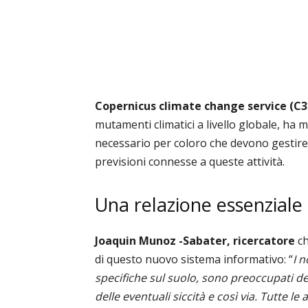
Copernicus climate change service (C3
mutamenti climatici a livello globale, ha mi
necessario per coloro che devono gestire 
previsioni connesse a queste attività.
Una relazione essenziale p
Joaquin Munoz -Sabater, ricercatore
ch
di questo nuovo sistema informativo: “
I 
specifiche sul suolo, sono preoccupati del
delle eventuali siccità e così via. Tutte l