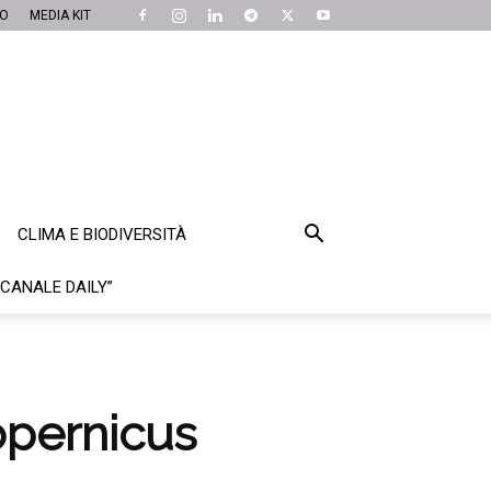
MO
MEDIA KIT
CLIMA E BIODIVERSITÀ
“CANALE DAILY”
Copernicus