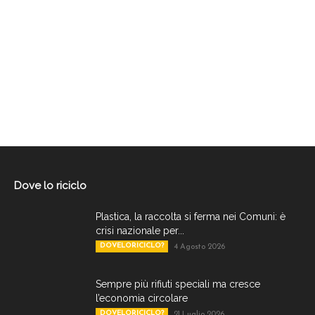
Dove lo riciclo
Plastica, la raccolta si ferma nei Comuni: è
crisi nazionale per...
DOVELORICICLO?
4 Agosto 2026
Sempre più rifiuti speciali ma cresce
l’economia circolare
DOVELORICICLO?
21 Luglio 2026