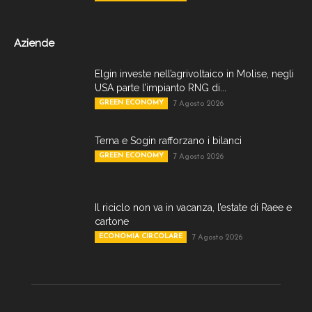
Aziende
Elgin investe nell’agrivoltaico in Molise, negli
USA parte l’impianto RNG di...
GREEN ECONOMY
7 Agosto 2026
Terna e Sogin rafforzano i bilanci
GREEN ECONOMY
7 Agosto 2026
Il riciclo non va in vacanza, l’estate di Raee e
cartone
ECONOMIA CIRCOLARE
7 Agosto 2026