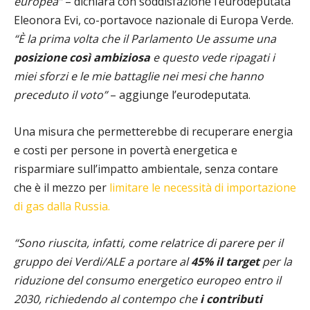
europea”
– dichiara con soddisfazione l’eurodeputata
Eleonora Evi, co-portavoce nazionale di Europa Verde.
“È la prima volta che il Parlamento Ue assume una
posizione così ambiziosa
e questo vede ripagati i
miei sforzi e le mie battaglie nei mesi che hanno
preceduto il voto”
– aggiunge l’eurodeputata.
Una misura che permetterebbe di recuperare energia
e costi per persone in povertà energetica e
risparmiare sull’impatto ambientale, senza contare
che è il mezzo per
limitare le necessità di importazione
di gas dalla Russia.
“Sono riuscita, infatti, come relatrice di parere per il
gruppo dei Verdi/ALE a portare al
45% il target
per la
riduzione del consumo energetico europeo entro il
2030, richiedendo al contempo che
i contributi