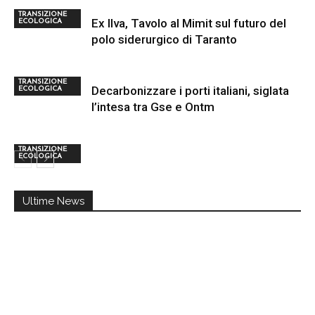
TRANSIZIONE
Ex Ilva, Tavolo al Mimit sul futuro del
ECOLOGICA
polo siderurgico di Taranto
TRANSIZIONE
Decarbonizzare i porti italiani, siglata
ECOLOGICA
l’intesa tra Gse e Ontm
TRANSIZIONE
ECOLOGICA
Ultime News