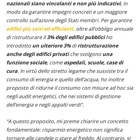
nazionali siano vincolanti e non più indicativi
, in
modo da garantire impegni concreti e un maggiore
controllo sull’azione degli Stati membri. Per garantire
edifici più sani ed efficienti,
oltre all’obbligo annuale
di ristrutturare il
3% degli edifici pubblici
ho
introdotto
un ulteriore 3%
di
ristrutturazione
anche degli edifici privati
che svolgono
una
funzione sociale
, come
ospedali, scuole, case di
cura
. In virtù dello stretto legame che sussiste tra il
consumo di energia e quello dell’acqua, ho inoltre
proposto di ridurne il consumo con misure ad hoc sia
negli audit energetici, che nei sistemi di gestione
dell’energia e negli appalti verdi”.
“A questo proposito, mi preme chiarire un concetto
fondamentale: risparmio energetico non significa
tornare alle candele o stare al freddo. Al contrario, si