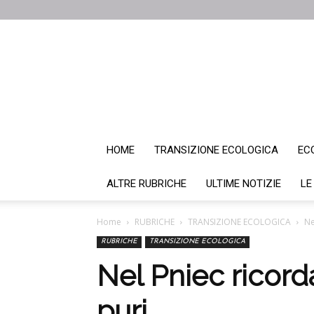
HOME
TRANSIZIONE ECOLOGICA
EC
ALTRE RUBRICHE
ULTIME NOTIZIE
LE
Home
RUBRICHE
TRANSIZIONE ECOLOGICA
Ne
RUBRICHE
TRANSIZIONE ECOLOGICA
Nel Pniec ricorda
puri