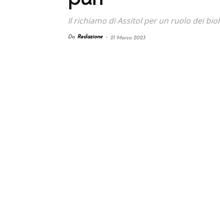
Il richiamo di Assitol per un ruolo dei bio
Da
Redazione
-
21 Marzo 2023