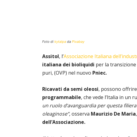
Foto di
kytalpa
da
Pixabay
Assitol
, l’
Associazione Italiana dell’indust
italiana dei bioliquidi
per la transizione 
puri, (OVP) nel nuovo
Pniec.
Ricavati da semi oleosi
, possono offrir
programmabile
, che vede l’Italia in un
un ruolo d’avanguardia per questa filiera 
oleaginose”
, osserva
Maurizio De Maria
dell’Associazione.