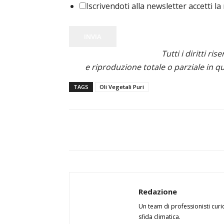
Iscrivendoti alla newsletter accetti la
INVIA
Tutti i diritti ris
e riproduzione totale o parziale in qu
TAGS
Oli Vegetali Puri
Redazione
Un team di professionisti curi
sfida climatica.