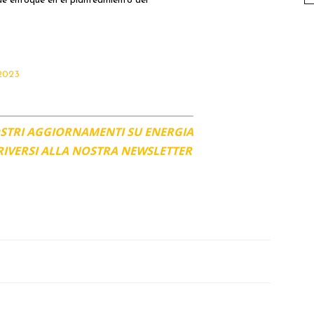
de enfoque en el planteamiento del
2023
OSTRI AGGIORNAMENTI SU ENERGIA
CRIVERSI ALLA NOSTRA NEWSLETTER