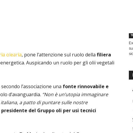
T
Ex
su
si
ria olearia
, pone l’attenzione sul ruolo della
filiera
energetica. Auspicando un ruolo per gli olii vegetali
e secondo l’associazione una
fonte rinnovabile e
 ruolo d’avanguardia.
“Non è un’utopia immaginare
italiana, a patto di puntare sulle nostre
,
presidente del Gruppo oli per usi tecnici