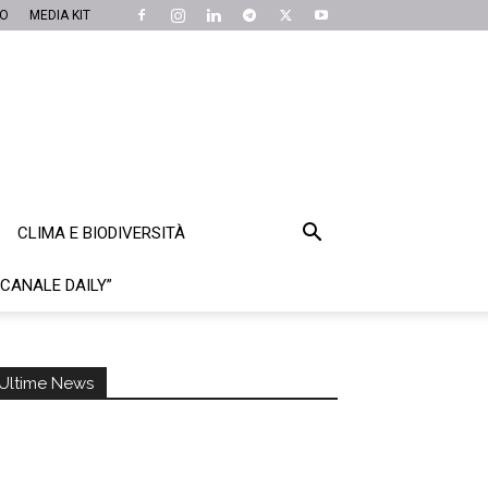
MO
MEDIA KIT
CLIMA E BIODIVERSITÀ
“CANALE DAILY”
Ultime News