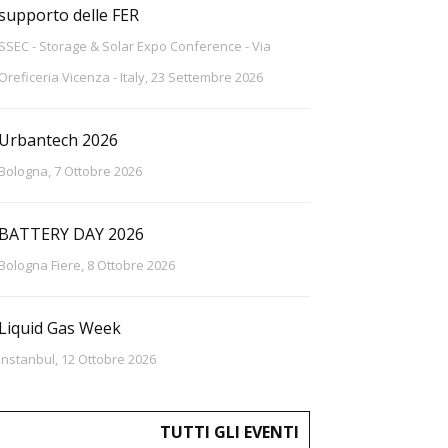
supporto delle FER
SSEC - Storage & Solar Expo Conference - Via
Oreficeria Vicenza - Italy, 23 Settembre 2026
Urbantech 2026
Bologna, 7 Ottobre 2026
BATTERY DAY 2026
Bologna Fiere, 8 Ottobre 2026
Liquid Gas Week
Instanbul, 12 Ottobre 2026
TUTTI GLI EVENTI