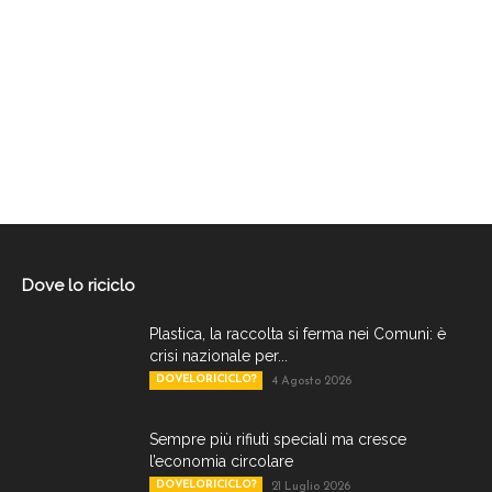
Dove lo riciclo
Plastica, la raccolta si ferma nei Comuni: è
crisi nazionale per...
DOVELORICICLO?
4 Agosto 2026
Sempre più rifiuti speciali ma cresce
l’economia circolare
DOVELORICICLO?
21 Luglio 2026