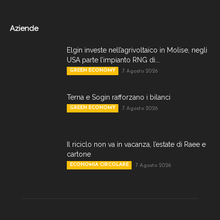
Aziende
Elgin investe nell’agrivoltaico in Molise, negli
USA parte l’impianto RNG di...
GREEN ECONOMY
7 Agosto 2026
Terna e Sogin rafforzano i bilanci
GREEN ECONOMY
7 Agosto 2026
Il riciclo non va in vacanza, l’estate di Raee e
cartone
ECONOMIA CIRCOLARE
7 Agosto 2026