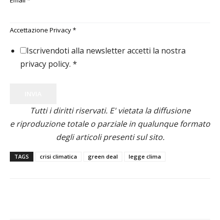
Email
*
Accettazione Privacy
*
Iscrivendoti alla newsletter accetti la nostra
privacy policy.
*
INVIA
Tutti i diritti riservati. E' vietata la diffusione
e riproduzione totale o parziale in qualunque formato
degli articoli presenti sul sito.
TAGS
crisi climatica
green deal
legge clima