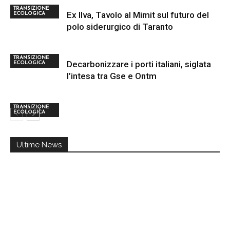
TRANSIZIONE
Ex Ilva, Tavolo al Mimit sul futuro del
ECOLOGICA
polo siderurgico di Taranto
TRANSIZIONE
Decarbonizzare i porti italiani, siglata
ECOLOGICA
l’intesa tra Gse e Ontm
TRANSIZIONE
ECOLOGICA
Ultime News