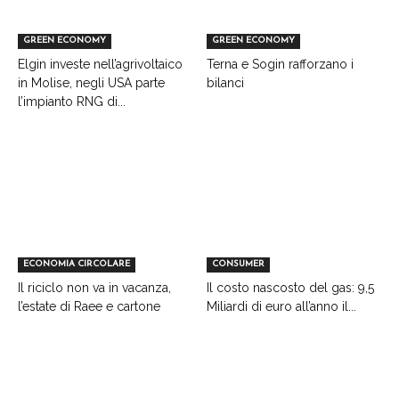
GREEN ECONOMY
GREEN ECONOMY
Elgin investe nell’agrivoltaico
Terna e Sogin rafforzano i
in Molise, negli USA parte
bilanci
l’impianto RNG di...
ECONOMIA CIRCOLARE
CONSUMER
Il riciclo non va in vacanza,
Il costo nascosto del gas: 9,5
l’estate di Raee e cartone
Miliardi di euro all’anno il...