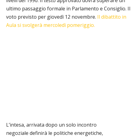
livelli del 1990. Il testo approvato dovrà superare un
ultimo passaggio formale in Parlamento e Consiglio. Il
voto previsto per giovedì 12 novembre.
Il dibattito in
Aula si svolgerà mercoledì pomeriggio.
L’intesa, arrivata dopo un solo incontro
negoziale definirà le politiche energetiche,