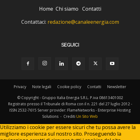
Home
Chi siamo
Contatti
Contattaci:
redazione@canaleenergia.com
SEGUICI
Privacy
Note legali
Cookie policy
Contatti
Newsletter
© Copyright - Gruppo Italia Energia S.R.L. P.iva 08613401002
Registrato presso il Tribunale di Roma con il n. 221 del 27 luglio 2012 -
ISSN 2532-7615 Server provider: FlameNetworks - Enterprise Hosting
Solutions - Crediti
Un Sito Web
Utilizziamo i cookie per essere sicuri che tu possa avere la
migliore esperienza sul nostro sito. Proseguendo la