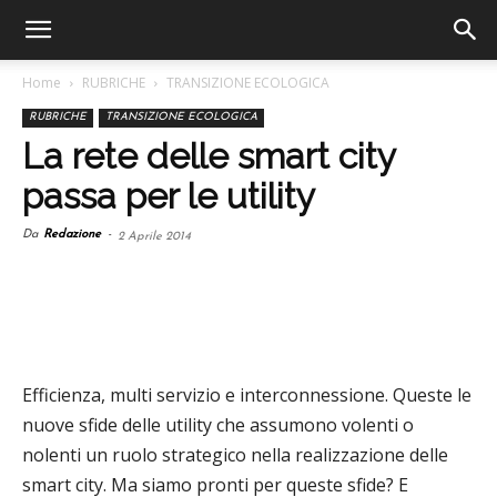
Home
RUBRICHE
TRANSIZIONE ECOLOGICA
RUBRICHE
TRANSIZIONE ECOLOGICA
La rete delle smart city
passa per le utility
Da
Redazione
-
2 Aprile 2014
Efficienza, multi servizio e interconnessione. Queste le
nuove sfide delle utility che assumono volenti o
nolenti un ruolo strategico nella realizzazione delle
smart city. Ma siamo pronti per queste sfide? E