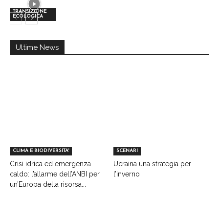
TRANSIZIONE
ECOLOGICA
Ultime News
CLIMA E BIODIVERSITA'
SCENARI
Crisi idrica ed emergenza
Ucraina una strategia per
caldo: l’allarme dell’ANBI per
l’inverno
un’Europa della risorsa...