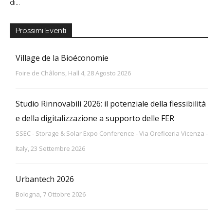
di...
Prossimi Eventi
Village de la Bioéconomie
Foire de Châlons, Hall 4, 28 Agosto 2026
Studio Rinnovabili 2026: il potenziale della flessibilità
e della digitalizzazione a supporto delle FER
SSEC - Storage & Solar Expo Conference - Via Oreficeria Vicenza -
Italy, 23 Settembre 2026
Urbantech 2026
Bologna, 7 Ottobre 2026