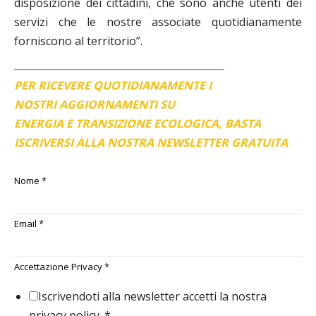
disposizione dei cittadini, che sono anche utenti dei
servizi che le nostre associate quotidianamente
forniscono al territorio”.
PER RICEVERE QUOTIDIANAMENTE I
NOSTRI AGGIORNAMENTI SU
ENERGIA E TRANSIZIONE ECOLOGICA, BASTA
ISCRIVERSI ALLA NOSTRA NEWSLETTER GRATUITA
Nome
*
Email
*
Accettazione Privacy
*
Iscrivendoti alla newsletter accetti la nostra
privacy policy.
*