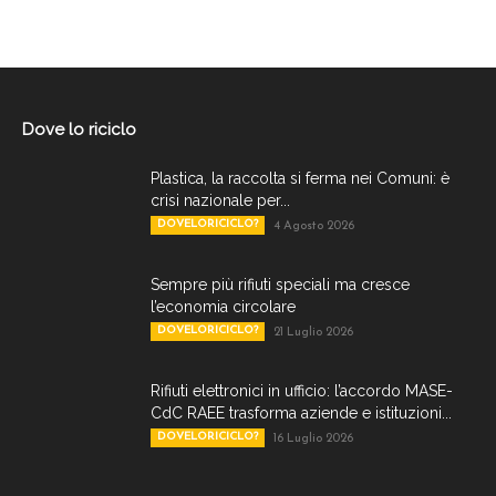
Dove lo riciclo
Plastica, la raccolta si ferma nei Comuni: è
crisi nazionale per...
DOVELORICICLO?
4 Agosto 2026
Sempre più rifiuti speciali ma cresce
l’economia circolare
DOVELORICICLO?
21 Luglio 2026
Rifiuti elettronici in ufficio: l’accordo MASE-
CdC RAEE trasforma aziende e istituzioni...
DOVELORICICLO?
16 Luglio 2026