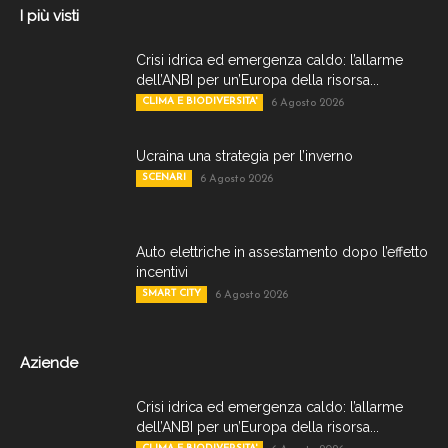
I più visti
Crisi idrica ed emergenza caldo: l’allarme
dell’ANBI per un’Europa della risorsa...
CLIMA E BIODIVERSITA'
6 Agosto 2026
Ucraina una strategia per l’inverno
SCENARI
6 Agosto 2026
Auto elettriche in assestamento dopo l’effetto
incentivi
SMART CITY
6 Agosto 2026
Aziende
Crisi idrica ed emergenza caldo: l’allarme
dell’ANBI per un’Europa della risorsa...