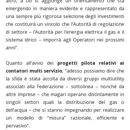
altro, a ciò si aggiunge un orientamento che sta
emergendo in maniera evidente e rappresentato da
una sempre più rigorosa selezione degli investimenti
che costituirà un vincolo che l’Autorità di regolazione
di settore – l’Autorità per l’energia elettrica il gas e il
sistema idrico – imporrà agli Operatori nei prossimi
anni”.
Quanto all’avvio dei
progetti pilota relativi ai
contatori multi servizio
, “adesso possiamo dire che
la sfida è stata accolta da diversi gruppi multiutility
associati alla Federazione – sottolinea – nonché da
altre imprese – che magari operano distintamente in
singoli settori quali la distribuzione del gas o
dell’acqua – che si stanno impegnando per realizzare
un modello di “misura” razionale, efficiente e
pervasivo”.