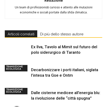
Redazione
Un team di professionisti curioso e attento alle mutazioni
economiche e sociali portate dalla sfida climatica.
Articoli correlati
Di più dello stesso autore
Ex Ilva, Tavolo al Mimit sul futuro del
polo siderurgico di Taranto
TRANSIZIONE
Decarbonizzare i porti italiani, siglata
ECOLOGICA
l’intesa tra Gse e Ontm
TRANSIZIONE
Dalle cisterne medicee all’energia blu:
ECOLOGICA
la rivoluzione delle “città spugna”