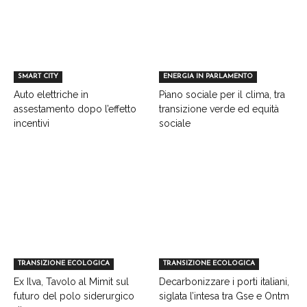
SMART CITY
ENERGIA IN PARLAMENTO
Auto elettriche in
Piano sociale per il clima, tra
assestamento dopo l’effetto
transizione verde ed equità
incentivi
sociale
TRANSIZIONE ECOLOGICA
TRANSIZIONE ECOLOGICA
Ex Ilva, Tavolo al Mimit sul
Decarbonizzare i porti italiani,
futuro del polo siderurgico
siglata l’intesa tra Gse e Ontm