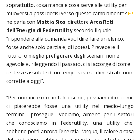
soprattutto, cosa manca e cosa serve alle utility per
muoversi a passi decisi verso questo cambiamento?
E7
ne parla con
Mattia Sica
, direttore
Area Reti
dell’Energia di Federutility
secondo il quale
“rispondere alla domanda vuol dire fare un elenco,
forse anche solo parziale, di ipotesi. Prevedere il
futuro, o meglio prefigurare degli scenari, non è
agevole e, rileggendo il passato, ci si accorge di come
certezze assolute di un tempo si sono dimostrate non
corrette a oggi”.
“Per non incorrere in tale rischio, possiamo dire come
ci piacerebbe fosse una utility nel medio-lungo
termine”, prosegue. “Vediamo, almeno per i settori
che conosciamo in Federutility, una utility che,
sebbene porti ancora l’energia, l’acqua, il calore a casa
del cittadino, abbia la capacità di interfacciarsi