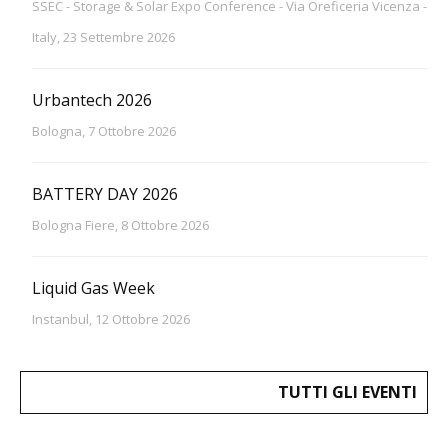
SSEC - Storage & Solar Expo Conference - Via Oreficeria Vicenza -
Italy, 23 Settembre 2026
Urbantech 2026
Bologna, 7 Ottobre 2026
BATTERY DAY 2026
Bologna Fiere, 8 Ottobre 2026
Liquid Gas Week
Instanbul, 12 Ottobre 2026
TUTTI GLI EVENTI