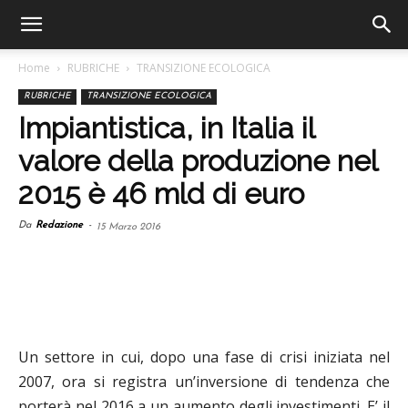
Home
RUBRICHE
TRANSIZIONE ECOLOGICA
RUBRICHE
TRANSIZIONE ECOLOGICA
Impiantistica, in Italia il
valore della produzione nel
2015 è 46 mld di euro
Da
Redazione
-
15 Marzo 2016
Un settore in cui, dopo una fase di crisi iniziata nel
2007, ora si registra un’inversione di tendenza che
porterà nel 2016 a un aumento degli investimenti. E’ il