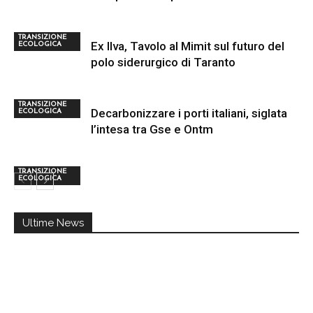
TRANSIZIONE
Ex Ilva, Tavolo al Mimit sul futuro del
ECOLOGICA
polo siderurgico di Taranto
TRANSIZIONE
Decarbonizzare i porti italiani, siglata
ECOLOGICA
l’intesa tra Gse e Ontm
TRANSIZIONE
ECOLOGICA
Ultime News