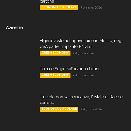
cartone
ECONOMIA CIRCOLARE
7 Agosto 2026
Aziende
Elgin investe nell’agrivoltaico in Molise, negli
USA parte l’impianto RNG di...
GREEN ECONOMY
7 Agosto 2026
Terna e Sogin rafforzano i bilanci
GREEN ECONOMY
7 Agosto 2026
Il riciclo non va in vacanza, l’estate di Raee e
cartone
ECONOMIA CIRCOLARE
7 Agosto 2026