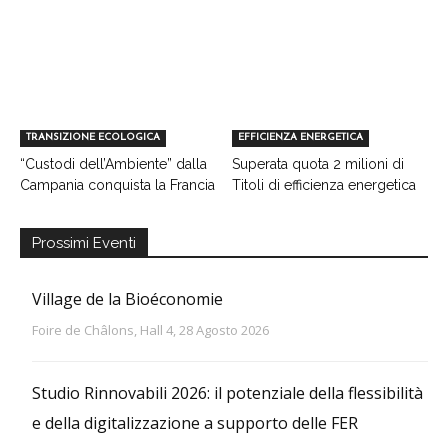
TRANSIZIONE ECOLOGICA
EFFICIENZA ENERGETICA
“Custodi dell’Ambiente” dalla
Superata quota 2 milioni di
Campania conquista la Francia
Titoli di efficienza energetica
Prossimi Eventi
Village de la Bioéconomie
Foire de Châlons, Hall 4, 28 Agosto 2026
Studio Rinnovabili 2026: il potenziale della flessibilità
e della digitalizzazione a supporto delle FER