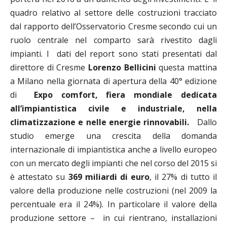
quadro relativo al settore delle costruzioni tracciato
dal rapporto dell’Osservatorio
Cresme secondo cui un
ruolo centrale nel comparto sarà rivestito dagli
impianti. I dati del report sono stati presentati dal
direttore di Cresme
Lorenzo Bellicini
questa mattina
a Milano nella giornata di apertura della 40° edizione
di
Expo comfort,
fiera mondiale dedicata
all’impiantistica civile e industriale, nella
climatizzazione e nelle energie rinnovabili.
Dallo
studio emerge una crescita della domanda
internazionale di impiantistica anche a livello europeo
con un mercato degli impianti che nel corso del 2015 si
è attestato su
369 miliardi di euro
, il 27% di tutto il
valore della produzione nelle costruzioni (nel 2009 la
percentuale era il 24%). In particolare il valore della
produzione settore – in cui rientrano, installazioni