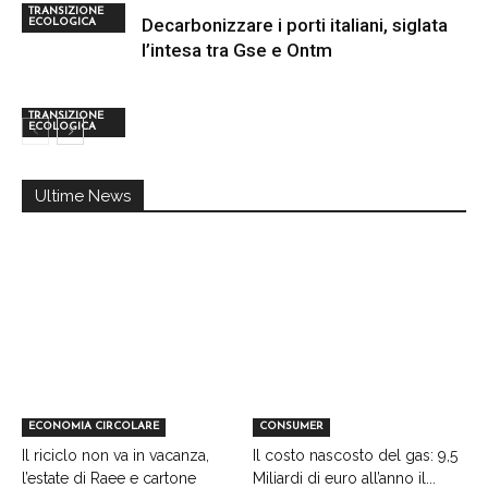
TRANSIZIONE
Decarbonizzare i porti italiani, siglata
ECOLOGICA
l’intesa tra Gse e Ontm
TRANSIZIONE
ECOLOGICA
Ultime News
ECONOMIA CIRCOLARE
CONSUMER
Il riciclo non va in vacanza,
Il costo nascosto del gas: 9,5
l’estate di Raee e cartone
Miliardi di euro all’anno il...