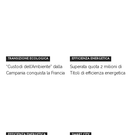
TRANSIZIONE ECOLOGICA
EFFICIENZA ENERGETICA
“Custodi dell’Ambiente” dalla
Superata quota 2 milioni di
Campania conquista la Francia
Titoli di efficienza energetica
EFFICIENZA ENERGETICA
SMART CITY