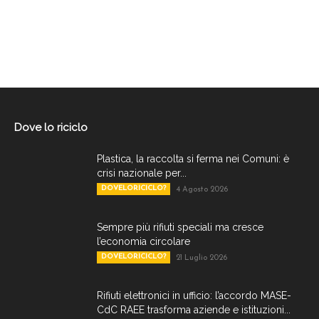
Dove lo riciclo
Plastica, la raccolta si ferma nei Comuni: è
crisi nazionale per...
DOVELORICICLO?
4 Agosto 2026
Sempre più rifiuti speciali ma cresce
l’economia circolare
DOVELORICICLO?
21 Luglio 2026
Rifiuti elettronici in ufficio: l’accordo MASE-
CdC RAEE trasforma aziende e istituzioni...