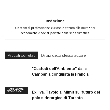
Redazione
Un team di professionisti curioso e attento alle mutazioni
economiche e sociali portate dalla sfida climatica.
Articoli correlati
Di più dello stesso autore
“Custodi dell’Ambiente” dalla
Campania conquista la Francia
TRANSIZIONE
Ex Ilva, Tavolo al Mimit sul futuro del
ECOLOGICA
polo siderurgico di Taranto