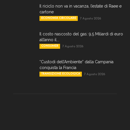
Il riciclo non va in vacanza, l’estate di Raee e
cartone
ECONOMIA CIRCOLARE
7 Agosto 2026
Il costo nascosto del gas: 9,5 Miliardi di euro
all’anno il...
CONSUMER
7 Agosto 2026
“Custodi dell’Ambiente” dalla Campania
conquista la Francia
TRANSIZIONE ECOLOGICA
7 Agosto 2026