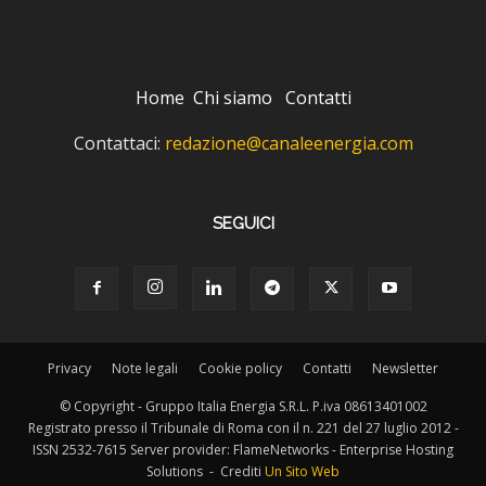
Home
Chi siamo
Contatti
Contattaci:
redazione@canaleenergia.com
SEGUICI
Privacy
Note legali
Cookie policy
Contatti
Newsletter
© Copyright - Gruppo Italia Energia S.R.L. P.iva 08613401002
Registrato presso il Tribunale di Roma con il n. 221 del 27 luglio 2012 -
ISSN 2532-7615 Server provider: FlameNetworks - Enterprise Hosting
Solutions - Crediti
Un Sito Web