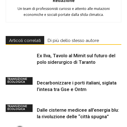
Redazione
Un team di professionisti curioso e attento alle mutazioni
economiche e sociali portate dalla sfida climatica.
Articoli correlati
Di più dello stesso autore
Ex Ilva, Tavolo al Mimit sul futuro del
polo siderurgico di Taranto
TRANSIZIONE
Decarbonizzare i porti italiani, siglata
ECOLOGICA
l’intesa tra Gse e Ontm
TRANSIZIONE
Dalle cisterne medicee all’energia blu:
ECOLOGICA
la rivoluzione delle “città spugna”