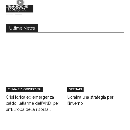
TRANSIZIONE
ECOLOGICA
Ultime News
CLIMA E BIODIVERSITA'
SCENARI
Crisi idrica ed emergenza
Ucraina una strategia per
caldo: l’allarme dell’ANBI per
l’inverno
un’Europa della risorsa...