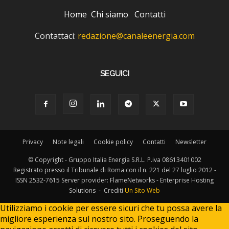
Home
Chi siamo
Contatti
Contattaci:
redazione@canaleenergia.com
SEGUICI
Privacy
Note legali
Cookie policy
Contatti
Newsletter
© Copyright - Gruppo Italia Energia S.R.L. P.iva 08613401002
Registrato presso il Tribunale di Roma con il n. 221 del 27 luglio 2012 -
ISSN 2532-7615 Server provider: FlameNetworks - Enterprise Hosting
Solutions - Crediti
Un Sito Web
Utilizziamo i cookie per essere sicuri che tu possa avere la
migliore esperienza sul nostro sito. Proseguendo la