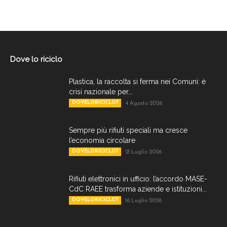
Dove lo riciclo
Plastica, la raccolta si ferma nei Comuni: è
crisi nazionale per...
DOVELORICICLO?
4 Agosto 2026
Sempre più rifiuti speciali ma cresce
l’economia circolare
DOVELORICICLO?
21 Luglio 2026
Rifiuti elettronici in ufficio: l’accordo MASE-
CdC RAEE trasforma aziende e istituzioni...
DOVELORICICLO?
16 Luglio 2026