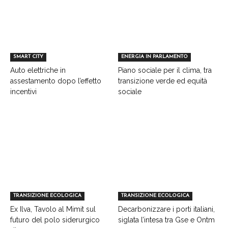
SMART CITY
ENERGIA IN PARLAMENTO
Auto elettriche in
Piano sociale per il clima, tra
assestamento dopo l’effetto
transizione verde ed equità
incentivi
sociale
TRANSIZIONE ECOLOGICA
TRANSIZIONE ECOLOGICA
Ex Ilva, Tavolo al Mimit sul
Decarbonizzare i porti italiani,
futuro del polo siderurgico
siglata l’intesa tra Gse e Ontm