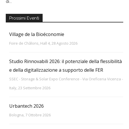
di...
Prossimi Eventi
Village de la Bioéconomie
Foire de Châlons, Hall 4, 28 Agosto 2026
Studio Rinnovabili 2026: il potenziale della flessibilità
e della digitalizzazione a supporto delle FER
SSEC - Storage & Solar Expo Conference - Via Oreficeria Vicenza -
Italy, 23 Settembre 2026
Urbantech 2026
Bologna, 7 Ottobre 2026