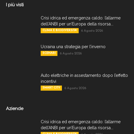
I più visti
Crisi idrica ed emergenza caldo: l’allarme
dell’ANBI per un’Europa della risorsa...
CLIMA E BIODIVERSITA'
6 Agosto 2026
Ucraina una strategia per l’inverno
SCENARI
6 Agosto 2026
Auto elettriche in assestamento dopo l’effetto
incentivi
SMART CITY
6 Agosto 2026
Aziende
Crisi idrica ed emergenza caldo: l’allarme
dell’ANBI per un’Europa della risorsa...