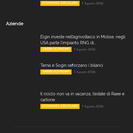
ECONOMIA CIRCOLARE
7 Agosto 2026
Aziende
Elgin investe nell’agrivoltaico in Molise, negli
USA parte l’impianto RNG di...
GREEN ECONOMY
7 Agosto 2026
Terna e Sogin rafforzano i bilanci
GREEN ECONOMY
7 Agosto 2026
Il riciclo non va in vacanza, l’estate di Raee e
cartone
ECONOMIA CIRCOLARE
7 Agosto 2026