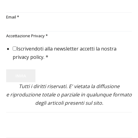
Email
*
Accettazione Privacy
*
Iscrivendoti alla newsletter accetti la nostra
privacy policy.
*
INVIA
Tutti i diritti riservati. E' vietata la diffusione
e riproduzione totale o parziale in qualunque formato
degli articoli presenti sul sito.