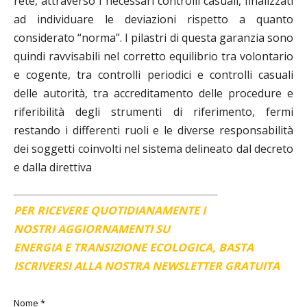
rete, attraverso i necessari controlli casuali, finalizzati
ad individuare le deviazioni rispetto a quanto
considerato “norma”. I pilastri di questa garanzia sono
quindi ravvisabili nel corretto equilibrio tra volontario
e cogente, tra controlli periodici e controlli casuali
delle autorità, tra accreditamento delle procedure e
riferibilità degli strumenti di riferimento, fermi
restando i differenti ruoli e le diverse responsabilità
dei soggetti coinvolti nel sistema delineato dal decreto
e dalla direttiva
PER RICEVERE QUOTIDIANAMENTE I
NOSTRI AGGIORNAMENTI SU
ENERGIA E TRANSIZIONE ECOLOGICA, BASTA
ISCRIVERSI ALLA NOSTRA NEWSLETTER GRATUITA
Nome
*