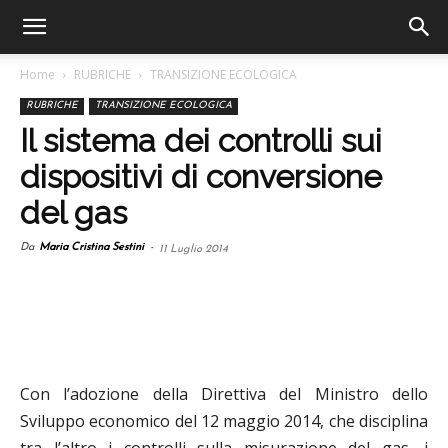
Home
RUBRICHE
TRANSIZIONE ECOLOGICA
RUBRICHE
TRANSIZIONE ECOLOGICA
Il sistema dei controlli sui
dispositivi di conversione
del gas
Da
Maria Cristina Sestini
-
11 Luglio 2014
Con l’adozione della Direttiva del Ministro dello
Sviluppo economico del 12 maggio 2014, che disciplina