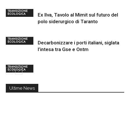
TRANSIZIONE
Ex Ilva, Tavolo al Mimit sul futuro del
ECOLOGICA
polo siderurgico di Taranto
TRANSIZIONE
Decarbonizzare i porti italiani, siglata
ECOLOGICA
l’intesa tra Gse e Ontm
TRANSIZIONE
ECOLOGICA
Ultime News