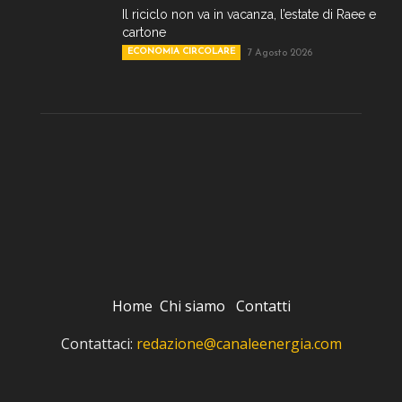
Il riciclo non va in vacanza, l’estate di Raee e
cartone
ECONOMIA CIRCOLARE
7 Agosto 2026
Home
Chi siamo
Contatti
Contattaci:
redazione@canaleenergia.com