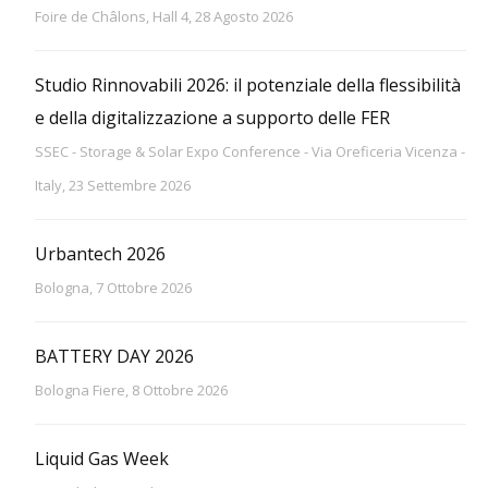
Foire de Châlons, Hall 4, 28 Agosto 2026
Studio Rinnovabili 2026: il potenziale della flessibilità
e della digitalizzazione a supporto delle FER
SSEC - Storage & Solar Expo Conference - Via Oreficeria Vicenza -
Italy, 23 Settembre 2026
Urbantech 2026
Bologna, 7 Ottobre 2026
BATTERY DAY 2026
Bologna Fiere, 8 Ottobre 2026
Liquid Gas Week