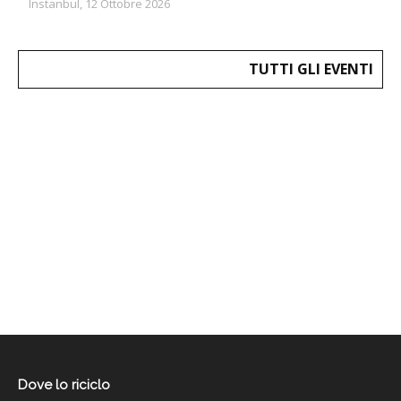
Instanbul, 12 Ottobre 2026
TUTTI GLI EVENTI
Dove lo riciclo