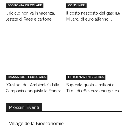
ECONOMIA CIRCOLARE
CONSUMER
Il riciclo non va in vacanza,
Il costo nascosto del gas: 9,5
l’estate di Raee e cartone
Miliardi di euro all’anno il...
TRANSIZIONE ECOLOGICA
EFFICIENZA ENERGETICA
“Custodi dell’Ambiente” dalla
Superata quota 2 milioni di
Campania conquista la Francia
Titoli di efficienza energetica
Prossimi Eventi
Village de la Bioéconomie