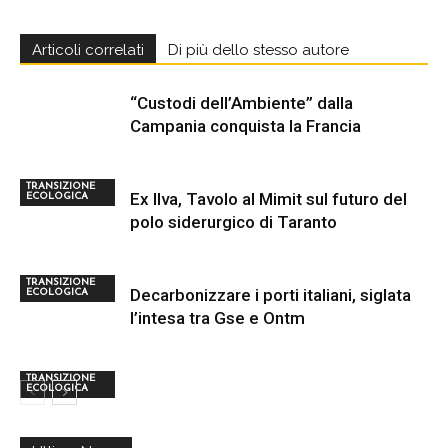
Articoli correlati
Di più dello stesso autore
“Custodi dell’Ambiente” dalla
Campania conquista la Francia
TRANSIZIONE
Ex Ilva, Tavolo al Mimit sul futuro del
ECOLOGICA
polo siderurgico di Taranto
TRANSIZIONE
Decarbonizzare i porti italiani, siglata
ECOLOGICA
l’intesa tra Gse e Ontm
TRANSIZIONE
ECOLOGICA