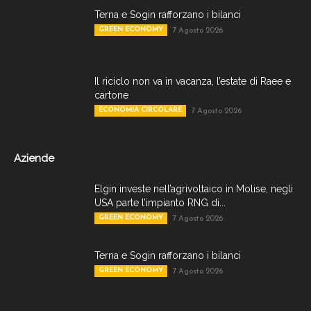
Terna e Sogin rafforzano i bilanci
GREEN ECONOMY
7 Agosto 2026
Il riciclo non va in vacanza, l’estate di Raee e
cartone
ECONOMIA CIRCOLARE
7 Agosto 2026
Aziende
Elgin investe nell’agrivoltaico in Molise, negli
USA parte l’impianto RNG di...
GREEN ECONOMY
7 Agosto 2026
Terna e Sogin rafforzano i bilanci
GREEN ECONOMY
7 Agosto 2026