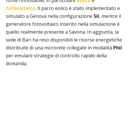
fonte rinnovabile, in particolare
eolico
e
fotovoltaico
. Il parco eolico è stato implementato e
simulato a Genova nella configurazione
Sil
, mentre il
generatore fotovoltaico inserito nella simulazione è
quello realmente presente a Savona. In aggiunta, la
sede di Bari ha reso disponibili le risorse energetiche
distribuite di una microrete collegate in modalità
Phil
per emulare strategie di controllo rapido della
domanda.