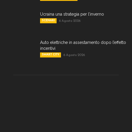
Ucraina una strategia per l’inverno
SCENARI
6 Agosto 2026
Auto elettriche in assestamento dopo l’effetto
incentivi
SMART CITY
6 Agosto 2026