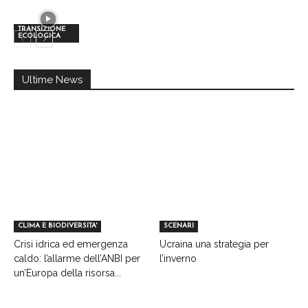
TRANSIZIONE
ECOLOGICA
Ultime News
CLIMA E BIODIVERSITA'
SCENARI
Crisi idrica ed emergenza
Ucraina una strategia per
caldo: l’allarme dell’ANBI per
l’inverno
un’Europa della risorsa...