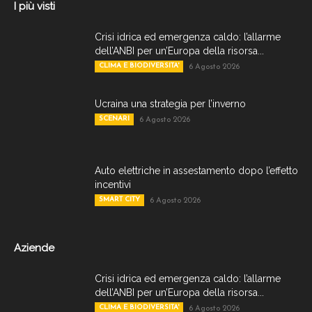
I più visti
Crisi idrica ed emergenza caldo: l’allarme
dell’ANBI per un’Europa della risorsa...
CLIMA E BIODIVERSITA'
6 Agosto 2026
Ucraina una strategia per l’inverno
SCENARI
6 Agosto 2026
Auto elettriche in assestamento dopo l’effetto
incentivi
SMART CITY
6 Agosto 2026
Aziende
Crisi idrica ed emergenza caldo: l’allarme
dell’ANBI per un’Europa della risorsa...
CLIMA E BIODIVERSITA'
6 Agosto 2026