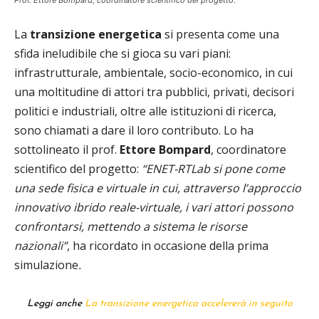
Prof. Ettore Bompard, coordinatore scientifico del progetto.
La
transizione energetica
si presenta come una
sfida ineludibile che si gioca su vari piani:
infrastrutturale, ambientale, socio-economico, in cui
una moltitudine di attori tra pubblici, privati, decisori
politici e industriali, oltre alle istituzioni di ricerca,
sono chiamati a dare il loro contributo. Lo ha
sottolineato il prof.
Ettore Bompard
, coordinatore
scientifico del progetto:
“ENET-RTLab si pone come
una sede fisica e virtuale in cui, attraverso l’approccio
innovativo ibrido reale-virtuale, i vari attori possono
confrontarsi, mettendo a sistema le risorse
nazionali”
, ha ricordato in occasione della prima
simulazione
.
Leggi anche
La transizione energetica accelererà in seguito