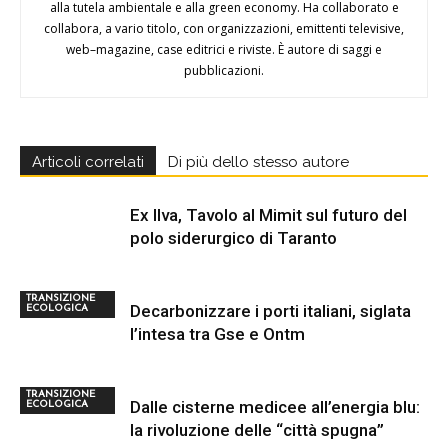
alla tutela ambientale e alla green economy. Ha collaborato e
collabora, a vario titolo, con organizzazioni, emittenti televisive,
web–magazine, case editrici e riviste. È autore di saggi e
pubblicazioni.
Articoli correlati
Di più dello stesso autore
Ex Ilva, Tavolo al Mimit sul futuro del
polo siderurgico di Taranto
TRANSIZIONE
Decarbonizzare i porti italiani, siglata
ECOLOGICA
l’intesa tra Gse e Ontm
TRANSIZIONE
Dalle cisterne medicee all’energia blu:
ECOLOGICA
la rivoluzione delle “città spugna”