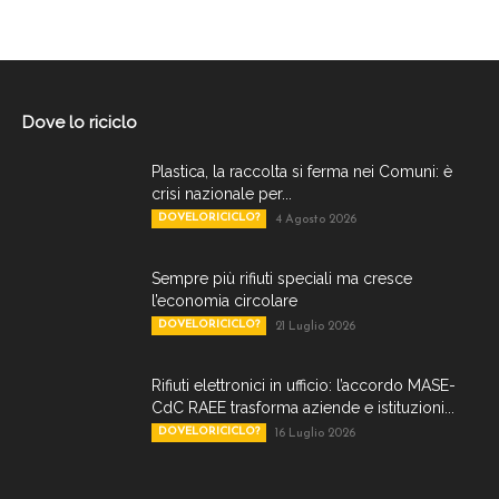
Dove lo riciclo
Plastica, la raccolta si ferma nei Comuni: è
crisi nazionale per...
DOVELORICICLO?
4 Agosto 2026
Sempre più rifiuti speciali ma cresce
l’economia circolare
DOVELORICICLO?
21 Luglio 2026
Rifiuti elettronici in ufficio: l’accordo MASE-
CdC RAEE trasforma aziende e istituzioni...
DOVELORICICLO?
16 Luglio 2026