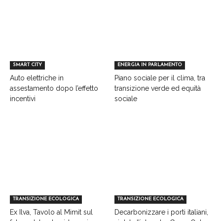
SMART CITY
ENERGIA IN PARLAMENTO
Auto elettriche in
Piano sociale per il clima, tra
assestamento dopo l’effetto
transizione verde ed equità
incentivi
sociale
TRANSIZIONE ECOLOGICA
TRANSIZIONE ECOLOGICA
Ex Ilva, Tavolo al Mimit sul
Decarbonizzare i porti italiani,