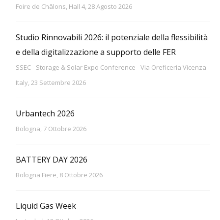
Foire de Châlons, Hall 4, 28 Agosto 2026
Studio Rinnovabili 2026: il potenziale della flessibilità
e della digitalizzazione a supporto delle FER
SSEC - Storage & Solar Expo Conference - Via Oreficeria Vicenza -
Italy, 23 Settembre 2026
Urbantech 2026
Bologna, 7 Ottobre 2026
BATTERY DAY 2026
Bologna Fiere, 8 Ottobre 2026
Liquid Gas Week