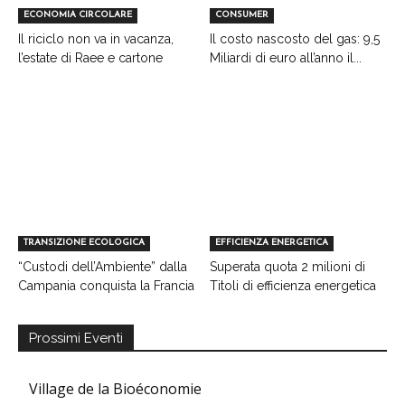
ECONOMIA CIRCOLARE
CONSUMER
Il riciclo non va in vacanza,
Il costo nascosto del gas: 9,5
l’estate di Raee e cartone
Miliardi di euro all’anno il...
TRANSIZIONE ECOLOGICA
EFFICIENZA ENERGETICA
“Custodi dell’Ambiente” dalla
Superata quota 2 milioni di
Campania conquista la Francia
Titoli di efficienza energetica
Prossimi Eventi
Village de la Bioéconomie