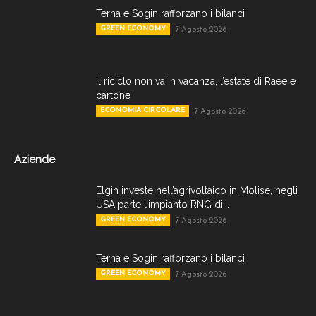
Terna e Sogin rafforzano i bilanci
GREEN ECONOMY
7 Agosto 2026
Il riciclo non va in vacanza, l’estate di Raee e
cartone
ECONOMIA CIRCOLARE
7 Agosto 2026
Aziende
Elgin investe nell’agrivoltaico in Molise, negli
USA parte l’impianto RNG di...
GREEN ECONOMY
7 Agosto 2026
Terna e Sogin rafforzano i bilanci
GREEN ECONOMY
7 Agosto 2026