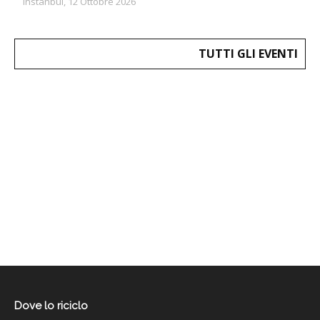
Instanbul, 12 Ottobre 2026
TUTTI GLI EVENTI
Dove lo riciclo