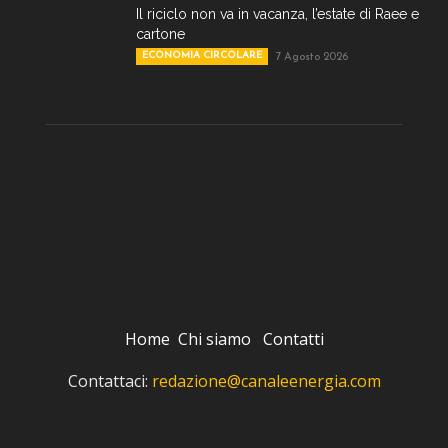
Il riciclo non va in vacanza, l’estate di Raee e
cartone
ECONOMIA CIRCOLARE
7 Agosto 2026
Home
Chi siamo
Contatti
Contattaci:
redazione@canaleenergia.com