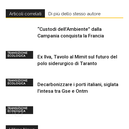
Articoli correlati
Di più dello stesso autore
“Custodi dell’Ambiente” dalla
Campania conquista la Francia
TRANSIZIONE
Ex Ilva, Tavolo al Mimit sul futuro del
ECOLOGICA
polo siderurgico di Taranto
TRANSIZIONE
Decarbonizzare i porti italiani, siglata
ECOLOGICA
l’intesa tra Gse e Ontm
TRANSIZIONE
ECOLOGICA