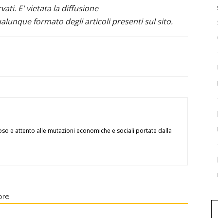
ervati. E' vietata la diffusione
alunque formato degli articoli presenti sul sito.
oso e attento alle mutazioni economiche e sociali portate dalla
ore