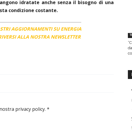
mangono idratate anche senza il bisogno di una
ta condizione costante.
OSTRI AGGIORNAMENTI SU ENERGIA
T
CRIVERSI ALLA NOSTRA NEWSLETTER
“C
da
co
 nostra privacy policy.
*