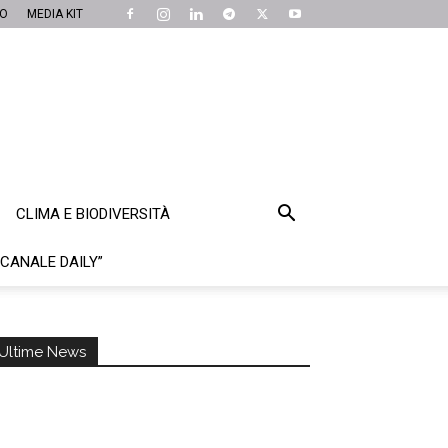
MO
MEDIA KIT
CLIMA E BIODIVERSITÀ
“CANALE DAILY”
Ultime News