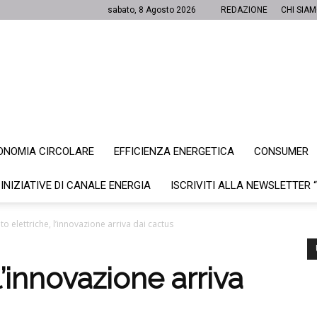
sabato, 8 Agosto 2026
REDAZIONE
CHI SIA
ONOMIA CIRCOLARE
EFFICIENZA ENERGETICA
CONSUMER
Canale
 INIZIATIVE DI CANALE ENERGIA
ISCRIVITI ALLA NEWSLETTER 
to elettriche, l’innovazione arriva dai cactus
Energia
l’innovazione arriva