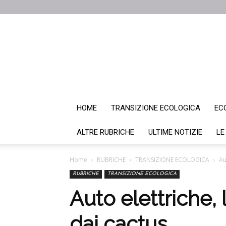
HOME
TRANSIZIONE ECOLOGICA
EC
ALTRE RUBRICHE
ULTIME NOTIZIE
LE
Home
RUBRICHE
TRANSIZIONE ECOLOGICA
Au
RUBRICHE
TRANSIZIONE ECOLOGICA
Auto elettriche, 
dai cactus