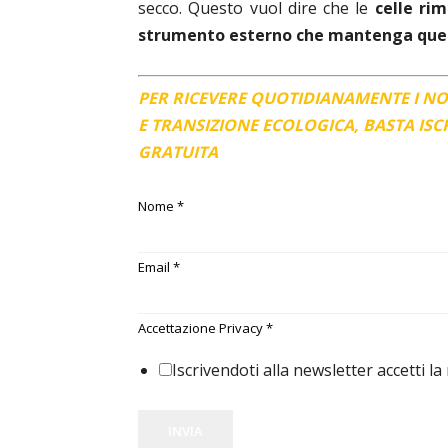
secco. Questo vuol dire che le
celle ri
strumento esterno che mantenga ques
PER RICEVERE QUOTIDIANAMENTE I N
E TRANSIZIONE ECOLOGICA, BASTA IS
GRATUITA
Nome
*
Email
*
Accettazione Privacy
*
Iscrivendoti alla newsletter accetti la
INVIA