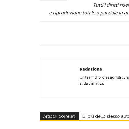
Tutti i diritti ris
e riproduzione totale o parziale in qu
Redazione
Un team di professionisti curi
sfida climatica.
Articoli correlati
Di più dello stesso aut