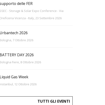
supporto delle FER
SSEC - Storage & Solar Expo Conference - Via
Oreficeria Vicenza - Italy, 23 Settembre 2026
Urbantech 2026
Bologna, 7 Ottobre 2026
BATTERY DAY 2026
Bologna Fiere, 8 Ottobre 2026
Liquid Gas Week
Instanbul, 12 Ottobre 2026
TUTTI GLI EVENTI